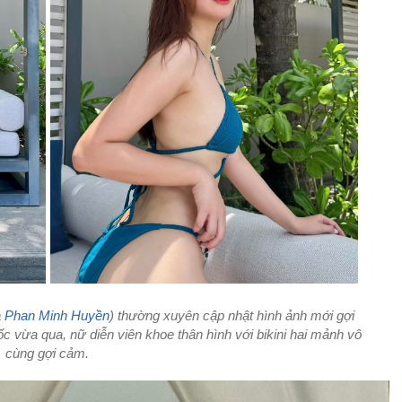
à
Phan Minh Huyền
) thường xuyên cập nhật hình ảnh mới gợi
c vừa qua, nữ diễn viên khoe thân hình với bikini hai mảnh vô
cùng gợi cảm.