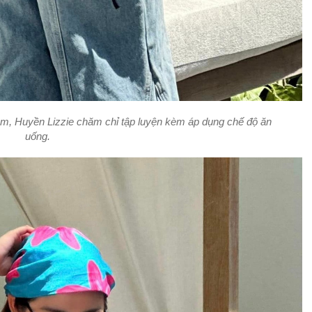
cm, Huyền Lizzie chăm chỉ tập luyện kèm áp dụng chế độ ăn
uống.