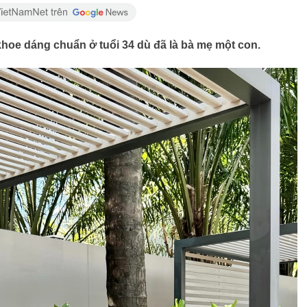
 khoe dáng chuẩn ở tuổi 34 dù đã là bà mẹ một con.