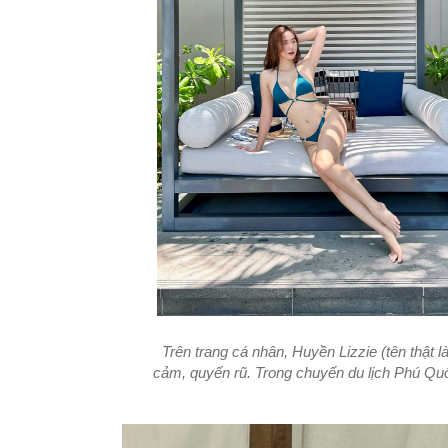
Trên trang cá nhân, Huyền Lizzie (tên thật l
cảm, quyến rũ. Trong chuyến du lịch Phú Quố