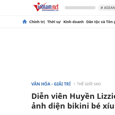
# ASEAN
Chính trị
Thời sự
Kinh doanh
Dân tộc và Tôn 
VĂN HÓA - GIẢI TRÍ
THẾ GIỚI SAO
Diễn viên Huyền Lizzi
ảnh diện bikini bé xíu