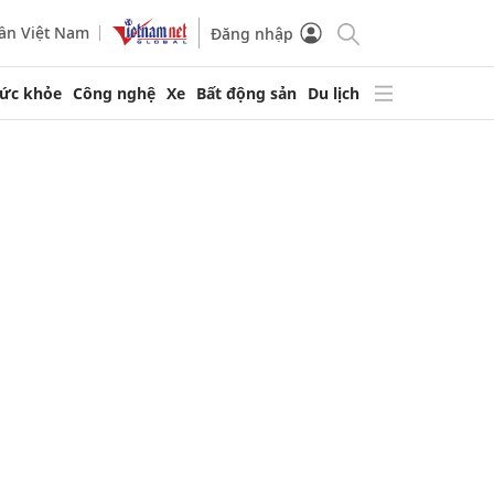
ần Việt Nam
Đăng nhập
ức khỏe
Công nghệ
Xe
Bất động sản
Du lịch