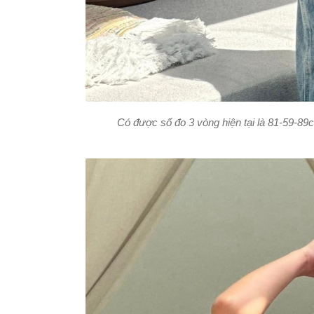
Có được số đo 3 vòng hiện tại là 81-59-89