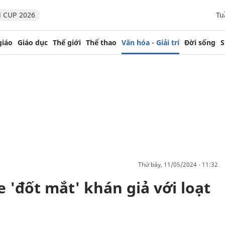
 CUP 2026
Tu
giáo
Giáo dục
Thế giới
Thể thao
Văn hóa - Giải trí
Đời sống
S
thứ bảy, 11/05/2024 - 11:32
e 'đốt mắt' khán giả với loạt