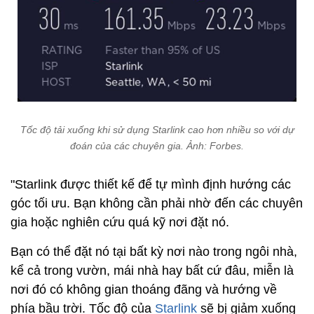
Tốc độ tải xuống khi sử dụng Starlink cao hơn nhiều so với dự
đoán của các chuyên gia. Ảnh: Forbes.
"Starlink được thiết kế để tự mình định hướng các
góc tối ưu. Bạn không cần phải nhờ đến các chuyên
gia hoặc nghiên cứu quá kỹ nơi đặt nó.
Bạn có thể đặt nó tại bất kỳ nơi nào trong ngôi nhà,
kể cả trong vườn, mái nhà hay bất cứ đâu, miễn là
nơi đó có không gian thoáng đãng và hướng về
phía bầu trời. Tốc độ của
Starlink
sẽ bị giảm xuống