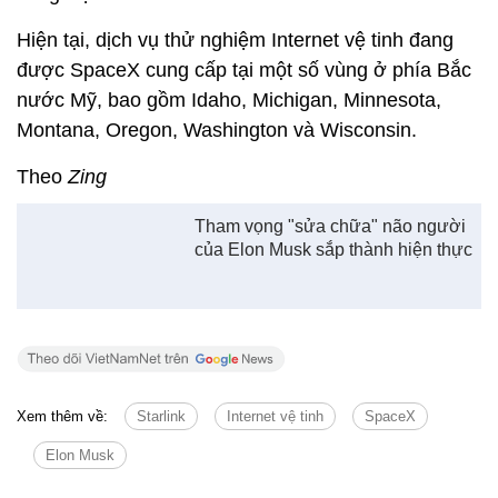
Hiện tại, dịch vụ thử nghiệm Internet vệ tinh đang
được SpaceX cung cấp tại một số vùng ở phía Bắc
nước Mỹ, bao gồm Idaho, Michigan, Minnesota,
Montana, Oregon, Washington và Wisconsin.
Theo
Zing
Tham vọng "sửa chữa" não người
của Elon Musk sắp thành hiện thực
Xem thêm về:
Starlink
Internet vệ tinh
SpaceX
Elon Musk