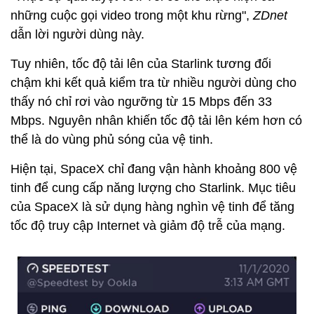
những cuộc gọi video trong một khu rừng",
ZDnet
dẫn lời người dùng này.
Tuy nhiên, tốc độ tải lên của Starlink tương đối
chậm khi kết quả kiểm tra từ nhiều người dùng cho
thấy nó chỉ rơi vào ngưỡng từ 15 Mbps đến 33
Mbps. Nguyên nhân khiến tốc độ tải lên kém hơn có
thể là do vùng phủ sóng của vệ tinh.
Hiện tại, SpaceX chỉ đang vận hành khoảng 800 vệ
tinh để cung cấp năng lượng cho Starlink. Mục tiêu
của SpaceX là sử dụng hàng nghìn vệ tinh để tăng
tốc độ truy cập Internet và giảm độ trễ của mạng.