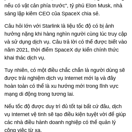
nếu có vật cản phía trước", tỷ phú Elon Musk, nhà
sáng lập kiêm CEO của SpaceX chia sẻ.
Câu hỏi lớn với Starlink là liệu tốc độ có bị ảnh
hưởng nặng khi hàng nghìn người cùng lúc truy cập
và sử dụng dịch vụ. Câu trả lời có thể được biết vào
năm 2021, thời điểm SpaceX dự kiến chính thức
khai thác dịch vụ.
Tuy nhiên, có một điều chắc chắn là người dùng sẽ
được trải nghiệm dịch vụ Internet mới lạ và đây
hoàn toàn có thể là xu hướng mới trong lĩnh vực
mạng di động trong tương lai.
Nếu tốc độ được duy trì đủ tốt tại bất cứ đâu, dịch
vụ Internet vệ tinh sẽ tạo điều kiện tuyệt vời để giúp
các nhà điều hành doanh nghiệp có thể quản lý
công việc từ xa.