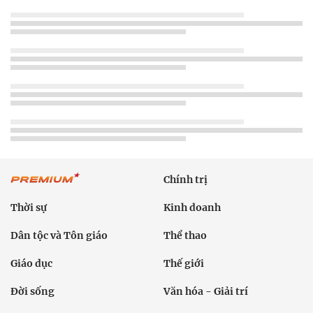
Chính trị
Thời sự
Kinh doanh
Dân tộc và Tôn giáo
Thể thao
Giáo dục
Thế giới
Đời sống
Văn hóa - Giải trí