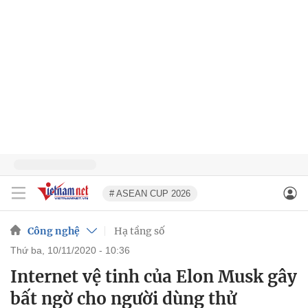
# ASEAN CUP 2026
Công nghệ
Hạ tầng số
thứ ba, 10/11/2020 - 10:36
Internet vệ tinh của Elon Musk gây
bất ngờ cho người dùng thử