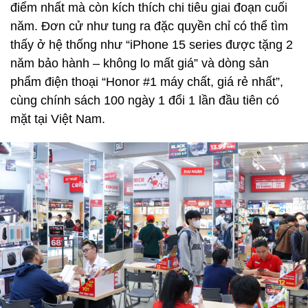
điểm nhất mà còn kích thích chi tiêu giai đoạn cuối
năm. Đơn cử như tung ra đặc quyền chỉ có thể tìm
thấy ở hệ thống như “iPhone 15 series được tặng 2
năm bảo hành – không lo mất giá” và dòng sản
phẩm điện thoại “Honor #1 máy chất, giá rẻ nhất”,
cùng chính sách 100 ngày 1 đổi 1 lần đầu tiên có
mặt tại Việt Nam.