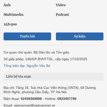
Ảnh
Video
Multimedia
Podcast
24h qua
Tuyến bài
Sự kiện
Cơ quan chủ quản: Bộ Dân tộc và Tôn giáo
Số giấy phép: 146/GP-BVHTTDL, cấp ngày 17/10/2025
Tổng biên tập: Nguyễn Văn Bá
Liên hệ tòa soạn
Địa chỉ: Tầng 18, Toà nhà Cục Viễn thông (VNTA), 68 Dương
Đình Nghệ, phường Cầu Giấy, TP. Hà Nội.
Điện thoại:
02439369898
- Hotline:
0923457788
Email: vietnamnet@vietnamnet.vn