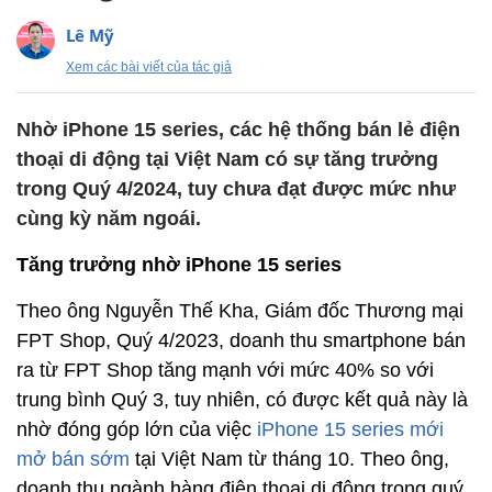
Lê Mỹ
Xem các bài viết của tác giả
Nhờ iPhone 15 series, các hệ thống bán lẻ điện
thoại di động tại Việt Nam có sự tăng trưởng
trong Quý 4/2024, tuy chưa đạt được mức như
cùng kỳ năm ngoái.
Tăng trưởng nhờ iPhone 15 series
Theo ông Nguyễn Thế Kha, Giám đốc Thương mại
FPT Shop, Quý 4/2023, doanh thu smartphone bán
ra từ FPT Shop tăng mạnh với mức 40% so với
trung bình Quý 3, tuy nhiên, có được kết quả này là
nhờ đóng góp lớn của việc
iPhone 15 series mới
mở bán sớm
tại Việt Nam từ tháng 10. Theo ông,
doanh thu ngành hàng điện thoại di động trong quý