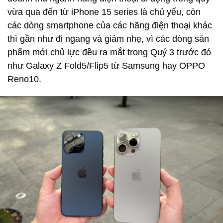
vừa qua đến từ iPhone 15 series là chủ yếu, còn
các dòng smartphone của các hãng điện thoại khác
thì gần như đi ngang và giảm nhẹ, vì các dòng sản
phẩm mới chủ lực đều ra mắt trong Quý 3 trước đó
như Galaxy Z Fold5/Flip5 từ Samsung hay OPPO
Reno10.