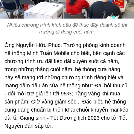
Nhiều chương trình kích cầu để thúc đẩy doanh số thị
trường di động cuối năm.
Ông Nguyễn Hữu Phúc, Trưởng phòng kinh doanh
hệ thống Minh Tuấn Mobile cho biết, bên cạnh các
chương trình ưu đãi kéo dài xuyên suốt cả năm,
trong những tháng cuối năm, hệ thống cửa hàng
này sẽ mang tới những chương trình riêng biệt và
mang đậm dấu ấn của hệ thống như: Đại hội thu cũ
- đổi mới trợ giá lên tới 95%; Tặng vàng khi mua
sản phẩm; Giờ vàng giảm sốc... Đặc biệt, hệ thống
cũng đang chuẩn bị triển khai chuỗi khuyến mãi kéo
dài từ Giáng sinh - Tết Dương lịch 2023 cho tới Tết
Nguyên đán sắp tới.