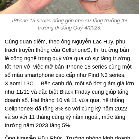
iPhone 15 series đóng góp cho sự tăng trưởng thị
trường di động Quý 4/2023.
Cùng quan điểm, theo ông Nguyễn Lạc Huy, phụ
trách truyền thông của CellphoneS, thị trường bán
lẻ công nghệ trong quý vừa qua có sự tăng trưởng
tốt hơn với việc mở bán iPhone 15 series cùng một
số mẫu smartphone cao cấp như Find N3 series,
Xiaomi 13C… Bên cạnh đó, một số đợt giảm giá lớn
như 11/11 và đặc biệt Black Friday cũng giúp tăng
doanh số. Hai tháng 10 và 11 vừa qua, hệ thống
CellphoneS đã tăng 8% so với cùng kỳ năm 2022
và so với 11 tháng cùng kỳ năm ngoái, mức tăng
trưởng năm 2023 tăng 5%.
Ông Nguyễn Hữu Phúc, Trưởng phòng kinh doanh