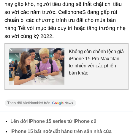
nay gặp khó, người tiêu dùng sẽ thắt chặt chi tiêu
so với các năm trước. CellphoneS đang gấp rút
chuẩn bị các chương trình ưu đãi cho mùa bán
hàng Tết với mục tiêu duy trì hoặc tăng trưởng nhẹ
so với cùng kỳ 2022.
Không còn chênh lệch giá
iPhone 15 Pro Max titan
tự nhiên với các phiên
bản khác
Lên đời iPhone 15 series từ iPhone cũ
iPhone 15 bất ngờ đắt hàng trên sân nhà của