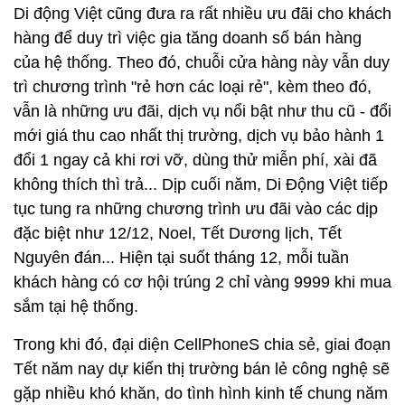
Di động Việt cũng đưa ra rất nhiều ưu đãi cho khách
hàng để duy trì việc gia tăng doanh số bán hàng
của hệ thống. Theo đó, chuỗi cửa hàng này vẫn duy
trì chương trình "rẻ hơn các loại rẻ", kèm theo đó,
vẫn là những ưu đãi, dịch vụ nổi bật như thu cũ - đổi
mới giá thu cao nhất thị trường, dịch vụ bảo hành 1
đổi 1 ngay cả khi rơi vỡ, dùng thử miễn phí, xài đã
không thích thì trả... Dịp cuối năm, Di Động Việt tiếp
tục tung ra những chương trình ưu đãi vào các dịp
đặc biệt như 12/12, Noel, Tết Dương lịch, Tết
Nguyên đán... Hiện tại suốt tháng 12, mỗi tuần
khách hàng có cơ hội trúng 2 chỉ vàng 9999 khi mua
sắm tại hệ thống.
Trong khi đó, đại diện CellPhoneS chia sẻ, giai đoạn
Tết năm nay dự kiến thị trường bán lẻ công nghệ sẽ
gặp nhiều khó khăn, do tình hình kinh tế chung năm