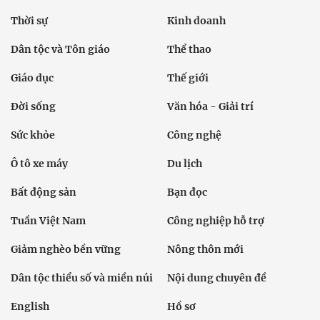
Thời sự
Kinh doanh
Dân tộc và Tôn giáo
Thể thao
Giáo dục
Thế giới
Đời sống
Văn hóa - Giải trí
Sức khỏe
Công nghệ
Ô tô xe máy
Du lịch
Bất động sản
Bạn đọc
Tuần Việt Nam
Công nghiệp hỗ trợ
Giảm nghèo bền vững
Nông thôn mới
Dân tộc thiểu số và miền núi
Nội dung chuyên đề
English
Hồ sơ