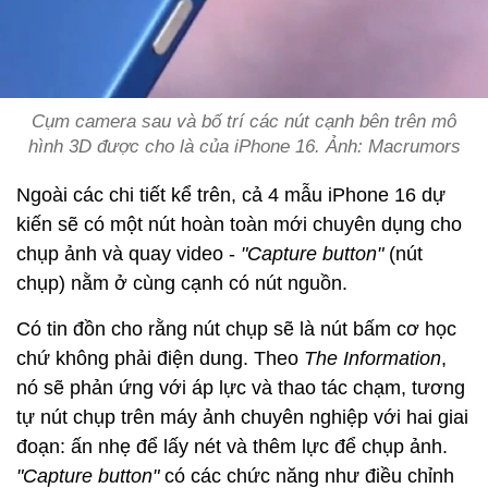
Cụm camera sau và bố trí các nút cạnh bên trên mô
hình 3D được cho là của iPhone 16. Ảnh: Macrumors
Ngoài các chi tiết kể trên, cả 4 mẫu iPhone 16 dự
kiến sẽ có một nút hoàn toàn mới chuyên dụng cho
chụp ảnh và quay video -
"Capture button"
(nút
chụp) nằm ở cùng cạnh có nút nguồn.
Có tin đồn cho rằng nút chụp sẽ là nút bấm cơ học
chứ không phải điện dung. Theo
The Information
,
nó sẽ phản ứng với áp lực và thao tác chạm, tương
tự nút chụp trên máy ảnh chuyên nghiệp với hai giai
đoạn: ấn nhẹ để lấy nét và thêm lực để chụp ảnh.
"Capture button"
có các chức năng như điều chỉnh