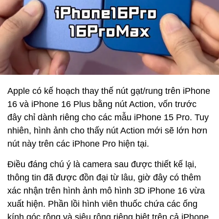
Apple có kế hoạch thay thế nút gạt/rung trên iPhone
16 và iPhone 16 Plus bằng nút Action, vốn trước
đây chỉ dành riêng cho các mẫu iPhone 15 Pro. Tuy
nhiên, hình ảnh cho thấy nút Action mới sẽ lớn hơn
nút này trên các iPhone Pro hiện tại.
Điều đáng chú ý là camera sau được thiết kế lại,
thông tin đã được đồn đại từ lâu, giờ đây có thêm
xác nhận trên hình ảnh mô hình 3D iPhone 16 vừa
xuất hiện. Phần lồi hình viên thuốc chứa các ống
kính góc rộng và siêu rộng riêng biệt trên cả iPhone