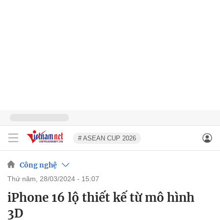
# ASEAN CUP 2026
Công nghệ
thứ năm, 28/03/2024 - 15:07
iPhone 16 lộ thiết kế từ mô hình
3D