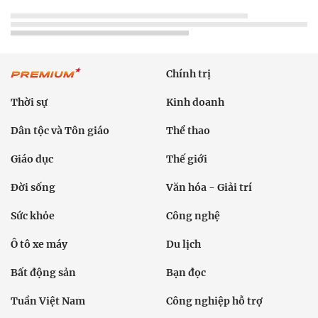
Chính trị
Thời sự
Kinh doanh
Dân tộc và Tôn giáo
Thể thao
Giáo dục
Thế giới
Đời sống
Văn hóa - Giải trí
Sức khỏe
Công nghệ
Ô tô xe máy
Du lịch
Bất động sản
Bạn đọc
Tuần Việt Nam
Công nghiệp hỗ trợ