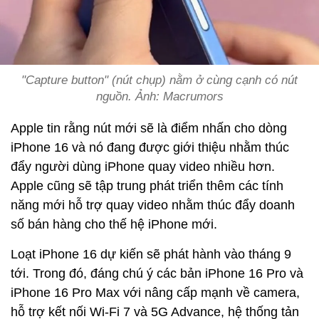
"Capture button" (nút chụp) nằm ở cùng cạnh có nút
nguồn. Ảnh: Macrumors
Apple tin rằng nút mới sẽ là điểm nhấn cho dòng
‌iPhone 16‌ và nó đang được giới thiệu nhằm thúc
đẩy người dùng iPhone quay video nhiều hơn.
Apple cũng sẽ tập trung phát triển thêm các tính
năng mới hỗ trợ quay video nhằm thúc đẩy doanh
số bán hàng cho thế hệ iPhone mới.
Loạt iPhone 16 dự kiến sẽ phát hành vào tháng 9
tới. Trong đó, đáng chú ý các bản iPhone 16 Pro và
iPhone 16 Pro Max với nâng cấp mạnh về camera,
hỗ trợ kết nối Wi-Fi 7 và 5G Advance, hệ thống tản