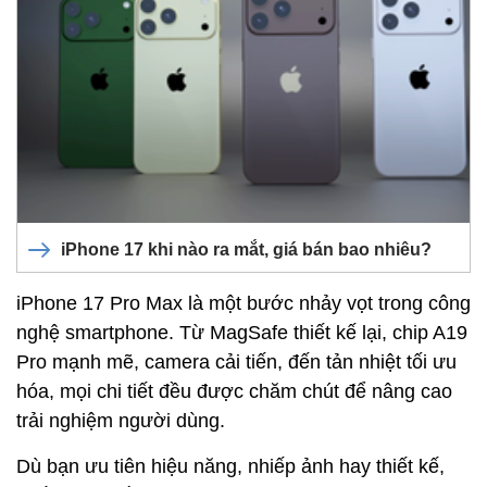
iPhone 17 khi nào ra mắt, giá bán bao nhiêu?
iPhone 17 Pro Max là một bước nhảy vọt trong công
nghệ smartphone. Từ MagSafe thiết kế lại, chip A19
Pro mạnh mẽ, camera cải tiến, đến tản nhiệt tối ưu
hóa, mọi chi tiết đều được chăm chút để nâng cao
trải nghiệm người dùng.
Dù bạn ưu tiên hiệu năng, nhiếp ảnh hay thiết kế,