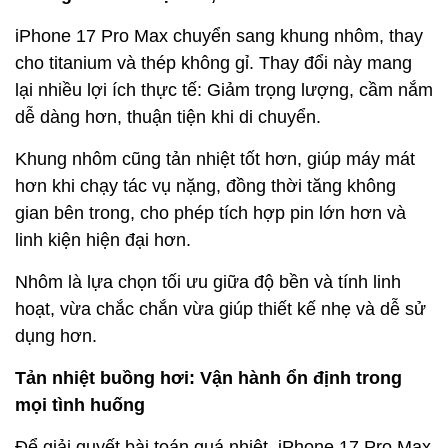
iPhone 17 Pro Max chuyển sang khung nhôm, thay
cho titanium và thép không gỉ. Thay đổi này mang
lại nhiều lợi ích thực tế: Giảm trọng lượng, cầm nắm
dễ dàng hơn, thuận tiện khi di chuyển.
Khung nhôm cũng tản nhiệt tốt hơn, giúp máy mát
hơn khi chạy tác vụ nặng, đồng thời tăng không
gian bên trong, cho phép tích hợp pin lớn hơn và
linh kiện hiện đại hơn.
Nhôm là lựa chọn tối ưu giữa độ bền và tính linh
hoạt, vừa chắc chắn vừa giúp thiết kế nhẹ và dễ sử
dụng hơn.
Tản nhiệt buồng hơi: Vận hành ổn định trong
mọi tình huống
Để giải quyết bài toán quá nhiệt, iPhone 17 Pro Max