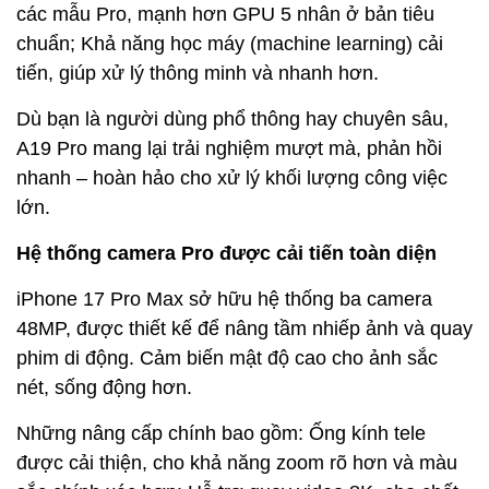
các mẫu Pro, mạnh hơn GPU 5 nhân ở bản tiêu
chuẩn; Khả năng học máy (machine learning) cải
tiến, giúp xử lý thông minh và nhanh hơn.
Dù bạn là người dùng phổ thông hay chuyên sâu,
A19 Pro mang lại trải nghiệm mượt mà, phản hồi
nhanh – hoàn hảo cho xử lý khối lượng công việc
lớn.
Hệ thống camera Pro được cải tiến toàn diện
iPhone 17 Pro Max sở hữu hệ thống ba camera
48MP, được thiết kế để nâng tầm nhiếp ảnh và quay
phim di động. Cảm biến mật độ cao cho ảnh sắc
nét, sống động hơn.
Những nâng cấp chính bao gồm: Ống kính tele
được cải thiện, cho khả năng zoom rõ hơn và màu