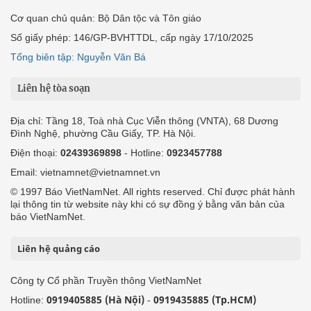
Cơ quan chủ quản: Bộ Dân tộc và Tôn giáo
Số giấy phép: 146/GP-BVHTTDL, cấp ngày 17/10/2025
Tổng biên tập: Nguyễn Văn Bá
Liên hệ tòa soạn
Địa chỉ: Tầng 18, Toà nhà Cục Viễn thông (VNTA), 68 Dương
Đình Nghệ, phường Cầu Giấy, TP. Hà Nội.
Điện thoại:
02439369898
- Hotline:
0923457788
Email: vietnamnet@vietnamnet.vn
© 1997 Báo VietNamNet. All rights reserved. Chỉ được phát hành
lại thông tin từ website này khi có sự đồng ý bằng văn bản của
báo VietNamNet.
Liên hệ quảng cáo
Công ty Cổ phần Truyền thông VietNamNet
0919405885 (Hà Nội)
0919435885 (Tp.HCM)
Hotline:
-