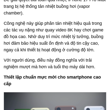
trang bị hệ thống tản nhiệt buồng hơi (vapor
chamber).
Công nghệ này giúp phân tán nhiệt hiệu quả trong
các tác vụ nặng như quay video 8K hay chơi game
đồ họa cao. Nhờ duy trì mức nhiệt lý tưởng, buồng
hơi đảm bảo hiệu suất ổn định và độ tin cậy cao,
ngay cả khi thiết bị hoạt động ở cường độ lớn.
Với người dùng, điều này đồng nghĩa với trải
nghiệm mượt mà hơn và tuổi thọ máy dài hơn.
Thiết lập chuẩn mực mới cho smartphone cao
cấp