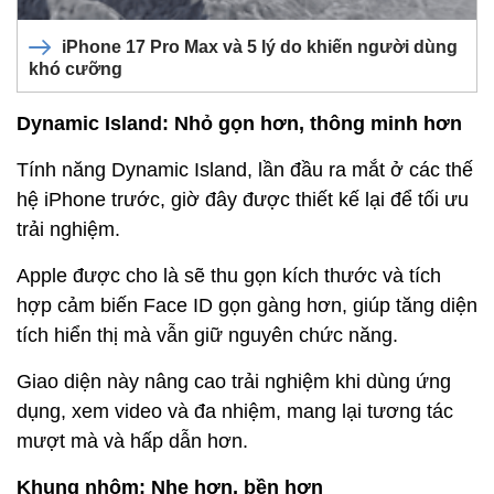
iPhone 17 Pro Max và 5 lý do khiến người dùng
khó cưỡng
Dynamic Island: Nhỏ gọn hơn, thông minh hơn
Tính năng Dynamic Island, lần đầu ra mắt ở các thế
hệ iPhone trước, giờ đây được thiết kế lại để tối ưu
trải nghiệm.
Apple được cho là sẽ thu gọn kích thước và tích
hợp cảm biến Face ID gọn gàng hơn, giúp tăng diện
tích hiển thị mà vẫn giữ nguyên chức năng.
Giao diện này nâng cao trải nghiệm khi dùng ứng
dụng, xem video và đa nhiệm, mang lại tương tác
mượt mà và hấp dẫn hơn.
Khung nhôm: Nhẹ hơn, bền hơn