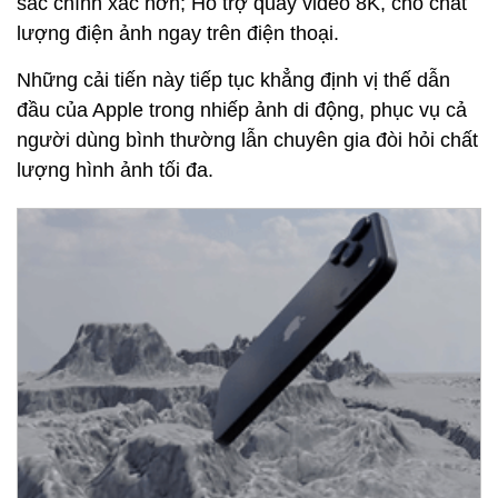
sắc chính xác hơn; Hỗ trợ quay video 8K, cho chất
lượng điện ảnh ngay trên điện thoại.
Những cải tiến này tiếp tục khẳng định vị thế dẫn
đầu của Apple trong nhiếp ảnh di động, phục vụ cả
người dùng bình thường lẫn chuyên gia đòi hỏi chất
lượng hình ảnh tối đa.