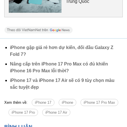
Trung Quốc
iPhone gập giá rẻ hơn dự kiến, đối đầu Galaxy Z
Fold 7?
Nâng cấp trên iPhone 17 Pro Max có đủ khiến
iPhone 16 Pro Max lỗi thời?
iPhone 17 và iPhone 17 Air sẽ có 9 tùy chọn màu
sắc tuyệt đẹp
Xem thêm về:
iPhone 17
iPhone
iPhone 17 Pro Max
iPhone 17 Pro
iPhone 17 Air