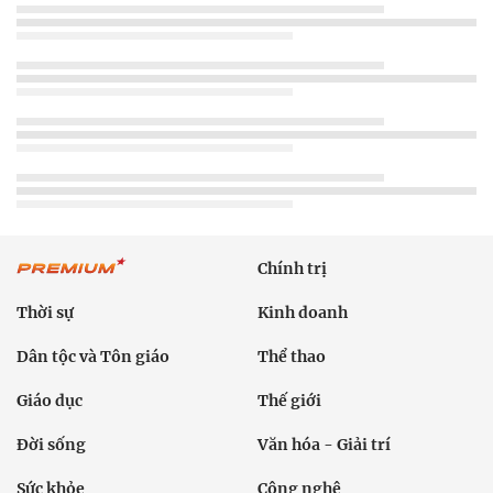
Chính trị
Thời sự
Kinh doanh
Dân tộc và Tôn giáo
Thể thao
Giáo dục
Thế giới
Đời sống
Văn hóa - Giải trí
Sức khỏe
Công nghệ