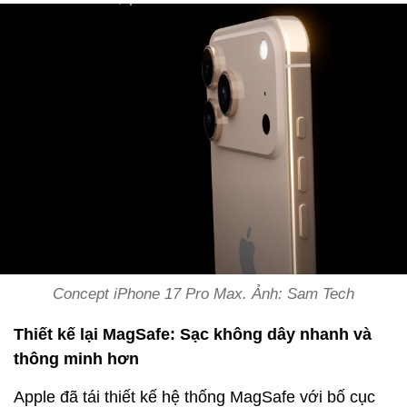
Concept iPhone 17 Pro Max. Ảnh: Sam Tech
Thiết kế lại MagSafe: Sạc không dây nhanh và
thông minh hơn
Apple đã tái thiết kế hệ thống MagSafe với bố cục