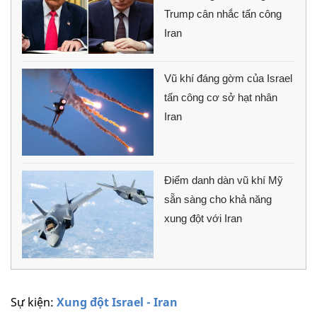
Trump cân nhắc tấn công
Iran
Vũ khí đáng gờm của Israel
tấn công cơ sở hạt nhân
Iran
Điểm danh dàn vũ khí Mỹ
sẵn sàng cho khả năng
xung đột với Iran
Sự kiện:
Xung đột Israel - Iran