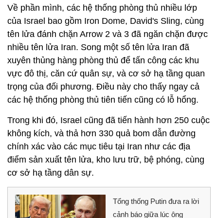
Về phần mình, các hệ thống phòng thủ nhiều lớp
của Israel bao gồm Iron Dome, David's Sling, cùng
tên lửa đánh chặn Arrow 2 và 3 đã ngăn chặn được
nhiều tên lửa Iran. Song một số tên lửa Iran đã
xuyên thủng hàng phòng thủ để tấn công các khu
vực đô thị, căn cứ quân sự, và cơ sở hạ tầng quan
trọng của đối phương. Điều này cho thấy ngay cả
các hệ thống phòng thủ tiên tiến cũng có lỗ hổng.
Trong khi đó, Israel cũng đã tiến hành hơn 250 cuộc
không kích, và thả hơn 330 quả bom dẫn đường
chính xác vào các mục tiêu tại Iran như các địa
điểm sản xuất tên lửa, kho lưu trữ, bệ phóng, cùng
cơ sở hạ tầng dân sự.
Tổng thống Putin đưa ra lời
cảnh báo giữa lúc ông