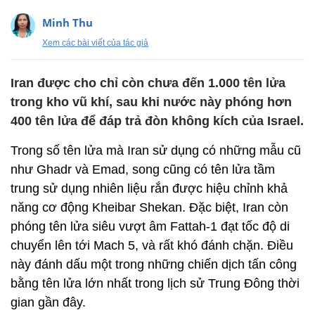
Minh Thu
Xem các bài viết của tác giả
Iran được cho chỉ còn chưa đến 1.000 tên lửa
trong kho vũ khí, sau khi nước này phóng hơn
400 tên lửa để đáp trả đòn không kích của Israel.
Trong số tên lửa mà Iran sử dụng có những mẫu cũ
như Ghadr và Emad, song cũng có tên lửa tầm
trung sử dụng nhiên liệu rắn được hiệu chỉnh khả
năng cơ động Kheibar Shekan. Đặc biệt, Iran còn
phóng tên lửa siêu vượt âm Fattah-1 đạt tốc độ di
chuyển lên tới Mach 5, và rất khó đánh chặn. Điều
này đánh dấu một trong những chiến dịch tấn công
bằng tên lửa lớn nhất trong lịch sử Trung Đông thời
gian gần đây.