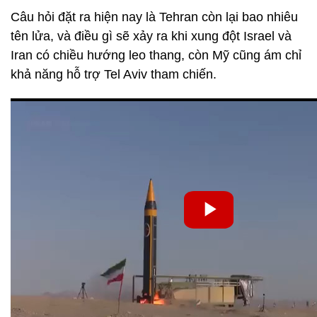
Câu hỏi đặt ra hiện nay là Tehran còn lại bao nhiêu
tên lửa, và điều gì sẽ xảy ra khi xung đột Israel và
Iran có chiều hướng leo thang, còn Mỹ cũng ám chỉ
khả năng hỗ trợ Tel Aviv tham chiến.