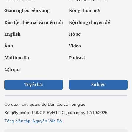
Giảm nghèo bền vững
Nông thôn mới
Dân tộc thiểu số và miền núi
Nội dung chuyên đề
English
Hồ sơ
Ảnh
Video
Multimedia
Podcast
24h qua
Tuyến bài
Sự kiện
Cơ quan chủ quản: Bộ Dân tộc và Tôn giáo
Số giấy phép: 146/GP-BVHTTDL, cấp ngày 17/10/2025
Tổng biên tập: Nguyễn Văn Bá