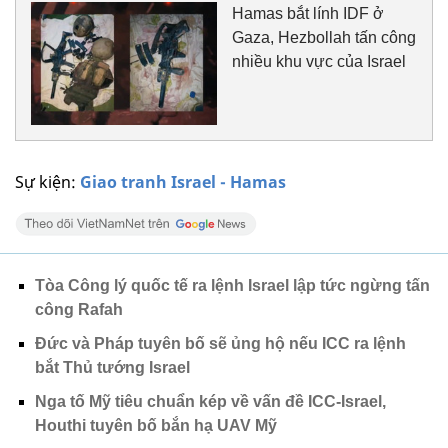
Hamas bắt lính IDF ở
Gaza, Hezbollah tấn công
nhiều khu vực của Israel
Sự kiện:
Giao tranh Israel - Hamas
Tòa Công lý quốc tế ra lệnh Israel lập tức ngừng tấn
công Rafah
Đức và Pháp tuyên bố sẽ ủng hộ nếu ICC ra lệnh
bắt Thủ tướng Israel
Nga tố Mỹ tiêu chuẩn kép về vấn đề ICC-Israel,
Houthi tuyên bố bắn hạ UAV Mỹ