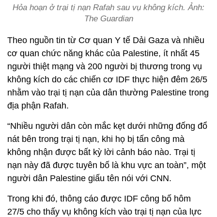
Hỏa hoạn ở trại tị nạn Rafah sau vụ không kích. Ảnh:
The Guardian
Theo nguồn tin từ Cơ quan Y tế Dải Gaza và nhiều
cơ quan chức năng khác của Palestine, ít nhất 45
người thiệt mạng và 200 người bị thương trong vụ
không kích do các chiến cơ IDF thực hiện đêm 26/5
nhằm vào trại tị nạn của dân thường Palestine trong
địa phận Rafah.
“Nhiều người dân còn mắc kẹt dưới những đống đổ
nát bên trong trại tị nạn, khi họ bị tấn công mà
không nhận được bất kỳ lời cảnh báo nào. Trại tị
nạn này đã được tuyên bố là khu vực an toàn”, một
người dân Palestine giấu tên nói với CNN.
Trong khi đó, thông cáo được IDF công bố hôm
27/5 cho thấy vụ không kích vào trại tị nạn của lực