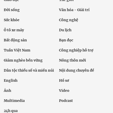
Đời sống
Văn hóa - Giải trí
Sức khỏe
Công nghệ
Ô tô xe máy
Du lịch
Bất động sản
Bạn đọc
Tuần Việt Nam
Công nghiệp hỗ trợ
Giảm nghèo bền vững
Nông thôn mới
Dân tộc thiểu số và miền núi
Nội dung chuyên đề
English
Hồ sơ
Ảnh
Video
Multimedia
Podcast
24h qua