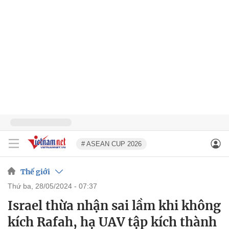
# ASEAN CUP 2026
Thế giới
thứ ba, 28/05/2024 - 07:37
Israel thừa nhận sai lầm khi không
kích Rafah, hạ UAV tập kích thành