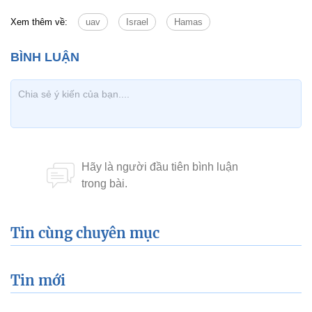
Xem thêm về:
uav
Israel
Hamas
Tin cùng chuyên mục
Tin mới