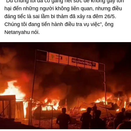
“Dù chúng tôi đã cố gắng hết sức để không gây tổn
hại đến những người không liên quan, nhưng điều
đáng tiếc là sai lầm bi thảm đã xảy ra đêm 26/5.
Chúng tôi đang tiến hành điều tra vụ việc”, ông
Netanyahu nói.