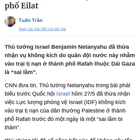
phố Eilat
Tuấn Trần
Xem các bài viết của tác giả
Thủ tướng Israel Benjamin Netanyahu đã thừa
nhận vụ không kích do quân đội nước này nhằm
vào trại tị nạn ở thành phố Rafah thuộc Dải Gaza
là “sai lầm”.
CNN đưa tin, Thủ tướng Netanyahu trong bài phát
biểu trước Quốc hội
Israel
hôm 27/5 đã thừa nhận
việc Lực lượng phòng vệ Israel (IDF) không kích
vào trại tị nạn của dân thường Palestine ở thành
phố Rafah trước đó một ngày là một “sai lầm bi
thảm”.