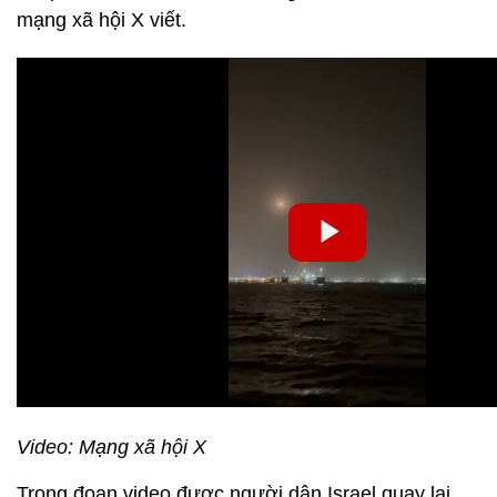
mạng xã hội X viết.
Video: Mạng xã hội X
Trong đoạn video được người dân Israel quay lại