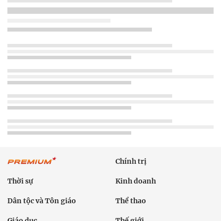
Chính trị
Thời sự
Kinh doanh
Dân tộc và Tôn giáo
Thể thao
Giáo dục
Thế giới