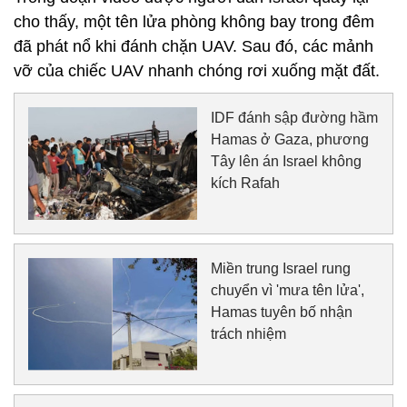
cho thấy, một tên lửa phòng không bay trong đêm
đã phát nổ khi đánh chặn UAV. Sau đó, các mảnh
vỡ của chiếc UAV nhanh chóng rơi xuống mặt đất.
IDF đánh sập đường hầm
Hamas ở Gaza, phương
Tây lên án Israel không
kích Rafah
Miền trung Israel rung
chuyển vì 'mưa tên lửa',
Hamas tuyên bố nhận
trách nhiệm