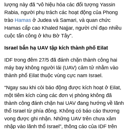
lượng này đã “vô hiệu hóa các đối tượng Yassin
Rabia, người phụ trách các hoạt động của Phong
trào
Hamas
ở Judea và Samari, và quan chức
Hamas cấp cao Khaled Najjar, người chỉ đạo nhiều
cuộc tấn công ở khu Bờ Tây”.
Israel bắn hạ UAV tập kích thành phố Eilat
IDF trong đêm 27/5 đã đánh chặn thành công hai
máy bay không người lái (UAV) cảm tử nhằm vào
thành phố Eilat thuộc vùng cực nam Israel.
“Ngay sau khi còi báo động được kích hoạt ở Eilat,
một tiêm kích cùng các đơn vị phòng không đã
thành công đánh chặn hai UAV đang hướng về lãnh
thổ Israel từ phía đông. Không có báo cáo thương
vong được ghi nhận. Những UAV trên chưa xâm
nhập vào lãnh thổ Israel”, thông cáo của IDF trên