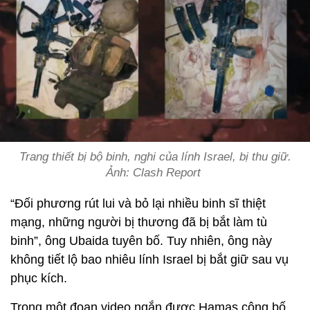
Trang thiết bị bộ binh, nghi của lính Israel, bị thu giữ.
Ảnh: Clash Report
“Đối phương rút lui và bỏ lại nhiều binh sĩ thiệt
mạng, những người bị thương đã bị bắt làm tù
binh”, ông Ubaida tuyên bố. Tuy nhiên, ông này
không tiết lộ bao nhiêu lính Israel bị bắt giữ sau vụ
phục kích.
Trong một đoạn video ngắn được Hamas công bố