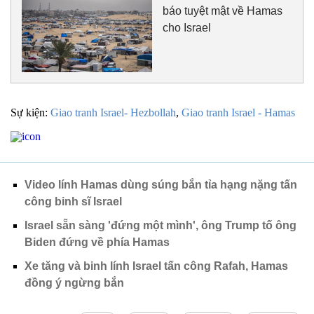
báo tuyệt mật về Hamas
cho Israel
Sự kiện:
Giao tranh Israel- Hezbollah
,
Giao tranh Israel - Hamas
Video lính Hamas dùng súng bắn tỉa hạng nặng tấn
công binh sĩ Israel
Israel sẵn sàng 'đứng một mình', ông Trump tố ông
Biden đứng về phía Hamas
Xe tăng và binh lính Israel tấn công Rafah, Hamas
đồng ý ngừng bắn