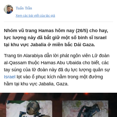
Tuấn Trần
Xem các bài viết của tác giả
Nhóm vũ trang Hamas hôm nay (26/5) cho hay,
lực lượng này đã bắt giữ một số binh sĩ Israel
tại khu vực Jabalia ở miền bắc Dải Gaza.
Trang tin Alarabiya dẫn lời phát ngôn viên Lữ đoàn
al-Qassam thuộc Hamas Abu Ubaida cho biết, các
tay súng của lữ đoàn này đã dụ lực lượng quân sự
Israel
lọt vào ổ phục kích nằm trong một đường
hầm tại khu vực Jabalia, Gaza.