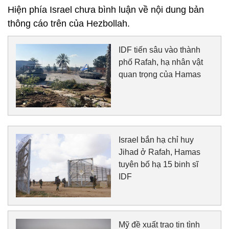
Hiện phía Israel chưa bình luận về nội dung bản
thông cáo trên của Hezbollah.
IDF tiến sâu vào thành
phố Rafah, hạ nhân vật
quan trọng của Hamas
Israel bắn hạ chỉ huy
Jihad ở Rafah, Hamas
tuyên bố hạ 15 binh sĩ
IDF
Mỹ đề xuất trao tin tình