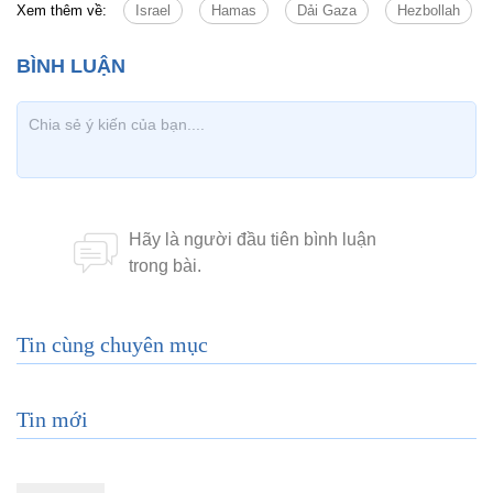
Xem thêm về:
Israel
Hamas
Dải Gaza
Hezbollah
Tin cùng chuyên mục
Tin mới