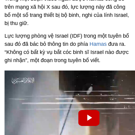
trên mạng xã hội X sau đó, lực lượng này đã công
bố một số trang thiết bị bộ binh, nghi của lính Israel,
bị thu giữ.
Lực lượng phòng vệ Israel (IDF) trong một tuyên bố
sau đó đã bác bỏ thông tin do phía
Hamas
đưa ra.
“Không có bất kỳ vụ bắt cóc binh sĩ Israel nào được
ghi nhận”, một đoạn trong tuyên bố viết.