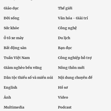
Giáo dục
Thế giới
Đời sống
Văn hóa - Giải trí
Sức khỏe
Công nghệ
Ô tô xe máy
Du lịch
Bất động sản
Bạn đọc
Tuần Việt Nam
Công nghiệp hỗ trợ
Giảm nghèo bền vững
Nông thôn mới
Dân tộc thiểu số và miền núi
Nội dung chuyên đề
English
Hồ sơ
Ảnh
Video
Multimedia
Podcast