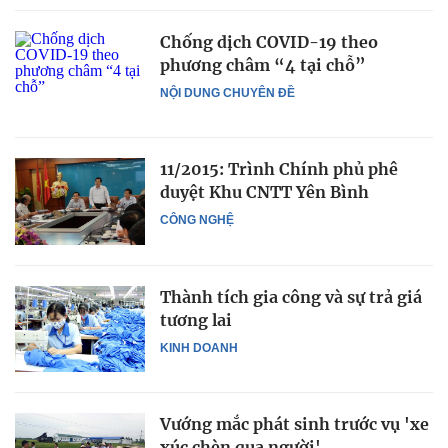
Chống dịch COVID-19 theo
phương châm “4 tại chỗ”
NỘI DUNG CHUYÊN ĐỀ
11/2015: Trình Chính phủ phê
duyệt Khu CNTT Yên Bình
CÔNG NGHỆ
Thành tích gia công và sự trả giá
tương lai
KINH DOANH
Vướng mắc phát sinh trước vụ 'xe
xúc chèn qua người'