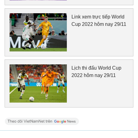
Link xem trực tiếp World
Cup 2022 hôm nay 29/11
Lịch thi đấu World Cup
2022 hôm nay 29/11