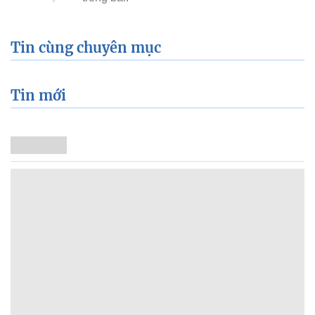
Tin cùng chuyên mục
Tin mới