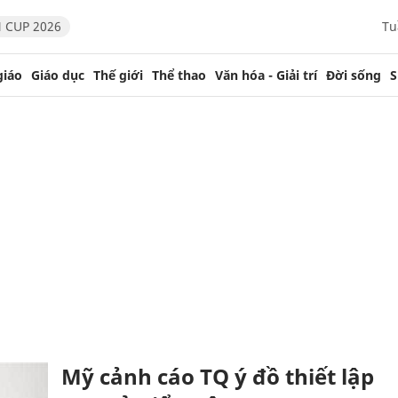
 CUP 2026
Tu
giáo
Giáo dục
Thế giới
Thể thao
Văn hóa - Giải trí
Đời sống
S
Mỹ cảnh cáo TQ ý đồ thiết lập