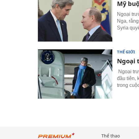
Mỹ buộ
Ngoại trư
Nga, rằng
Syria quyế
THẾ GIỚI
Ngoại 
Ngoại trư
đầu tiên, 
trong cuộ
Thể thao