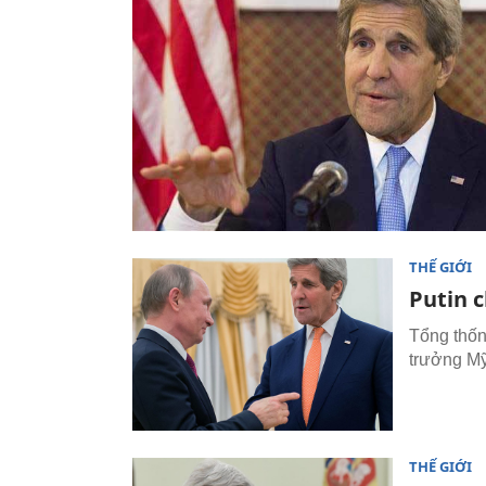
THẾ GIỚI
Putin 
Tổng thốn
trưởng Mỹ
THẾ GIỚI