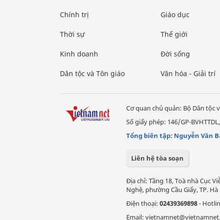
Chính trị
Giáo dục
Thời sự
Thế giới
Kinh doanh
Đời sống
Dân tộc và Tôn giáo
Văn hóa - Giải trí
Cơ quan chủ quản: Bộ Dân tộc v
Số giấy phép: 146/GP-BVHTTDL,
Tổng biên tập: Nguyễn Văn B
Liên hệ tòa soạn
Địa chỉ: Tầng 18, Toà nhà Cục 
Nghệ, phường Cầu Giấy, TP. Hà 
Điện thoại:
02439369898
- Hotli
Email: vietnamnet@vietnamnet