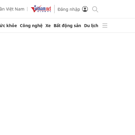
ần Việt Nam
Đăng nhập
ức khỏe
Công nghệ
Xe
Bất động sản
Du lịch