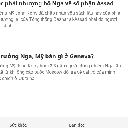
c phải nhượng bộ Nga về số phận Assad
ởng Mỹ John Kerry đã chấp nhận yêu sách lâu nay của phía
 tương lai của Tổng thống Bashar al-Assad phải do người
t định.
trưởng Nga, Mỹ bàn gì ở Geneva?
ởng Mỹ John Kerry hôm 2/3 gặp người đồng nhiệm Nga lần
kể từ khi ông cáo buộc Moscow dối trá về vai trò của mình
c chiến ở Ukraina.
Sức khỏe
Bạn đọc