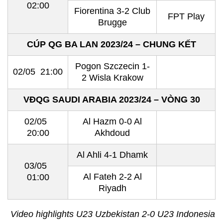
02:00
Fiorentina 3-2 Club
FPT Play
Brugge
CÚP QG BA LAN 2023/24 – CHUNG KẾT
Pogon Szczecin 1-
02/05 21:00
2 Wisla Krakow
VĐQG SAUDI ARABIA 2023/24 – VÒNG 30
02/05
Al Hazm 0-0 Al
20:00
Akhdoud
Al Ahli 4-1 Dhamk
03/05
Al Fateh 2-2 Al
01:00
Riyadh
Video highlights U23 Uzbekistan 2-0 U23 Indonesia