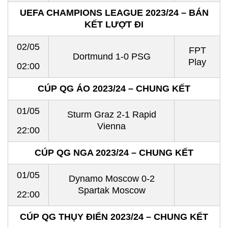
UEFA CHAMPIONS LEAGUE 2023/24 – BÁN
KẾT LƯỢT ĐI
02/05
FPT
Dortmund 1-0 PSG
Play
02:00
CÚP QG ÁO 2023/24 – CHUNG KẾT
01/05
Sturm Graz 2-1 Rapid
Vienna
22:00
CÚP QG NGA 2023/24 – CHUNG KẾT
01/05
Dynamo Moscow 0-2
Spartak Moscow
22:00
CÚP QG THỤY ĐIỂN 2023/24 – CHUNG KẾT