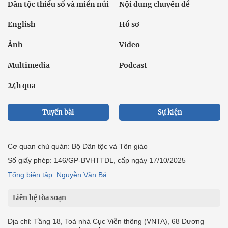
Dân tộc thiểu số và miền núi
Nội dung chuyên đề
English
Hồ sơ
Ảnh
Video
Multimedia
Podcast
24h qua
Tuyến bài
Sự kiện
Cơ quan chủ quản: Bộ Dân tộc và Tôn giáo
Số giấy phép: 146/GP-BVHTTDL, cấp ngày 17/10/2025
Tổng biên tập: Nguyễn Văn Bá
Liên hệ tòa soạn
Địa chỉ: Tầng 18, Toà nhà Cục Viễn thông (VNTA), 68 Dương