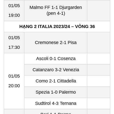
01/05
Malmo FF 1-1 Djurgarden
(pen 4-1)
19:00
HẠNG 2 ITALIA 2023/24 – VÒNG 36
01/05
Cremonese 2-1 Pisa
17:30
Ascoli 0-1 Cosenza
Catanzaro 3-2 Venezia
01/05
Como 2-1 Cittadella
20:00
Spezia 1-0 Palermo
Sudtirol 4-3 Ternana