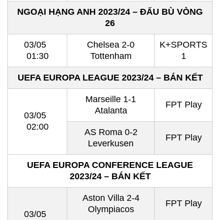
NGOẠI HẠNG ANH 2023/24 – ĐẤU BÙ VÒNG
26
03/05
Chelsea 2-0
K+SPORTS
01:30
Tottenham
1
UEFA EUROPA LEAGUE 2023/24 – BÁN KẾT
Marseille 1-1
FPT Play
Atalanta
03/05
02:00
AS Roma 0-2
FPT Play
Leverkusen
UEFA EUROPA CONFERENCE LEAGUE
2023/24 – BÁN KẾT
Aston Villa 2-4
FPT Play
Olympiacos
03/05