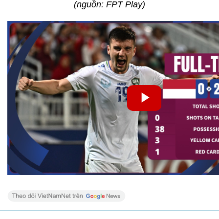
(nguồn: FPT Play)