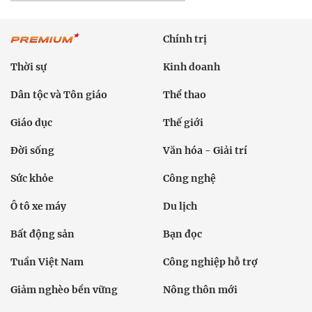
Chính trị
Thời sự
Kinh doanh
Dân tộc và Tôn giáo
Thể thao
Giáo dục
Thế giới
Đời sống
Văn hóa - Giải trí
Sức khỏe
Công nghệ
Ô tô xe máy
Du lịch
Bất động sản
Bạn đọc
Tuần Việt Nam
Công nghiệp hỗ trợ
Giảm nghèo bền vững
Nông thôn mới