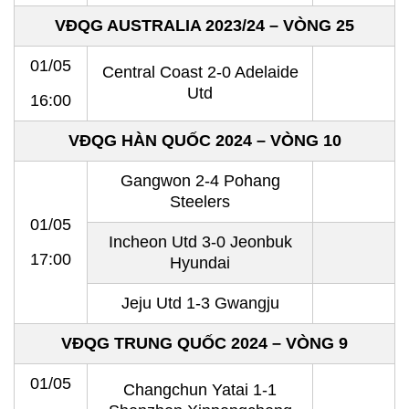
VĐQG AUSTRALIA 2023/24 – VÒNG 25
01/05
Central Coast 2-0 Adelaide
Utd
16:00
VĐQG HÀN QUỐC 2024 – VÒNG 10
Gangwon 2-4 Pohang
Steelers
01/05
Incheon Utd 3-0 Jeonbuk
17:00
Hyundai
Jeju Utd 1-3 Gwangju
VĐQG TRUNG QUỐC 2024 – VÒNG 9
01/05
Changchun Yatai 1-1