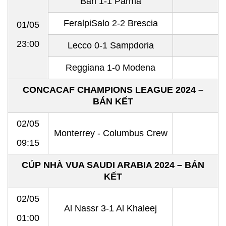
Bari 1-1 Parma
FeralpiSalo 2-2 Brescia
01/05
23:00
Lecco 0-1 Sampdoria
Reggiana 1-0 Modena
CONCACAF CHAMPIONS LEAGUE 2024 –
BÁN KẾT
02/05
Monterrey - Columbus Crew
09:15
CÚP NHÀ VUA SAUDI ARABIA 2024 – BÁN
KẾT
02/05
Al Nassr 3-1 Al Khaleej
01:00