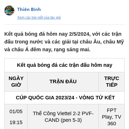
Thiên Bình
Xem các bài viết của tác giả
Kết quả bóng đá hôm nay 2/5/2024, với các trận
đấu trong nước và các giải tại châu Âu, châu Mỹ
và châu Á đêm nay, rạng sáng mai.
Kết quả bóng đá các trận đấu hôm nay
NGÀY
TRỰC
TRẬN ĐẤU
GIỜ
TIẾP
CÚP QUỐC GIA 2023/24 - VÒNG TỨ KẾT
FPT
01/05
Thể Công Viettel 2-2 PVF-
Play, TV
CAND (pen 5-3)
19:15
360