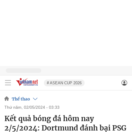
# ASEAN CUP 2026
Thể thao
thứ năm, 02/05/2024 - 03:33
Kết quả bóng đá hôm nay
2/5/2024: Dortmund đánh bại PSG