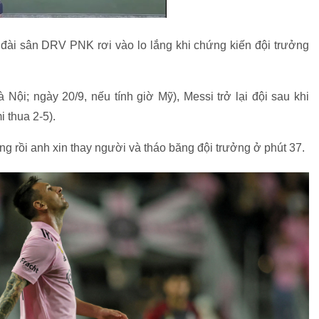
 đài sân DRV PNK rơi vào lo lắng khi chứng kiến đội trưởng
Nội; ngày 20/9, nếu tính giờ Mỹ), Messi trở lại đội sau khi
i thua 2-5).
ng rồi anh xin thay người và tháo băng đội trưởng ở phút 37.