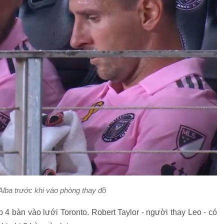
Alba trước khi vào phòng thay đồ
ếp 4 bàn vào lưới Toronto. Robert Taylor - người thay Leo - có