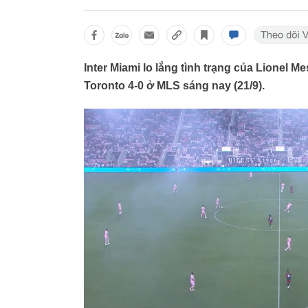
Inter Miami lo lắng tình trạng của Lionel M
Toronto 4-0 ở MLS sáng nay (21/9).