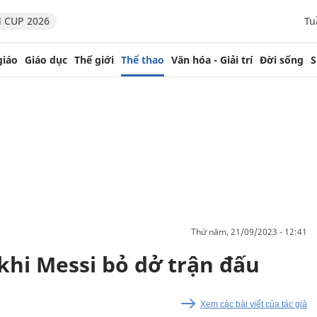
 CUP 2026
Tu
giáo
Giáo dục
Thế giới
Thể thao
Văn hóa - Giải trí
Đời sống
S
thứ năm, 21/09/2023 - 12:41
 khi Messi bỏ dở trận đấu
Xem các bài viết của tác giả