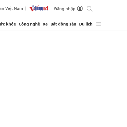
ần Việt Nam
Đăng nhập
ức khỏe
Công nghệ
Xe
Bất động sản
Du lịch