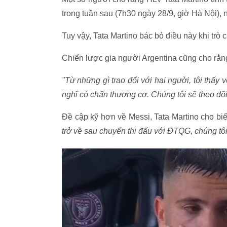
trong tuần sau (7h30 ngày 28/9, giờ Hà Nội), 
Tuy vậy, Tata Martino bác bỏ điều này khi trò 
Chiến lược gia người Argentina cũng cho rằng
"Từ những gì trao đổi với hai người, tôi thấy
nghĩ có chấn thương cơ. Chúng tôi sẽ theo dõ
Đề cập kỹ hơn về Messi, Tata Martino cho biế
trở về sau chuyến thi đấu với ĐTQG, chúng tôi 