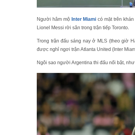
Người hâm mộ
Inter Miami
có mặt trên khán
Lionel Messi rời sân trong trận tiếp Toronto.
Trong trận đấu sáng nay ở MLS (theo giờ Hà 
được nghỉ ngơi trận Atlanta United (Inter Miam
Ngôi sao người Argentina thi đấu nổi bật, như