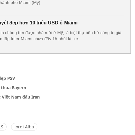
thành phố Miami (Mỹ).
tuyệt đẹp hơn 10 triệu USD ở Miami
h chóng tìm được nhà mới ở Mỹ, là biệt thự bên bờ sông trị giá
n tập Inter Miami chưa đầy 15 phút lái xe.
 đẹp PSV
 thua Bayern
c Việt Nam đấu Iran
LS
Jordi Alba