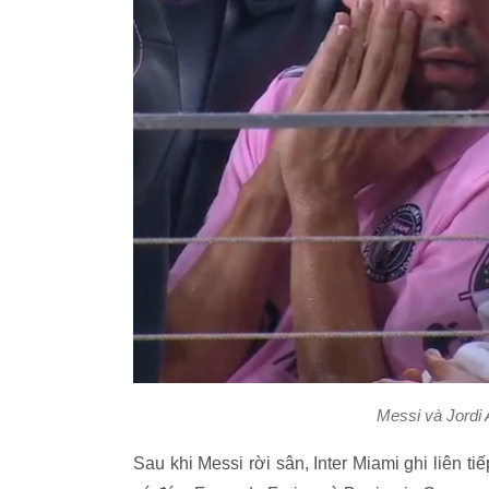
Messi và Jordi 
Sau khi Messi rời sân, Inter Miami ghi liên ti