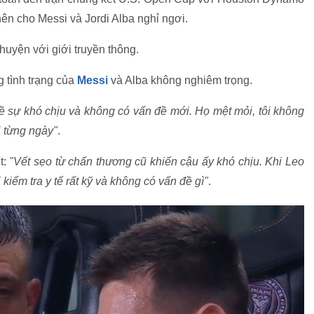
nên cho Messi và Jordi Alba nghỉ ngơi.
chuyện với giới truyền thông.
 tình trạng của
Messi
và Alba không nghiêm trọng.
 về sự khó chịu và không có vấn đề mới. Họ mệt mỏi, tôi không
i từng ngày"
.
t:
"Vết sẹo từ chấn thương cũ khiến cậu ấy khó chịu. Khi Leo
kiểm tra y tế rất kỹ và không có vấn đề gì"
.