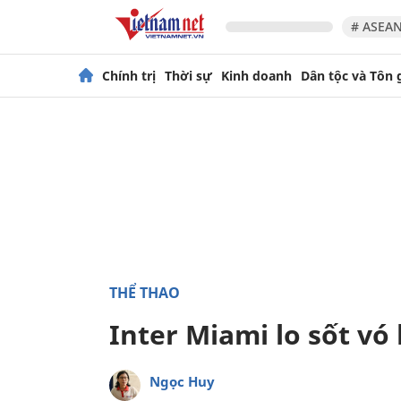
# ASEAN
Chính trị
Thời sự
Kinh doanh
Dân tộc và Tôn 
THỂ THAO
Inter Miami lo sốt vó
Ngọc Huy