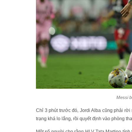
Messi b
Chỉ 3 phút trước đó, Jordi Alba cũng phải rờ
trạng khá lo lắng, rồi quyết định vào phòng t
Một số người cho rằng HLV Tata Martino tín