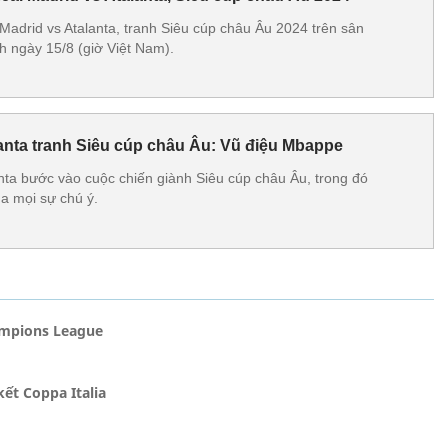
Madrid vs Atalanta, tranh Siêu cúp châu Âu 2024 trên sân
h ngày 15/8 (giờ Việt Nam).
lanta tranh Siêu cúp châu Âu: Vũ điệu Mbappe
nta bước vào cuộc chiến giành Siêu cúp châu Âu, trong đó
a mọi sự chú ý.
ampions League
ết Coppa Italia