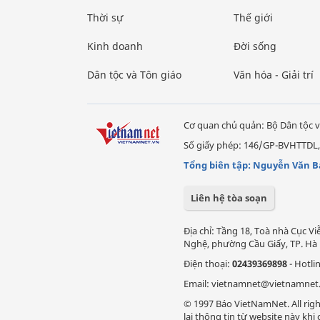
Thời sự
Thế giới
Kinh doanh
Đời sống
Dân tộc và Tôn giáo
Văn hóa - Giải trí
Cơ quan chủ quản: Bộ Dân tộc v
Số giấy phép: 146/GP-BVHTTDL,
Tổng biên tập: Nguyễn Văn B
Liên hệ tòa soạn
Địa chỉ: Tầng 18, Toà nhà Cục 
Nghệ, phường Cầu Giấy, TP. Hà 
Điện thoại:
02439369898
- Hotli
Email: vietnamnet@vietnamnet
© 1997 Báo VietNamNet. All righ
lại thông tin từ website này kh