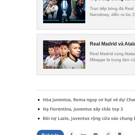
Trực tiếp bóng đá Real 
Narodowy, diễn ra lúc 2
Real Madrid và Ata
Real Madrid cùng Atala
Mbappe là trung tâm củ
Hòa Juventus, Roma nguy cơ hụt vé dự Ch
Hạ Fiorentina, Juventus xây chắc top 3
Đòi nợ Lazio, Juventus rộng cửa vào chung k
Bình luận