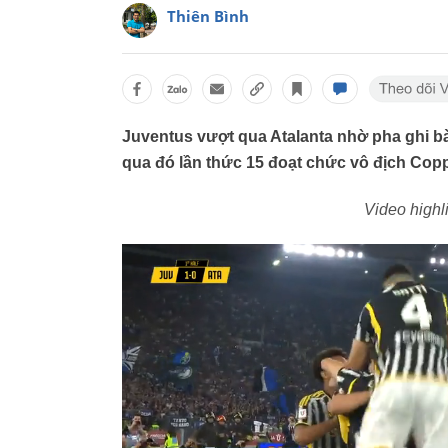
Thiên Bình
Juventus vượt qua Atalanta nhờ pha ghi bà
qua đó lần thức 15 đoạt chức vô địch Coppa
Video highl