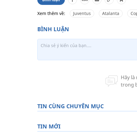
Xem thêm về:
Juventus
Atalanta
Cop
TIN CÙNG CHUYÊN MỤC
TIN MỚI