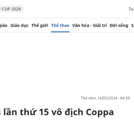
 CUP 2026
Tu
giáo
Giáo dục
Thế giới
Thể thao
Văn hóa - Giải trí
Đời sống
S
thứ năm, 16/05/2024 - 04:20
 lần thứ 15 vô địch Coppa