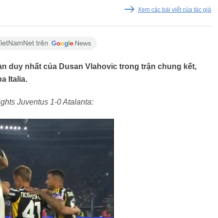
Xem các bài viết của tác giả
n duy nhất của Dusan Vlahovic trong trận chung kết,
 Italia.
ights Juventus 1-0 Atalanta: