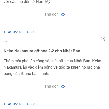
với cầu thủ đến từ Nam Mỹ.
Thu gọn
14/10/2025 | 18:56
62'
Keito Nakamura gỡ hòa 2-2 cho Nhật Bản
Thêm một pha tấn công sắc nét nữa của Nhật Bản, Keito
Nakamura ập vào đệm bóng về góc xa khiến nỗ lực phá
bóng của Bruno bất thành.
Thu gọn
14/10/2025 | 18:53