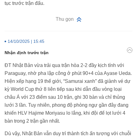
tục trước trận đấu.
Thu gọn
14/10/2025 | 15:45
Nhận định trước trận
ĐT Nhật Bản vừa trải qua trận hòa 2-2 đầy kịch tính với
Paraguay, nhờ pha lập công ở phút 90+4 của Ayase Ueda.
Hiện xếp hạng 19 thế giới, “Samurai xanh” đã giành vé dự
kỳ World Cup thứ 8 liên tiếp sau khi dẫn đầu vòng loại
châu Á với 23 điểm sau 10 trận, ghi 30 bàn và chỉ thủng
lưới 3 lần. Tuy nhiên, phong độ phòng ngự gần đây đang
khiến HLV Hajime Moriyasu lo lắng, khi đội để lọt lưới 4
bàn trong 2 trận gần nhất.
Dù vậy, Nhật Bản vẫn duy trì thành tích ấn tượng với chuỗi