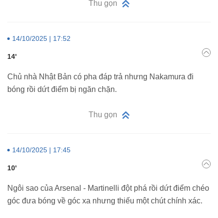
Thu gọn
14/10/2025 | 17:52
14'
Chủ nhà Nhật Bản có pha đáp trả nhưng Nakamura đi
bóng rồi dứt điểm bị ngăn chặn.
Thu gọn
14/10/2025 | 17:45
10'
Ngôi sao của Arsenal - Martinelli đột phá rồi dứt điểm chéo
góc đưa bóng về góc xa nhưng thiếu một chút chính xác.