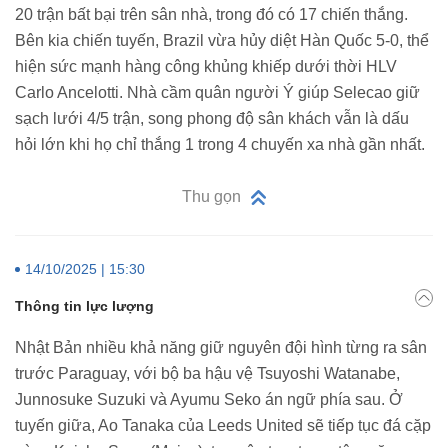
20 trận bất bại trên sân nhà, trong đó có 17 chiến thắng.
Bên kia chiến tuyến, Brazil vừa hủy diệt Hàn Quốc 5-0, thể
hiện sức mạnh hàng công khủng khiếp dưới thời HLV
Carlo Ancelotti. Nhà cầm quân người Ý giúp Selecao giữ
sạch lưới 4/5 trận, song phong độ sân khách vẫn là dấu
hỏi lớn khi họ chỉ thắng 1 trong 4 chuyến xa nhà gần nhất.
Thu gọn
14/10/2025 | 15:30
Thông tin lực lượng
Nhật Bản nhiều khả năng giữ nguyên đội hình từng ra sân
trước Paraguay, với bộ ba hậu vệ Tsuyoshi Watanabe,
Junnosuke Suzuki và Ayumu Seko án ngữ phía sau. Ở
tuyến giữa, Ao Tanaka của Leeds United sẽ tiếp tục đá cặp