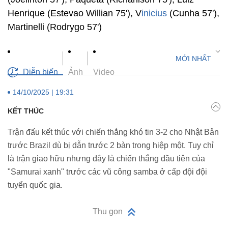
Henrique (Estevao Willian 75'), V
inicius
(Cunha 57'),
Martinelli (Rodrygo 57')
Diễn biến
Ảnh
Video
14/10/2025 | 19:31
KẾT THÚC
Trận đấu kết thúc với chiến thắng khó tin 3-2 cho Nhật Bản
trước Brazil dù bị dẫn trước 2 bàn trong hiệp một. Tuy chỉ
là trận giao hữu nhưng đây là chiến thắng đầu tiên của
"Samurai xanh" trước các vũ công samba ở cấp đội đội
tuyển quốc gia.
Thu gọn