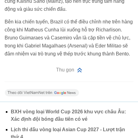
cùng Kaishu Sano (Mainz), tạo nên trục trung tâm năng
động và giàu sức chiến đấu.
Bên kia chiến tuyến, Brazil có thể điều chỉnh nhẹ trên hàng
công khi Matheus Cunha lùi xuống hỗ trợ Richarlison.
Bruno Guimaraes và Casemiro vẫn là cặp tiền vệ chủ lực,
trong khi Gabriel Magalhaes (Arsenal) và Eder Militao sẽ
đảm nhiệm vai trò trung vệ thép trước khung thành Bento.
Thu gọn
BXH vòng loại World Cup 2026 khu vực châu Âu:
Xác định đội bóng đầu tiên có vé
Lịch thi đấu vòng loại Asian Cup 2027 - Lượt trận
thứ 4