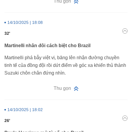
Thu gọn
14/10/2025 | 18:08
32'
Martinelli nhân đôi cách biệt cho Brazil
Martinelli phá bẫy việt vị, băng lên nhận đường chuyền
tinh tế của đồng đội rồi dứt điểm về góc xa khiến thủ thành
Suzuki chôn chân đứng nhìn.
Thu gọn
14/10/2025 | 18:02
26'