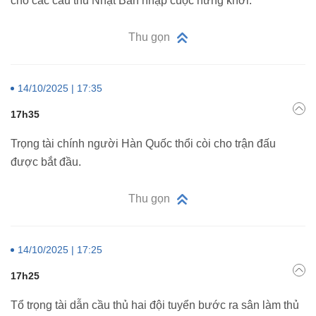
cho các cầu thủ Nhật Bản nhập cuộc hứng khởi.
Thu gọn
14/10/2025 | 17:35
17h35
Trọng tài chính người Hàn Quốc thổi còi cho trận đấu
được bắt đầu.
Thu gọn
14/10/2025 | 17:25
17h25
Tổ trọng tài dẫn cầu thủ hai đội tuyển bước ra sân làm thủ