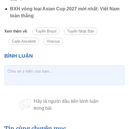
BXH vòng loại Asian Cup 2027 mới nhất: Việt Nam
toàn thắng
Xem thêm về:
Tuyển Brazil
Tuyển Nhật Bản
Carlo Ancelotti
Vinicius
Tin cùng chuyên mục