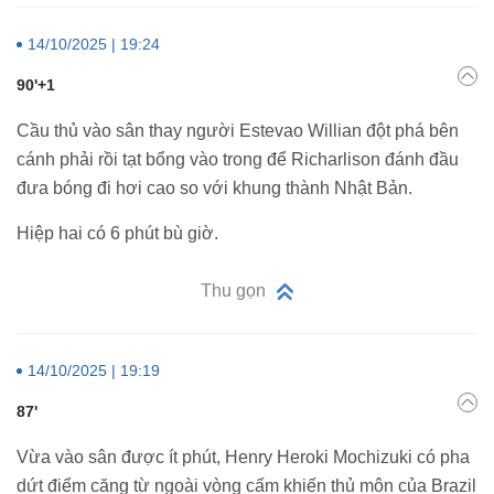
14/10/2025 | 19:24
90'+1
Cầu thủ vào sân thay người Estevao Willian đột phá bên
cánh phải rồi tạt bổng vào trong để Richarlison đánh đầu
đưa bóng đi hơi cao so với khung thành Nhật Bản.
Hiệp hai có 6 phút bù giờ.
Thu gọn
14/10/2025 | 19:19
87'
Vừa vào sân được ít phút, Henry Heroki Mochizuki có pha
dứt điểm căng từ ngoài vòng cấm khiến thủ môn của Brazil