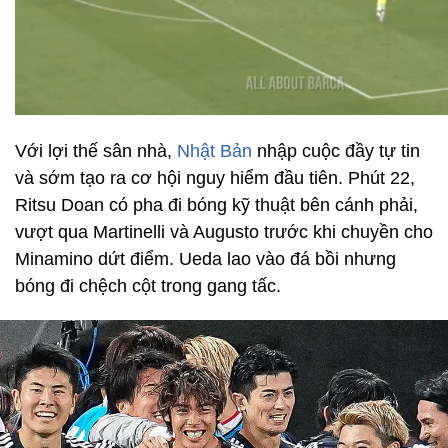
Với lợi thế sân nhà,
Nhật Bản
nhập cuộc đầy tự tin
và sớm tạo ra cơ hội nguy hiểm đầu tiên. Phút 22,
Ritsu Doan có pha đi bóng kỹ thuật bên cánh phải,
vượt qua Martinelli và Augusto trước khi chuyền cho
Minamino dứt điểm. Ueda lao vào đá bồi nhưng
bóng đi chệch cột trong gang tấc.