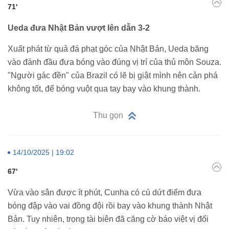
71'
Ueda đưa Nhật Bản vượt lên dẫn 3-2
Xuất phát từ quả đá phạt góc của Nhật Bản, Ueda băng
vào đánh đầu đưa bóng vào đúng vị trí của thủ môn Souza.
"Người gác đền" của Brazil có lẽ bị giật mình nên cản phá
không tốt, để bóng vuột qua tay bay vào khung thành.
Thu gọn
14/10/2025 | 19:02
67'
Vừa vào sân được ít phút, Cunha có cú dứt điểm đưa
bóng đập vào vai đồng đội rồi bay vào khung thành Nhật
Bản. Tuy nhiên, trọng tài biên đã căng cờ báo việt vị đối