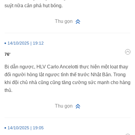
suýt nữa cản phá hụt bóng.
Thu gọn
14/10/2025 | 19:12
76'
Bị dẫn ngược, HLV Carlo Ancelotti thực hiện một loạt thay
đổi người hòng lật ngược tình thế trước Nhật Bản. Trong
khi đội chủ nhà cũng cũng tăng cường sức mạnh cho hàng
thủ.
Thu gọn
14/10/2025 | 19:05