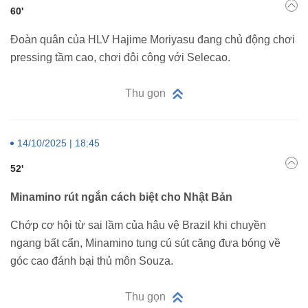
60'
Đoàn quân của HLV Hajime Moriyasu đang chủ động chơi
pressing tầm cao, chơi đôi công với Selecao.
Thu gọn
14/10/2025 | 18:45
52'
Minamino rút ngắn cách biệt cho Nhật Bản
Chớp cơ hội từ sai lầm của hậu vệ Brazil khi chuyền
ngang bất cẩn, Minamino tung cú sút căng đưa bóng về
góc cao đánh bại thủ môn Souza.
Thu gọn