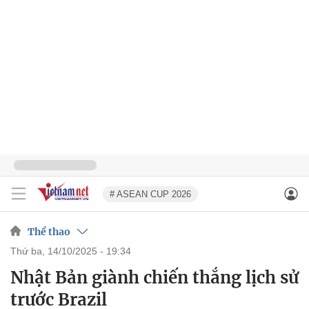
# ASEAN CUP 2026
Thể thao
thứ ba, 14/10/2025 - 19:34
Nhật Bản giành chiến thắng lịch sử
trước Brazil