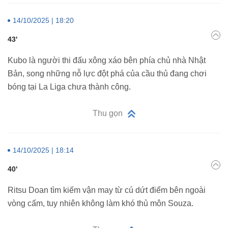
14/10/2025 | 18:20
43'
Kubo là người thi đấu xông xáo bên phía chủ nhà Nhật
Bản, song những nỗ lực đột phá của cầu thủ đang chơi
bóng tại La Liga chưa thành công.
Thu gọn
14/10/2025 | 18:14
40'
Ritsu Doan tìm kiếm vận may từ cú dứt điểm bên ngoài
vòng cấm, tuy nhiên không làm khó thủ môn Souza.