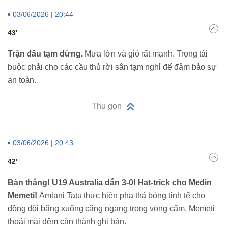
03/06/2026 | 20:44
43'
Trận đấu tạm dừng.
Mưa lớn và gió rất mạnh. Trọng tài
buộc phải cho các cầu thủ rời sân tạm nghỉ để đảm bảo sự
an toàn.
Thu gọn
03/06/2026 | 20:43
42'
Bàn thắng! U19 Australia dẫn 3-0! Hat-trick cho Medin
Memeti!
Amlani Tatu thực hiện pha thả bóng tinh tế cho
đồng đội băng xuống căng ngang trong vòng cấm, Memeti
thoải mái đệm cận thành ghi bàn.