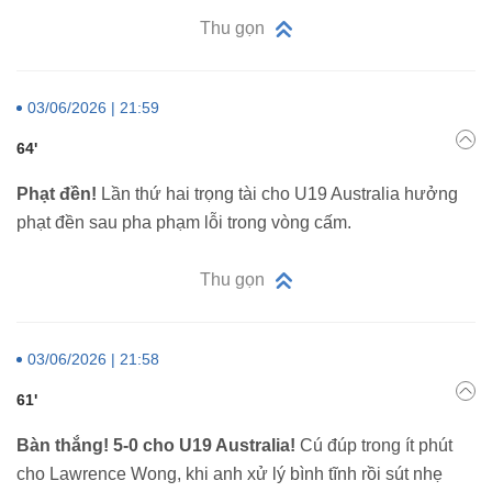
Thu gọn
03/06/2026 | 21:59
64'
Phạt đền!
Lần thứ hai trọng tài cho U19 Australia hưởng
phạt đền sau pha phạm lỗi trong vòng cấm.
Thu gọn
03/06/2026 | 21:58
61'
Bàn thắng! 5-0 cho U19 Australia!
Cú đúp trong ít phút
cho Lawrence Wong, khi anh xử lý bình tĩnh rồi sút nhẹ