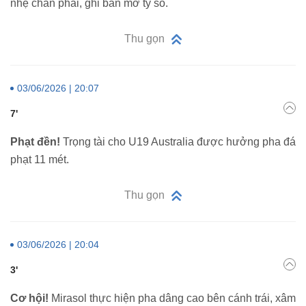
nhẹ chân phải, ghi bàn mở tỷ số.
Thu gọn
03/06/2026 | 20:07
7'
Phạt đền!
Trọng tài cho U19 Australia được hưởng pha đá
phạt 11 mét.
Thu gọn
03/06/2026 | 20:04
3'
Cơ hội!
Mirasol thực hiện pha dâng cao bên cánh trái, xâm