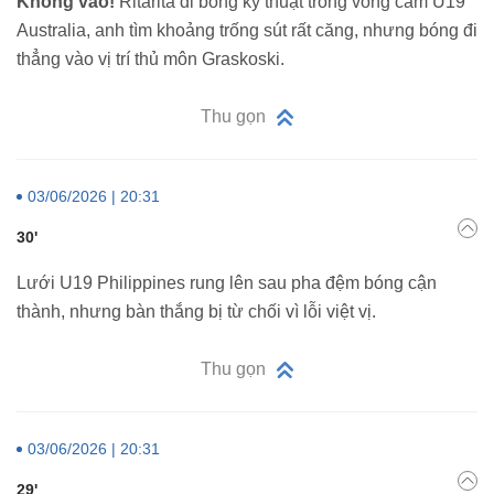
Không vào!
Ritarita đi bóng kỹ thuật trong vòng cấm U19
Australia, anh tìm khoảng trống sút rất căng, nhưng bóng đi
thẳng vào vị trí thủ môn Graskoski.
Thu gọn
03/06/2026 | 20:31
30'
Lưới U19 Philippines rung lên sau pha đệm bóng cận
thành, nhưng bàn thắng bị từ chối vì lỗi việt vị.
Thu gọn
03/06/2026 | 20:31
29'