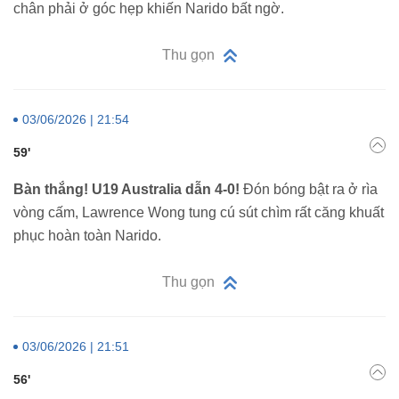
chân phải ở góc hẹp khiến Narido bất ngờ.
Thu gọn
03/06/2026 | 21:54
59'
Bàn thắng! U19 Australia dẫn 4-0!
Đón bóng bật ra ở rìa
vòng cấm, Lawrence Wong tung cú sút chìm rất căng khuất
phục hoàn toàn Narido.
Thu gọn
03/06/2026 | 21:51
56'