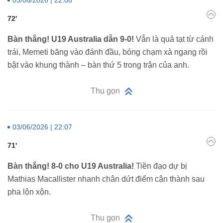
72'
Bàn thắng! U19 Australia dẫn 9-0!
Vẫn là quả tạt từ cánh
trái, Memeti băng vào đánh đầu, bóng chạm xà ngang rồi
bật vào khung thành – bàn thứ 5 trong trận của anh.
Thu gọn
03/06/2026 | 22:07
71'
Bàn thắng! 8-0 cho U19 Australia!
Tiền đạo dự bị
Mathias Macallister nhanh chân dứt điểm cận thành sau
pha lộn xộn.
Thu gọn