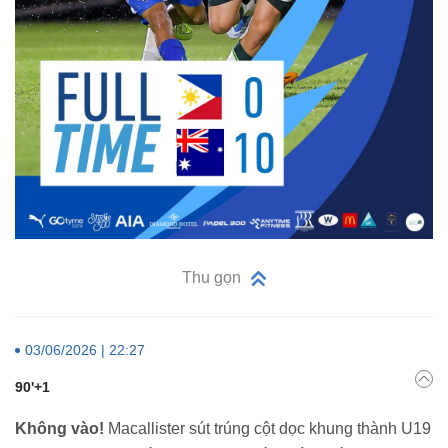
Thu gọn
03/06/2026 | 22:27
90'+1
Không vào!
Macallister sút trúng cột dọc khung thành U19