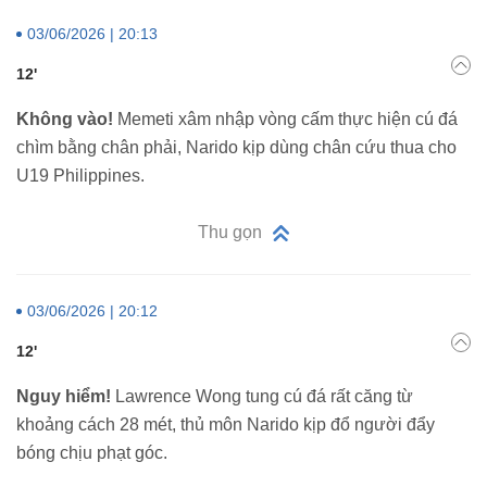
03/06/2026 | 20:13
12'
Không vào!
Memeti xâm nhập vòng cấm thực hiện cú đá
chìm bằng chân phải, Narido kịp dùng chân cứu thua cho
U19 Philippines.
Thu gọn
03/06/2026 | 20:12
12'
Nguy hiểm!
Lawrence Wong tung cú đá rất căng từ
khoảng cách 28 mét, thủ môn Narido kịp đổ người đẩy
bóng chịu phạt góc.