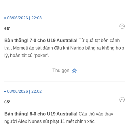
03/06/2026 | 22:03
66'
Bàn thắng! 7-0 cho U19 Australia!
Từ quả tạt bên cánh
trái, Memeti áp sát đánh đầu khi Narido băng ra không hợp
lý, hoàn tất cú “poker”.
Thu gọn
03/06/2026 | 22:02
65'
Bàn thắng! 6-0 cho U19 Australia!
Cầu thủ vào thay
người Alex Nunes sút phạt 11 mét chính xác.