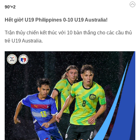
90'+2
Hết giờ! U19 Philippines 0-10 U19 Australia!
Trận thủy chiến kết thúc với 10 bàn thắng cho các cầu thủ
trẻ U19 Australia.