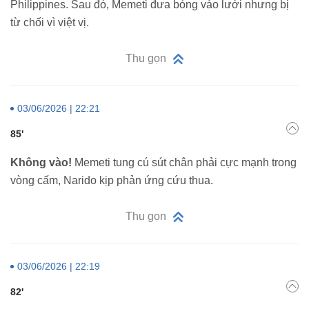
Philippines. Sau đó, Memeti đưa bóng vào lưới nhưng bị
từ chối vì việt vị.
Thu gọn
03/06/2026 | 22:21
85'
Không vào!
Memeti tung cú sút chân phải cực mạnh trong
vòng cấm, Narido kịp phản ứng cứu thua.
Thu gọn
03/06/2026 | 22:19
82'