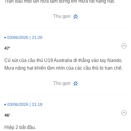
Trận đấu một lần nữa tạm dừng khi mưa rất nặng hạt.
Thu gọn
03/06/2026 | 21:20
47'
Cú sút của cầu thủ U19 Australia đi thẳng vào tay Narido.
Mưa nặng hạt khiến tầm nhìn của các cầu thủ bị hạn chế.
Thu gọn
03/06/2026 | 21:18
46'
Hiệp 2 bắt đầu.