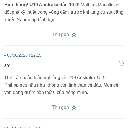
Bàn thắng! U19 Australia dẫn 10-0!
Mathias Macallister
đột phá kỹ thuật trong vòng cấm, trước khi tung cú sút căng
khiến Narido bị đánh bại.
Thu gọn
03/06/2026 | 22:15
80'
Thế trận hoàn toàn nghiêng về U19 Australia. U19
Philippines hầu như không còn tinh thần thi đấu. Memeti
vẫn đang đi tìm bàn thứ 6 của riêng mình.
Thu gọn
03/06/2026 | 22:08