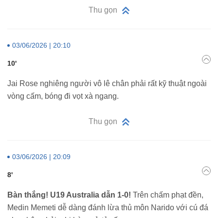
Thu gọn
03/06/2026 | 20:10
10'
Jai Rose nghiêng người vô lê chân phải rất kỹ thuật ngoài
vòng cấm, bóng đi vọt xà ngang.
Thu gọn
03/06/2026 | 20:09
8'
Bàn thắng! U19 Australia dẫn 1-0!
Trên chấm phạt đền,
Medin Memeti dễ dàng đánh lừa thủ môn Narido với cú đá