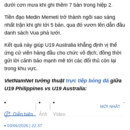
dưới cơn mưa khi ghi thêm 7 bàn trong hiệp 2.
Tiền đạo Medin Memeti trở thành ngôi sao sáng
nhất trận khi ghi tới 5 bàn, qua đó vươn lên dẫn đầu
danh sách Vua phá lưới.
Kết quả này giúp U19 Australia khẳng định vị thế
ứng cử viên hàng đầu cho chức vô địch, đồng thời
gửi lời cảnh báo mạnh mẽ tới các đối thủ còn lại
trong khu vực.
VietNamNet tường thuật
trực tiếp bóng đá
giữa
U19 Philippines vs U19 Australia:
Diễn biến
Ảnh
Video
03/06/2026 | 22:37