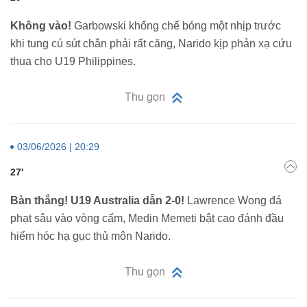
Không vào!
Garbowski khống chế bóng một nhịp trước
khi tung cú sút chân phải rất căng, Narido kịp phản xạ cứu
thua cho U19 Philippines.
Thu gọn
03/06/2026 | 20:29
27'
Bàn thắng! U19 Australia dẫn 2-0!
Lawrence Wong đá
phạt sâu vào vòng cấm, Medin Memeti bật cao đánh đầu
hiểm hóc hạ gục thủ môn Narido.
Thu gọn