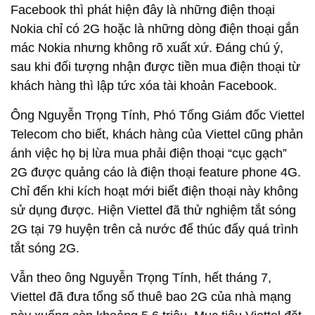
Facebook thì phát hiện đây là những điện thoại
Nokia chỉ có 2G hoặc là những dòng điện thoại gắn
mác Nokia nhưng không rõ xuất xứ. Đáng chú ý,
sau khi đối tượng nhận được tiền mua điện thoại từ
khách hàng thì lập tức xóa tài khoản Facebook.
Ông Nguyễn Trọng Tính, Phó Tổng Giám đốc Viettel
Telecom cho biết, khách hàng của Viettel cũng phản
ánh việc họ bị lừa mua phải điện thoại “cục gạch”
2G được quảng cáo là điện thoại feature phone 4G.
Chỉ đến khi kích hoạt mới biết điện thoại này không
sử dụng được. Hiện Viettel đã thử nghiệm tắt sóng
2G tại 79 huyện trên cả nước để thúc đẩy quá trình
tắt sóng 2G.
Vẫn theo ông Nguyễn Trọng Tính, hết tháng 7,
Viettel đã đưa tổng số thuê bao 2G của nhà mạng