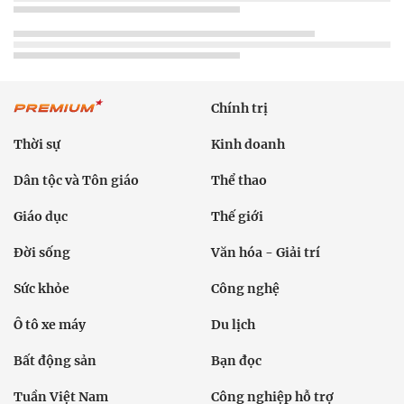
Chính trị
Thời sự
Kinh doanh
Dân tộc và Tôn giáo
Thể thao
Giáo dục
Thế giới
Đời sống
Văn hóa - Giải trí
Sức khỏe
Công nghệ
Ô tô xe máy
Du lịch
Bất động sản
Bạn đọc
Tuần Việt Nam
Công nghiệp hỗ trợ