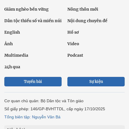
Giảm nghèo bền vững
Nông thôn mới
Dân tộc thiểu số và miền núi
Nội dung chuyên đề
English
Hồ sơ
Ảnh
Video
Multimedia
Podcast
24h qua
Tuyến bài
Sự kiện
Cơ quan chủ quản: Bộ Dân tộc và Tôn giáo
Số giấy phép: 146/GP-BVHTTDL, cấp ngày 17/10/2025
Tổng biên tập: Nguyễn Văn Bá