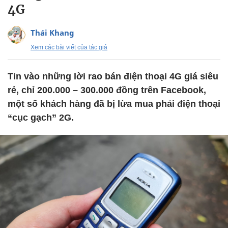
4G
Thái Khang
Xem các bài viết của tác giả
Tin vào những lời rao bán điện thoại 4G giá siêu
rẻ, chỉ 200.000 – 300.000 đồng trên Facebook,
một số khách hàng đã bị lừa mua phải điện thoại
“cục gạch” 2G.