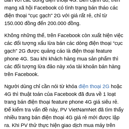
mạng xã hội Facebook có tình trạng bán tháo các
điện thoại "cục gạch" 2G với giá rất rẻ, chỉ từ
150.000 đồng đến 200.000 đồng.
Không những thế, trên Facebook còn xuất hiện việc
các đối tượng xấu lừa bán các dòng điện thoại “cục
gạch” 2G được quảng cáo là điện thoại feature
phone 4G. Sau khi khách hàng mua sản phẩm thì
các đối tượng lừa đảo này xóa tài khoản bán hàng
trên Facebook.
Người dùng chỉ cần nói từ khóa
điện thoại 2G
hoặc
4G thì thuật toán của Facebook đã đưa về 1 loạt
trang bán điện thoại feature phone 4G giá siêu rẻ.
Để kiểm tra vấn đề này, PV VietNamNet đã tìm thấy
nhiều trang bán điện thoại 4G giá rẻ mới được lập
ra. Khi PV thử thực hiện giao dịch mua máy trên