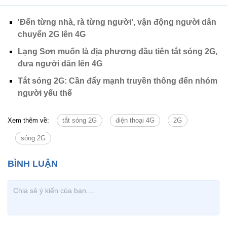
'Đến từng nhà, rà từng người', vận động người dân
chuyển 2G lên 4G
Lạng Sơn muốn là địa phương đầu tiên tắt sóng 2G,
đưa người dân lên 4G
Tắt sóng 2G: Cần đẩy mạnh truyền thông đến nhóm
người yếu thế
Xem thêm về:
tắt sóng 2G
điện thoại 4G
2G
sóng 2G