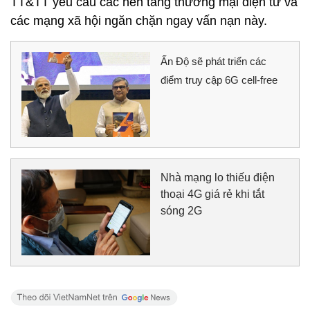
TT&TT yêu cầu các nền tảng thương mại điện tử và
các mạng xã hội ngăn chặn ngay vấn nạn này.
Ấn Độ sẽ phát triển các
điểm truy cập 6G cell-free
Nhà mạng lo thiếu điện
thoại 4G giá rẻ khi tắt
sóng 2G