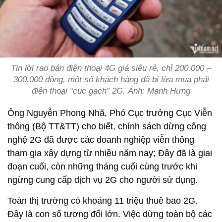
Tin lời rao bán điện thoại 4G giá siêu rẻ, chỉ 200.000 –
300.000 đồng, một số khách hàng đã bị lừa mua phải
điện thoại “cục gạch” 2G. Ảnh: Mạnh Hưng
Ông Nguyễn Phong Nhã, Phó Cục trưởng Cục Viễn
thông (Bộ TT&TT) cho biết, chính sách dừng công
nghệ 2G đã được các doanh nghiệp viễn thông
tham gia xây dựng từ nhiều năm nay; Đây đã là giai
đoạn cuối, còn những tháng cuối cùng trước khi
ngừng cung cấp dịch vụ 2G cho người sử dụng.
Toàn thị trường có khoảng 11 triệu thuê bao 2G.
Đây là con số tương đối lớn. Việc dừng toàn bộ các