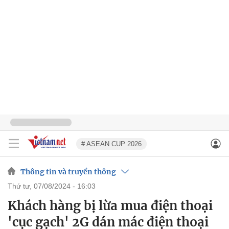
# ASEAN CUP 2026
Thông tin và truyền thông
thứ tư, 07/08/2024 - 16:03
Khách hàng bị lừa mua điện thoại
'cục gạch' 2G dán mác điện thoại