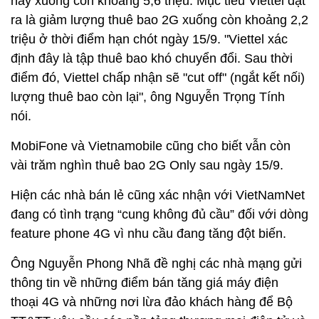
này xuống còn khoảng 5,6 triệu. Mục tiêu Viettel đặt
ra là giảm lượng thuê bao 2G xuống còn khoảng 2,2
triệu ở thời điểm hạn chót ngày 15/9. "Viettel xác
định đây là tập thuê bao khó chuyển đổi. Sau thời
điểm đó, Viettel chấp nhận sẽ "cut off" (ngắt kết nối)
lượng thuê bao còn lại", ông Nguyễn Trọng Tính
nói.
MobiFone và Vietnamobile cũng cho biết vẫn còn
vài trăm nghìn thuê bao 2G Only sau ngày 15/9.
Hiện các nhà bán lẻ cũng xác nhận với VietNamNet
đang có tình trạng “cung không đủ cầu” đối với dòng
feature phone 4G vì nhu cầu đang tăng đột biến.
Ông Nguyễn Phong Nhã đề nghị các nhà mạng gửi
thông tin về những điểm bán tăng giá máy điện
thoại 4G và những nơi lừa đảo khách hàng để Bộ