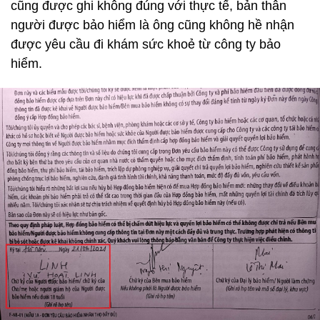
cũng được ghi không đúng với thực tế, bản thân
người được bảo hiểm là ông cũng không hề nhận
được yêu cầu đi khám sức khoẻ từ công ty bảo
hiểm.