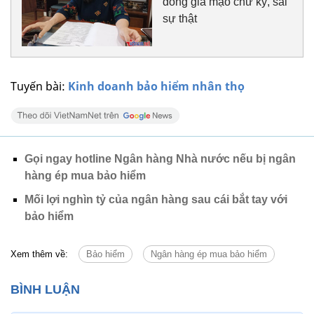
đồng giả mạo chữ ký, sai
sự thật
Tuyến bài:
Kinh doanh bảo hiểm nhân thọ
Gọi ngay hotline Ngân hàng Nhà nước nếu bị ngân
hàng ép mua bảo hiểm
Mối lợi nghìn tỷ của ngân hàng sau cái bắt tay với
bảo hiểm
Xem thêm về:
Bảo hiểm
Ngân hàng ép mua bảo hiểm