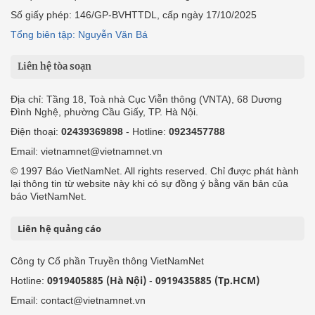
Số giấy phép: 146/GP-BVHTTDL, cấp ngày 17/10/2025
Tổng biên tập: Nguyễn Văn Bá
Liên hệ tòa soạn
Địa chỉ: Tầng 18, Toà nhà Cục Viễn thông (VNTA), 68 Dương
Đình Nghệ, phường Cầu Giấy, TP. Hà Nội.
Điện thoại:
02439369898
- Hotline:
0923457788
Email: vietnamnet@vietnamnet.vn
© 1997 Báo VietNamNet. All rights reserved. Chỉ được phát hành
lại thông tin từ website này khi có sự đồng ý bằng văn bản của
báo VietNamNet.
Liên hệ quảng cáo
Công ty Cổ phần Truyền thông VietNamNet
0919405885 (Hà Nội)
0919435885 (Tp.HCM)
Hotline:
-
Email: contact@vietnamnet.vn