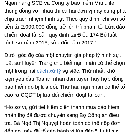
Ngân hàng SCB và Công ty bảo hiểm Manulife
thông đồng với nhau thì cả hai đơn vị này cùng phải
chịu trách nhiệm hình sự. Theo quy định, chỉ với số
tiền từ 2.000.000 đồng trở lên thì phạm tội Lừa đảo
chiếm đoạt tài sản quy định tại Điều 174 Bộ luật
hình sự năm 2015, sửa đổi năm 2017.”
Dưới góc độ của một chuyên gia pháp lý hình sự,
luật sư Huyền Trang cho biết nạn nhân có thể chọn
một trong hai
cách xử lý
vụ việc. Thứ nhất, khởi
kiện yêu cầu Toà án nhân dân tuyên hủy hợp đồng
bảo hiểm do bị lừa dối. Thứ hai, nạn nhân có thể tố
cáo ra CQĐT bị lừa dối chiếm đoạt tài sản.
“Hồ sơ vụ gửi tiết kiệm biến thành mua bảo hiểm
nhân thọ đã được chuyển sang Bộ Công an điều
tra. Bà Ngô Thị Nguyệt hoàn toàn có thể nộp đơn
đến nơi này để tố cáo hành vi lừa đảo.”, Luật sư