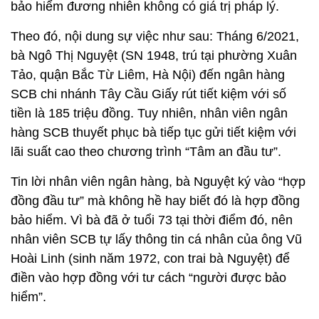
bảo hiểm đương nhiên không có giá trị pháp lý.
Theo đó, nội dung sự việc như sau: Tháng 6/2021,
bà Ngô Thị Nguyệt (SN 1948, trú tại phường Xuân
Tảo, quận Bắc Từ Liêm, Hà Nội) đến ngân hàng
SCB chi nhánh Tây Cầu Giấy rút tiết kiệm với số
tiền là 185 triệu đồng. Tuy nhiên, nhân viên ngân
hàng SCB thuyết phục bà tiếp tục gửi tiết kiệm với
lãi suất cao theo chương trình “Tâm an đầu tư”.
Tin lời nhân viên ngân hàng, bà Nguyệt ký vào “hợp
đồng đầu tư” mà không hề hay biết đó là hợp đồng
bảo hiểm. Vì bà đã ở tuổi 73 tại thời điểm đó, nên
nhân viên SCB tự lấy thông tin cá nhân của ông Vũ
Hoài Linh (sinh năm 1972, con trai bà Nguyệt) để
điền vào hợp đồng với tư cách “người được bảo
hiểm”.