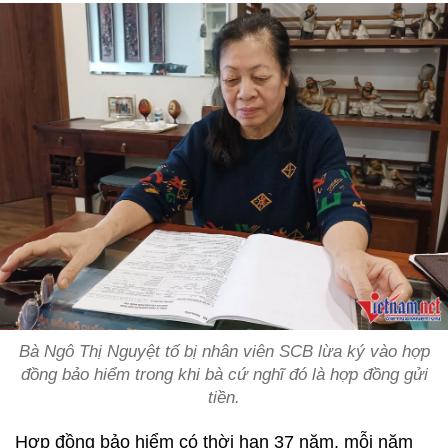
Bà Ngô Thị Nguyệt tố bị nhân viên SCB lừa ký vào hợp
đồng bảo hiểm trong khi bà cứ nghĩ đó là hợp đồng gửi
tiền.
Hợp đồng bảo hiểm có thời hạn 37 năm, mỗi năm