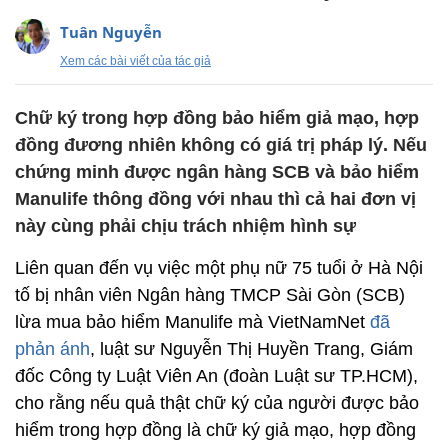
Tuân Nguyễn
Xem các bài viết của tác giả
Chữ ký trong hợp đồng bảo hiểm giả mạo, hợp
đồng đương nhiên không có giá trị pháp lý. Nếu
chứng minh được ngân hàng SCB và bảo hiểm
Manulife thông đồng với nhau thì cả hai đơn vị
này cùng phải chịu trách nhiệm hình sự
Liên quan đến vụ việc một phụ nữ 75 tuổi ở Hà Nội
tố bị nhân viên Ngân hàng TMCP Sài Gòn (SCB)
lừa mua bảo hiểm Manulife mà VietNamNet
đã
phản ánh
, luật sư Nguyễn Thị Huyền Trang, Giám
đốc Công ty Luật Viên An (đoàn Luật sư TP.HCM),
cho rằng nếu quả thật chữ ký của người được bảo
hiểm trong hợp đồng là chữ ký giả mạo, hợp đồng