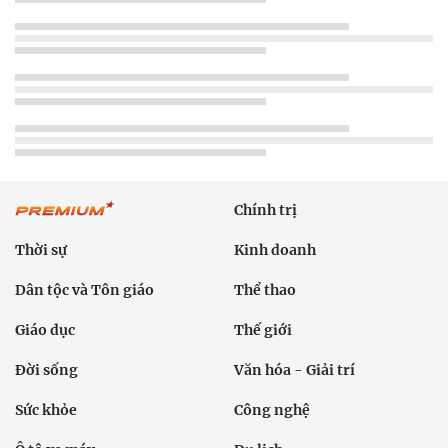
Chính trị
Thời sự
Kinh doanh
Dân tộc và Tôn giáo
Thể thao
Giáo dục
Thế giới
Đời sống
Văn hóa - Giải trí
Sức khỏe
Công nghệ