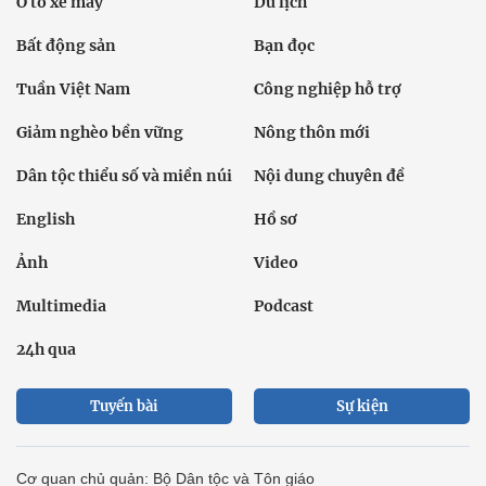
Ô tô xe máy
Du lịch
Bất động sản
Bạn đọc
Tuần Việt Nam
Công nghiệp hỗ trợ
Giảm nghèo bền vững
Nông thôn mới
Dân tộc thiểu số và miền núi
Nội dung chuyên đề
English
Hồ sơ
Ảnh
Video
Multimedia
Podcast
24h qua
Tuyến bài
Sự kiện
Cơ quan chủ quản: Bộ Dân tộc và Tôn giáo