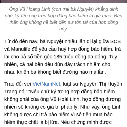
Ông Vũ Hoàng Linh (con trai bà Nguyệt) khẳng định
chữ ký tên ông trên hợp đồng bảo hiểm là giả mạo. Bản
thân ông không hề biết đến sự tồn tại của hợp đồng
này.
Từ đó đến nay, bà Nguyệt nhiều lần đi lại giữa SCB
và Manulife để yêu cầu huỷ hợp đồng bảo hiểm, trả
lại cho bà số tiền gốc 185 triệu đồng đã đóng. Tuy
nhiên, cả hai bên đều đùn đẩy trách nhiệm cho
nhau khiến bà không biết đường nào mà lần.
Trao đổi với
VietNamNet
, luật sư Nguyễn Thị Huyền
Trang nói: “Nếu chữ ký trong hợp đồng bảo hiểm
không phải của ông Vũ Hoài Linh, hợp đồng đương
nhiên sẽ không có giá trị pháp lý. Như vậy, ông Linh
không được chi trả bảo hiểm vì số tiền mua bảo
hiểm thực chất là bị lừa. Nếu chứng minh được