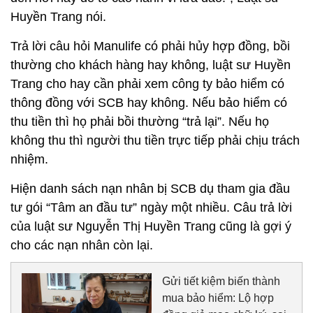
Huyền Trang nói.
Trả lời câu hỏi Manulife có phải hủy hợp đồng, bồi
thường cho khách hàng hay không, luật sư Huyền
Trang cho hay cần phải xem công ty bảo hiểm có
thông đồng với SCB hay không. Nếu bảo hiểm có
thu tiền thì họ phải bồi thường “trả lại”. Nếu họ
không thu thì người thu tiền trực tiếp phải chịu trách
nhiệm.
Hiện danh sách nạn nhân bị SCB dụ tham gia đầu
tư gói “Tâm an đầu tư” ngày một nhiều. Câu trả lời
của luật sư Nguyễn Thị Huyền Trang cũng là gợi ý
cho các nạn nhân còn lại.
Gửi tiết kiệm biến thành
mua bảo hiểm: Lộ hợp