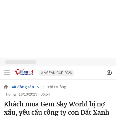
# ASEAN CUP 2026
Bất động sản
Thị trường
thứ hai, 16/10/2023 - 06:54
Khách mua Gem Sky World bị nợ
xấu, yêu cầu công ty con Đất Xanh