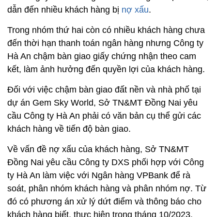
dẫn đến nhiều khách hàng bị
nợ xấu
.
Trong nhóm thứ hai còn có nhiều khách hàng chưa
đến thời hạn thanh toán ngân hàng nhưng Công ty
Hà An chậm bàn giao giấy chứng nhận theo cam
kết, làm ảnh hưởng đến quyền lợi của khách hàng.
Đối với việc chậm bàn giao đất nền và nhà phố tại
dự án Gem Sky World, Sở TN&MT Đồng Nai yêu
cầu Công ty Hà An phải có văn bản cụ thể gửi các
khách hàng về tiến độ bàn giao.
Về vấn đề nợ xấu của khách hàng, Sở TN&MT
Đồng Nai yêu cầu Công ty DXS phối hợp với Công
ty Hà An làm việc với Ngân hàng VPBank để rà
soát, phân nhóm khách hàng và phân nhóm nợ. Từ
đó có phương án xử lý dứt điểm và thông báo cho
khách hàng biết, thực hiện trong tháng 10/2023.