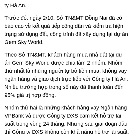
ty Hà An.
Trước đó, ngày 2/10, Sở TN&MT Đồng Nai đã có
báo cáo về kết quả tiếp công dân và kiểm tra hiện
trạng sử dụng đất, công trình đã xây dựng tại dự án
Gem Sky World.
Theo Sở TN&MT, khách hàng mua nhà đất tại dự
án Gem Sky World được chia làm 2 nhóm. Nhóm
thứ nhất là những người tự bỏ tiền mua, không vay
ngân hàng và giao dịch trực tiếp với Công ty Hà An.
Nhiều trường hợp trong số này đã thanh toán đến
95% giá trị hợp đồng.
Nhóm thứ hai là những khách hàng vay Ngân hàng
VPBank và được Công ty DXS cam kết hỗ trợ lãi
suất trong vòng 24 tháng. Nhưng sau giai đoạn đầu
thì Công ty DXS không còn khả năng hỗ trợ lãi suất,