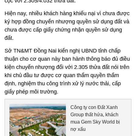
cọc với 2.305/4.032 thửa đất.
Hiện nay, nhiều khách hàng khiếu nại vì chưa được
ký hợp đồng chuyển nhượng quyền sử dụng đất và
chưa được cấp giấy chứng nhận quyền sử dụng
đất.
Sở TN&MT Đồng Nai kiến nghị UBND tỉnh chấp
thuận cho cơ quan này ban hành thông báo đủ điều
kiện chuyển nhượng đối với 2.305 thửa đất nói trên
khi chủ đầu tư được cơ quan thẩm quyền thẩm
định, nghiệm thu công trình xử lý nước thải, cấp
giấy phép môi trường.
Công ty con Đất Xanh
Group thất hứa, khách
mua Gem Sky World bị
nợ xấu