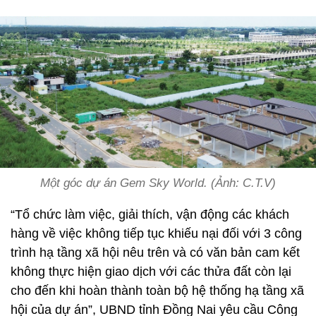
Một góc dự án Gem Sky World. (Ảnh: C.T.V)
“Tổ chức làm việc, giải thích, vận động các khách
hàng về việc không tiếp tục khiếu nại đối với 3 công
trình hạ tầng xã hội nêu trên và có văn bản cam kết
không thực hiện giao dịch với các thửa đất còn lại
cho đến khi hoàn thành toàn bộ hệ thống hạ tầng xã
hội của dự án”, UBND tỉnh Đồng Nai yêu cầu Công