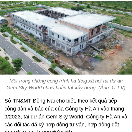
Một trong những công trình hạ tầng xã hội tại dự án
Gem Sky World chưa hoàn tất xây dựng. (Ảnh: C.T.V)
Sở TN&MT Đồng Nai cho biết, theo kết quả tiếp
công dân và báo của của Công ty Hà An vào tháng
9/2023, tại dự án Gem Sky World, Công ty Hà An và
các đối tác đã ký hợp đồng tư vấn, hợp đồng đặt