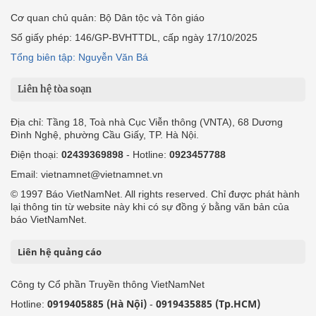
Cơ quan chủ quản: Bộ Dân tộc và Tôn giáo
Số giấy phép: 146/GP-BVHTTDL, cấp ngày 17/10/2025
Tổng biên tập: Nguyễn Văn Bá
Liên hệ tòa soạn
Địa chỉ: Tầng 18, Toà nhà Cục Viễn thông (VNTA), 68 Dương
Đình Nghệ, phường Cầu Giấy, TP. Hà Nội.
Điện thoại:
02439369898
- Hotline:
0923457788
Email: vietnamnet@vietnamnet.vn
© 1997 Báo VietNamNet. All rights reserved. Chỉ được phát hành
lại thông tin từ website này khi có sự đồng ý bằng văn bản của
báo VietNamNet.
Liên hệ quảng cáo
Công ty Cổ phần Truyền thông VietNamNet
0919405885 (Hà Nội)
0919435885 (Tp.HCM)
Hotline:
-