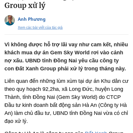
Group xử lý
Anh Phương
Xem các bài viết của tác giả
Vì không được hỗ trợ lãi vay như cam kết, nhiều
khách mua dự án Gem Sky World rơi vào cảnh
nợ xấu. UBND tỉnh Đồng Nai yêu cầu công ty
con Đất Xanh Group phải xử lý trong tháng này.
Liên quan đến những lùm xùm tại dự án Khu dân cư
theo quy hoạch 92,2ha, xã Long Đức, huyện Long
Thành, tỉnh Đồng Nai (Gem Sky World) do CTCP
Đầu tư kinh doanh bất động sản Hà An (Công ty Hà
An) làm chủ đầu tư, UBND tỉnh Đồng Nai vừa có chỉ
đạo xử lý.