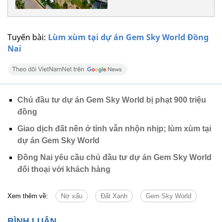
Tuyến bài:
Lùm xùm tại dự án Gem Sky World Đồng
Nai
Chủ đầu tư dự án Gem Sky World bị phạt 900 triệu
đồng
Giao dịch đất nền ở tỉnh vẫn nhộn nhịp; lùm xùm tại
dự án Gem Sky World
Đồng Nai yêu cầu chủ đầu tư dự án Gem Sky World
đối thoại với khách hàng
Xem thêm về:
Nợ xấu
Đất Xanh
Gem Sky World