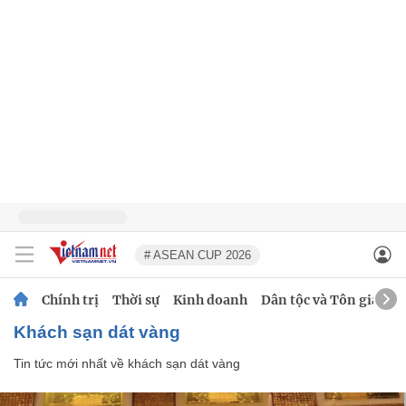
# ASEAN CUP 2026
Chính trị
Thời sự
Kinh doanh
Dân tộc và Tôn giáo
khách sạn dát vàng
Tin tức mới nhất về
khách sạn dát vàng