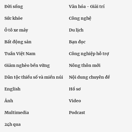
Đời sống
Văn hóa - Giải trí
Sức khỏe
Công nghệ
Ô tô xe máy
Du lịch
Bất động sản
Bạn đọc
Tuần Việt Nam
Công nghiệp hỗ trợ
Giảm nghèo bền vững
Nông thôn mới
Dân tộc thiểu số và miền núi
Nội dung chuyên đề
English
Hồ sơ
Ảnh
Video
Multimedia
Podcast
24h qua