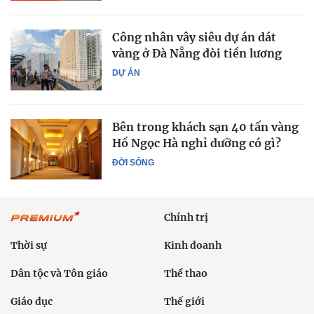
Công nhân vây siêu dự án dát
vàng ở Đà Nẵng đòi tiền lương
DỰ ÁN
Bên trong khách sạn 40 tấn vàng
Hồ Ngọc Hà nghỉ dưỡng có gì?
ĐỜI SỐNG
Chính trị
Thời sự
Kinh doanh
Dân tộc và Tôn giáo
Thể thao
Giáo dục
Thế giới