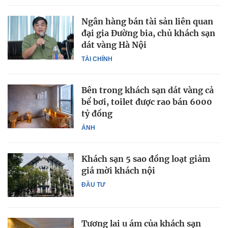
Ngân hàng bán tài sản liên quan
đại gia Đường bia, chủ khách sạn
dát vàng Hà Nội
TÀI CHÍNH
Bên trong khách sạn dát vàng cả
bể bơi, toilet được rao bán 6000
tỷ đồng
ẢNH
Khách sạn 5 sao đồng loạt giảm
giá mời khách nội
ĐẦU TƯ
Tương lai u ám của khách sạn