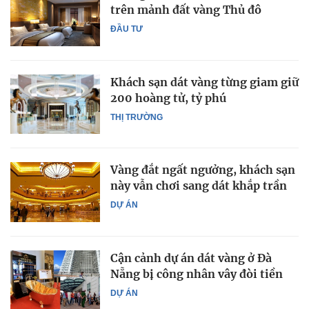
trên mảnh đất vàng Thủ đô
ĐẦU TƯ
Khách sạn dát vàng từng giam giữ
200 hoàng tử, tỷ phú
THỊ TRƯỜNG
Vàng đắt ngất ngưởng, khách sạn
này vẫn chơi sang dát khắp trần
DỰ ÁN
Cận cảnh dự án dát vàng ở Đà
Nẵng bị công nhân vây đòi tiền
DỰ ÁN