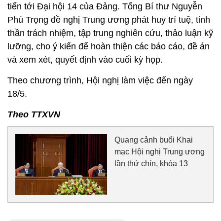
tiến tới Đại hội 14 của Đảng. Tổng Bí thư Nguyễn
Phú Trọng đề nghị Trung ương phát huy trí tuệ, tinh
thần trách nhiệm, tập trung nghiên cứu, thảo luận kỹ
lưỡng, cho ý kiến để hoàn thiện các báo cáo, đề án
và xem xét, quyết định vào cuối kỳ họp.
Theo chương trình, Hội nghị làm việc đến ngày
18/5.
Theo TTXVN
Quang cảnh buổi Khai
mạc Hội nghị Trung ương
lần thứ chín, khóa 13