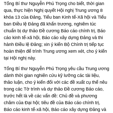
Tổng Bí thư Nguyễn Phú Trọng cho biết, thời gian
qua, thực hiện Nghị quyết Hội nghị Trung ương 8
khóa 13 của Đảng, Tiểu ban Kinh tế-Xã hội và Tiểu
ban Điều lệ Đảng đã khẩn trương, nghiêm túc
chuẩn bị dự thảo Đề cương Báo cáo chính trị, Báo
cáo kinh tế-xã hội, Báo cáo xây dựng Đảng và thi
hành Điều lệ Đảng; xin ý kiến Bộ Chính trị tiếp tục
hoàn thiện để trình Trung ương xem xét, cho ý kiến
tại Hội nghị này.
Tổng Bí thư Nguyễn Phú Trọng yêu cầu Trung ương
dành thời gian nghiên cứu kỹ lưỡng các tài liệu,
thảo luận, cho ý kiến đối với các đề xuất cụ thể nêu
trong các Tờ trình và dự thảo Đề cương Báo cáo,
trước hết là về các vấn đề: Chủ đề và phương
châm của Đại hội; tiêu đề của Báo cáo chính trị,
Báo cáo kinh tế-xã hội, Báo cáo xây dựng Đảng và