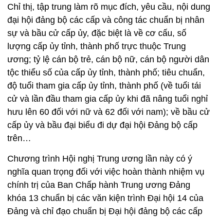
Chỉ thị, tập trung làm rõ mục đích, yêu cầu, nội dung
đại hội đảng bộ các cấp và công tác chuẩn bị nhân
sự và bầu cử cấp ủy, đặc biệt là về cơ cấu, số
lượng cấp ủy tỉnh, thành phố trực thuộc Trung
ương; tỷ lệ cán bộ trẻ, cán bộ nữ, cán bộ người dân
tộc thiểu số của cấp ủy tỉnh, thành phố; tiêu chuẩn,
độ tuổi tham gia cấp ủy tỉnh, thành phố (về tuổi tái
cử và lần đầu tham gia cấp ủy khi đã nâng tuổi nghỉ
hưu lên 60 đối với nữ và 62 đối với nam); về bầu cử
cấp ủy và bầu đại biểu đi dự đại hội Đảng bộ cấp
trên…
Chương trình Hội nghị Trung ương lần này có ý
nghĩa quan trọng đối với việc hoàn thành nhiệm vụ
chính trị của Ban Chấp hành Trung ương Đảng
khóa 13 chuẩn bị các văn kiện trình Đại hội 14 của
Đảng và chỉ đạo chuẩn bị Đại hội đảng bộ các cấp