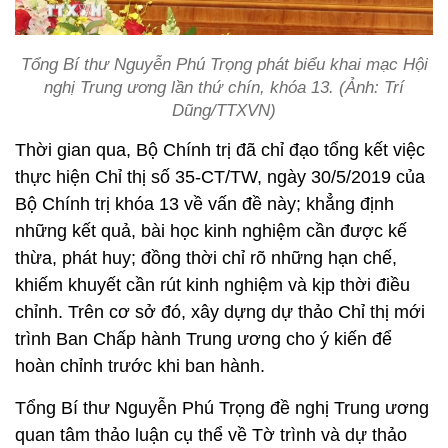
Tổng Bí thư Nguyễn Phú Trọng phát biểu khai mạc Hội
nghị Trung ương lần thứ chín, khóa 13. (Ảnh: Trí
Dũng/TTXVN)
Thời gian qua, Bộ Chính trị đã chỉ đạo tổng kết việc
thực hiện Chỉ thị số 35-CT/TW, ngày 30/5/2019 của
Bộ Chính trị khóa 13 về vấn đề này; khẳng định
những kết quả, bài học kinh nghiệm cần được kế
thừa, phát huy; đồng thời chỉ rõ những hạn chế,
khiếm khuyết cần rút kinh nghiệm và kịp thời điều
chỉnh. Trên cơ sở đó, xây dựng dự thảo Chỉ thị mới
trình Ban Chấp hành Trung ương cho ý kiến để
hoàn chỉnh trước khi ban hành.
Tổng Bí thư Nguyễn Phú Trọng đề nghị Trung ương
quan tâm thảo luận cụ thể về Tờ trình và dự thảo