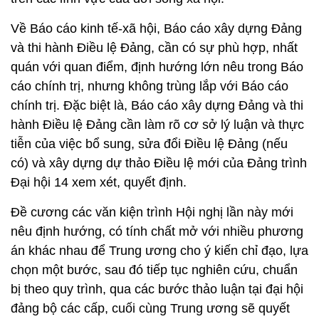
Về Báo cáo kinh tế-xã hội, Báo cáo xây dựng Đảng
và thi hành Điều lệ Đảng, cần có sự phù hợp, nhất
quán với quan điểm, định hướng lớn nêu trong Báo
cáo chính trị, nhưng không trùng lắp với Báo cáo
chính trị. Đặc biệt là, Báo cáo xây dựng Đảng và thi
hành Điều lệ Đảng cần làm rõ cơ sở lý luận và thực
tiễn của việc bổ sung, sửa đổi Điều lệ Đảng (nếu
có) và xây dựng dự thảo Điều lệ mới của Đảng trình
Đại hội 14 xem xét, quyết định.
Đề cương các văn kiện trình Hội nghị lần này mới
nêu định hướng, có tính chất mở với nhiều phương
án khác nhau để Trung ương cho ý kiến chỉ đạo, lựa
chọn một bước, sau đó tiếp tục nghiên cứu, chuẩn
bị theo quy trình, qua các bước thảo luận tại đại hội
đảng bộ các cấp, cuối cùng Trung ương sẽ quyết