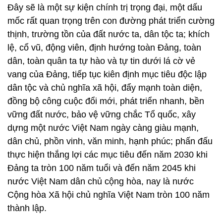
Đây sẽ là một sự kiện chính trị trọng đại, một dấu
mốc rất quan trọng trên con đường phát triển cường
thịnh, trường tồn của đất nước ta, dân tộc ta; khích
lệ, cổ vũ, động viên, định hướng toàn Đảng, toàn
dân, toàn quân ta tự hào và tự tin dưới lá cờ vẻ
vang của Đảng, tiếp tục kiên định mục tiêu độc lập
dân tộc và chủ nghĩa xã hội, đẩy mạnh toàn diện,
đồng bộ công cuộc đổi mới, phát triển nhanh, bền
vững đất nước, bảo vệ vững chắc Tổ quốc, xây
dựng một nước Việt Nam ngày càng giàu mạnh,
dân chủ, phồn vinh, văn minh, hạnh phúc; phấn đấu
thực hiện thắng lợi các mục tiêu đến năm 2030 khi
Đảng ta tròn 100 năm tuổi và đến năm 2045 khi
nước Việt Nam dân chủ cộng hòa, nay là nước
Cộng hòa Xã hội chủ nghĩa Việt Nam tròn 100 năm
thành lập.