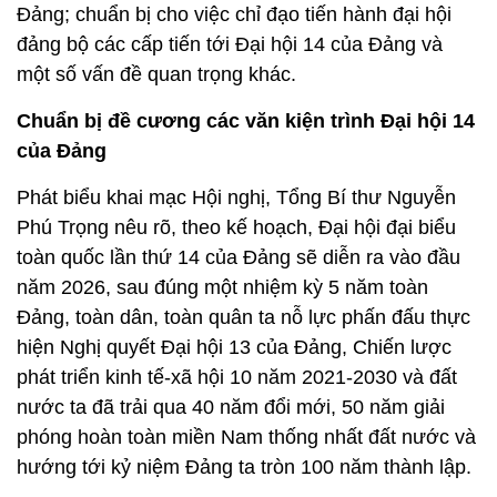
Đảng; chuẩn bị cho việc chỉ đạo tiến hành đại hội
đảng bộ các cấp tiến tới Đại hội 14 của Đảng và
một số vấn đề quan trọng khác.
Chuẩn bị đề cương các văn kiện trình Đại hội 14
của Đảng
Phát biểu khai mạc Hội nghị, Tổng Bí thư Nguyễn
Phú Trọng nêu rõ, theo kế hoạch, Đại hội đại biểu
toàn quốc lần thứ 14 của Đảng sẽ diễn ra vào đầu
năm 2026, sau đúng một nhiệm kỳ 5 năm toàn
Đảng, toàn dân, toàn quân ta nỗ lực phấn đấu thực
hiện Nghị quyết Đại hội 13 của Đảng, Chiến lược
phát triển kinh tế-xã hội 10 năm 2021-2030 và đất
nước ta đã trải qua 40 năm đổi mới, 50 năm giải
phóng hoàn toàn miền Nam thống nhất đất nước và
hướng tới kỷ niệm Đảng ta tròn 100 năm thành lập.