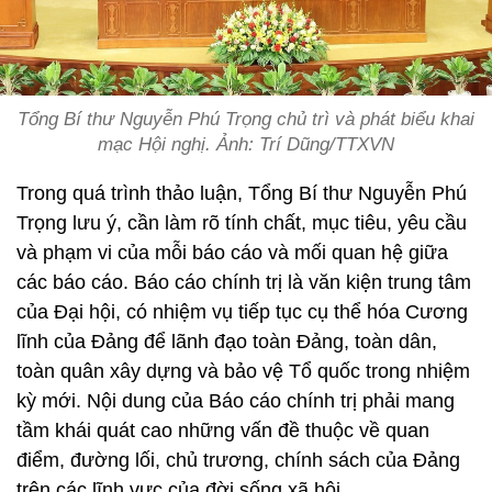
Tổng Bí thư Nguyễn Phú Trọng chủ trì và phát biểu khai
mạc Hội nghị. Ảnh: Trí Dũng/TTXVN
Trong quá trình thảo luận, Tổng Bí thư Nguyễn Phú
Trọng lưu ý, cần làm rõ tính chất, mục tiêu, yêu cầu
và phạm vi của mỗi báo cáo và mối quan hệ giữa
các báo cáo. Báo cáo chính trị là văn kiện trung tâm
của Đại hội, có nhiệm vụ tiếp tục cụ thể hóa Cương
lĩnh của Đảng để lãnh đạo toàn Đảng, toàn dân,
toàn quân xây dựng và bảo vệ Tổ quốc trong nhiệm
kỳ mới. Nội dung của Báo cáo chính trị phải mang
tầm khái quát cao những vấn đề thuộc về quan
điểm, đường lối, chủ trương, chính sách của Đảng
trên các lĩnh vực của đời sống xã hội.