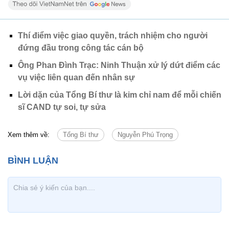
Thí điểm việc giao quyền, trách nhiệm cho người
đứng đầu trong công tác cán bộ
Ông Phan Đình Trạc: Ninh Thuận xử lý dứt điểm các
vụ việc liên quan đến nhân sự
Lời dặn của Tổng Bí thư là kim chỉ nam để mỗi chiến
sĩ CAND tự soi, tự sửa
Xem thêm về:
Tổng Bí thư
Nguyễn Phú Trọng