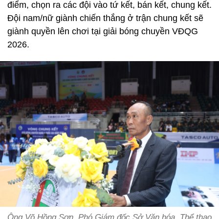
điểm, chọn ra các đội vào tứ kết, bán kết, chung kết.
Đội nam/nữ giành chiến thắng ở trận chung kết sẽ
giành quyền lên chơi tại giải bóng chuyền VĐQG
2026.
Ông Võ Hồng Sơn, Phó Giám đốc Sở Văn hóa, Thể thao