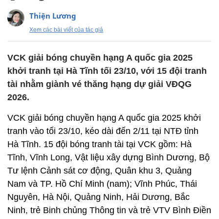
Thiện Lương
Xem các bài viết của tác giả
VCK giải bóng chuyền hạng A quốc gia 2025
khởi tranh tại Hà Tĩnh tối 23/10, với 15 đội tranh
tài nhằm giành vé thăng hạng dự giải VĐQG
2026.
VCK giải bóng chuyền hạng A quốc gia 2025 khởi
tranh vào tối 23/10, kéo dài đến 2/11 tại NTĐ tỉnh
Hà Tĩnh. 15 đội bóng tranh tài tại VCK gồm: Hà
Tĩnh, Vĩnh Long, Vật liệu xây dựng Bình Dương, Bộ
Tư lệnh Cảnh sát cơ động, Quân khu 3, Quảng
Nam và TP. Hồ Chí Minh (nam); Vĩnh Phúc, Thái
Nguyên, Hà Nội, Quảng Ninh, Hải Dương, Bắc
Ninh, trẻ Binh chủng Thông tin và trẻ VTV Bình Điền