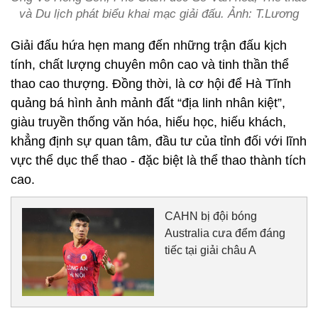
và Du lịch phát biểu khai mạc giải đấu. Ảnh: T.Lương
Giải đấu hứa hẹn mang đến những trận đấu kịch
tính, chất lượng chuyên môn cao và tinh thần thể
thao cao thượng. Đồng thời, là cơ hội để Hà Tĩnh
quảng bá hình ảnh mảnh đất “địa linh nhân kiệt”,
giàu truyền thống văn hóa, hiếu học, hiếu khách,
khẳng định sự quan tâm, đầu tư của tỉnh đối với lĩnh
vực thể dục thể thao - đặc biệt là thể thao thành tích
cao.
CAHN bị đội bóng
Australia cưa đểm đáng
tiếc tại giải châu A