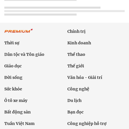
Chính trị
Thời sự
Kinh doanh
Dân tộc và Tôn giáo
Thể thao
Giáo dục
Thế giới
Đời sống
Văn hóa - Giải trí
Sức khỏe
Công nghệ
Ô tô xe máy
Du lịch
Bất động sản
Bạn đọc
Tuần Việt Nam
Công nghiệp hỗ trợ