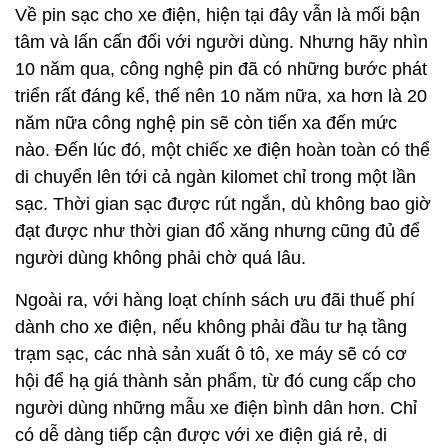
Về pin sạc cho xe điện, hiện tại đây vẫn là mối bận
tâm và lấn cấn đối với người dùng. Nhưng hãy nhìn
10 năm qua, công nghệ pin đã có những bước phát
triển rất đáng kể, thế nên 10 năm nữa, xa hơn là 20
năm nữa công nghệ pin sẽ còn tiến xa đến mức
nào. Đến lúc đó, một chiếc xe điện hoàn toàn có thể
di chuyển lên tới cả ngàn kilomet chỉ trong một lần
sạc. Thời gian sạc được rút ngắn, dù không bao giờ
đạt được như thời gian đổ xăng nhưng cũng đủ để
người dùng không phải chờ quá lâu.
Ngoài ra, với hàng loạt chính sách ưu đãi thuế phí
dành cho xe điện, nếu không phải đầu tư hạ tầng
trạm sạc, các nhà sản xuất ô tô, xe máy sẽ có cơ
hội để hạ giá thành sản phẩm, từ đó cung cấp cho
người dùng những mẫu xe điện bình dân hơn. Chỉ
có dễ dàng tiếp cận được với xe điện giá rẻ, di