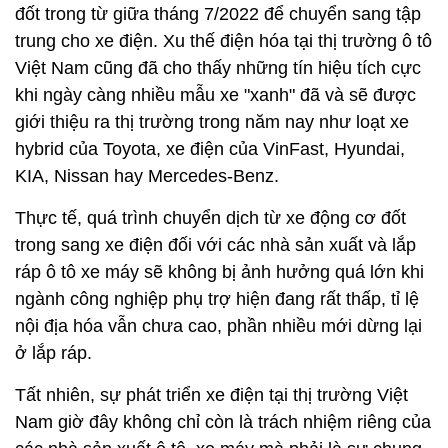
đốt trong từ giữa tháng 7/2022 để chuyển sang tập
trung cho xe điện. Xu thế điện hóa tại thị trường ô tô
Việt Nam cũng đã cho thấy những tín hiệu tích cực
khi ngày càng nhiều mẫu xe "xanh" đã và sẽ được
giới thiệu ra thị trường trong năm nay như loạt xe
hybrid của Toyota, xe điện của VinFast, Hyundai,
KIA, Nissan hay Mercedes-Benz.
Thực tế, quá trình chuyển dịch từ xe động cơ đốt
trong sang xe điện đối với các nhà sản xuất và lắp
ráp ô tô xe máy sẽ không bị ảnh hưởng quá lớn khi
ngành công nghiệp phụ trợ hiện đang rất thấp, tỉ lệ
nội địa hóa vẫn chưa cao, phần nhiều mới dừng lại
ở lắp ráp.
Tất nhiên, sự phát triển xe điện tại thị trường Việt
Nam giờ đây không chỉ còn là trách nhiệm riêng của