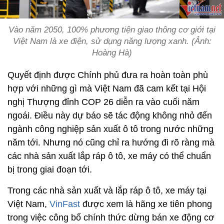
Vào năm 2050, 100% phương tiện giao thông cơ giới tại
Việt Nam là xe điện, sử dụng năng lượng xanh. (Ảnh:
Hoàng Hà)
Quyết định được Chính phủ đưa ra hoàn toàn phù
hợp với những gì mà Việt Nam đã cam kết tại Hội
nghị Thượng đỉnh COP 26 diễn ra vào cuối năm
ngoái. Điều này dự báo sẽ tác động không nhỏ đến
ngành công nghiệp sản xuất ô tô trong nước những
năm tới. Nhưng nó cũng chỉ ra hướng đi rõ ràng mà
các nhà sản xuất lắp ráp ô tô, xe máy có thể chuẩn
bị trong giai đoạn tới.
Trong các nhà sản xuất và lắp ráp ô tô, xe máy tại
Việt Nam,
VinFast
được xem là hãng xe tiên phong
trong việc công bố chính thức dừng bán xe động cơ