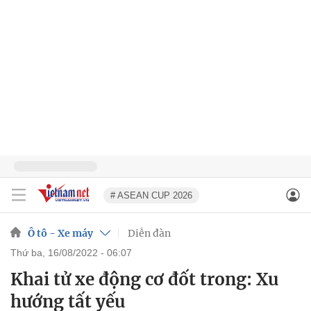
# ASEAN CUP 2026
Ô tô - Xe máy
Diễn đàn
thứ ba, 16/08/2022 - 06:07
Khai tử xe động cơ đốt trong: Xu
hướng tất yếu