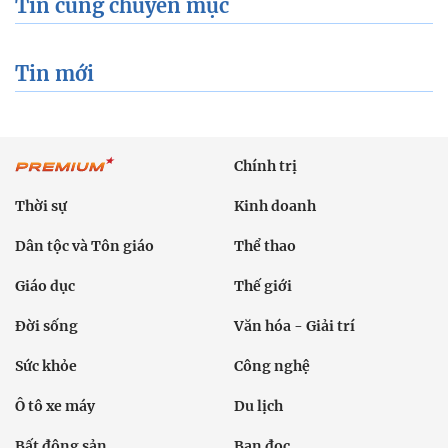
Tin cùng chuyên mục
Tin mới
Chính trị
Thời sự
Kinh doanh
Dân tộc và Tôn giáo
Thể thao
Giáo dục
Thế giới
Đời sống
Văn hóa - Giải trí
Sức khỏe
Công nghệ
Ô tô xe máy
Du lịch
Bất động sản
Bạn đọc