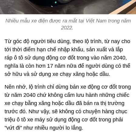
Nhiều mẫu xe điện được ra mắt tại Việt Nam trong năm
2022.
Từ góc độ người tiêu dùng, theo lộ trình, từ nay cho
tới thời điểm hạn chế nhập khẩu, sản xuất và lắp
ráp ô tô sử dụng động cơ đốt trong vào năm 2040,
nghĩa là còn hơn 17 năm nữa để người dùng có thể
sở hữu và sử dụng xe chạy xăng hoặc dầu.
Nên nhớ, lộ trình chỉ dừng bán xe động cơ đốt trong
từ năm 2040 chứ không cấm lưu hành những chiếc
xe chạy bằng xăng hoặc dầu đã bán ra thị trường
trước đó. Như vậy, sẽ không có chuyện hàng chục
triệu ô tô xe máy sử dụng động cơ đốt trong phải
"vứt đi" như nhiều người lo lắng.