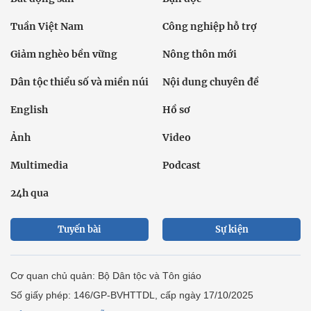
Tuần Việt Nam
Công nghiệp hỗ trợ
Giảm nghèo bền vững
Nông thôn mới
Dân tộc thiểu số và miền núi
Nội dung chuyên đề
English
Hồ sơ
Ảnh
Video
Multimedia
Podcast
24h qua
Tuyến bài
Sự kiện
Cơ quan chủ quản: Bộ Dân tộc và Tôn giáo
Số giấy phép: 146/GP-BVHTTDL, cấp ngày 17/10/2025