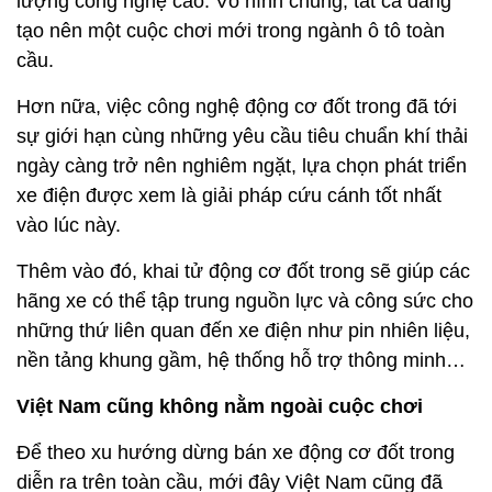
lượng công nghệ cao. Vô hình chung, tất cả đang
tạo nên một cuộc chơi mới trong ngành ô tô toàn
cầu.
Hơn nữa, việc công nghệ động cơ đốt trong đã tới
sự giới hạn cùng những yêu cầu tiêu chuẩn khí thải
ngày càng trở nên nghiêm ngặt, lựa chọn phát triển
xe điện được xem là giải pháp cứu cánh tốt nhất
vào lúc này.
Thêm vào đó, khai tử động cơ đốt trong sẽ giúp các
hãng xe có thể tập trung nguồn lực và công sức cho
những thứ liên quan đến xe điện như pin nhiên liệu,
nền tảng khung gầm, hệ thống hỗ trợ thông minh…
Việt Nam cũng không nằm ngoài cuộc chơi
Để theo xu hướng dừng bán xe động cơ đốt trong
diễn ra trên toàn cầu, mới đây Việt Nam cũng đã