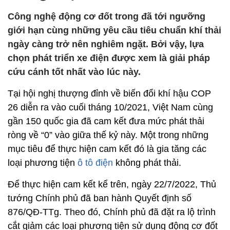
Công nghệ động cơ đốt trong đã tới ngưỡng
giới hạn cùng những yêu cầu tiêu chuẩn khí thải
ngày càng trở nên nghiêm ngặt. Bởi vậy, lựa
chọn phát triển xe điện được xem là giải pháp
cứu cánh tốt nhất vào lúc này.
Tại hội nghị thượng đỉnh về biến đổi khí hậu COP
26 diễn ra vào cuối tháng 10/2021, Việt Nam cùng
gần 150 quốc gia đã cam kết đưa mức phát thải
ròng về “0” vào giữa thế kỷ này. Một trong những
mục tiêu để thực hiện cam kết đó là gia tăng các
loại phương tiện
ô tô điện
không phát thải.
Để thực hiện cam kết kể trên, ngày 22/7/2022, Thủ
tướng Chính phủ đã ban hành Quyết định số
876/QĐ-TTg. Theo đó, Chính phủ đã đặt ra lộ trình
cắt giảm các loại phương tiện sử dụng động cơ đốt