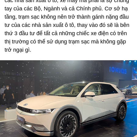
các nhà sản xuất ô tô, xe máy mà phải là sự chung
tay của các Bộ, Ngành và cả Chính phủ. Cơ sở hạ
tầng, trạm sạc không nên trở thành gánh nặng đầu
tư của các nhà sản xuất ô tô, thay vào đó sẽ là bên
thứ 3 đầu tư để tất cả những chiếc xe điện có trên
thị trường có thể sử dụng trạm sạc mà không gặp
trở ngại gì.