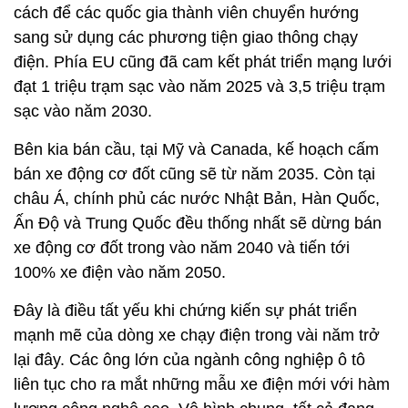
cách để các quốc gia thành viên chuyển hướng
sang sử dụng các phương tiện giao thông chạy
điện. Phía EU cũng đã cam kết phát triển mạng lưới
đạt 1 triệu trạm sạc vào năm 2025 và 3,5 triệu trạm
sạc vào năm 2030.
Bên kia bán cầu, tại Mỹ và Canada, kế hoạch cấm
bán xe động cơ đốt cũng sẽ từ năm 2035. Còn tại
châu Á, chính phủ các nước Nhật Bản, Hàn Quốc,
Ấn Độ và Trung Quốc đều thống nhất sẽ dừng bán
xe động cơ đốt trong vào năm 2040 và tiến tới
100% xe điện vào năm 2050.
Đây là điều tất yếu khi chứng kiến sự phát triển
mạnh mẽ của dòng xe chạy điện trong vài năm trở
lại đây. Các ông lớn của ngành công nghiệp ô tô
liên tục cho ra mắt những mẫu xe điện mới với hàm