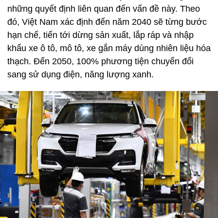
những quyết định liên quan đến vấn đề này. Theo
đó, Việt Nam xác định đến năm 2040 sẽ từng bước
hạn chế, tiến tới dừng sản xuất, lắp ráp và nhập
khẩu xe ô tô, mô tô, xe gắn máy dùng nhiên liệu hóa
thạch. Đến 2050, 100% phương tiện chuyển đổi
sang sử dụng điện, năng lượng xanh.