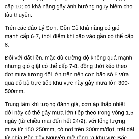
cấp 10; có khả năng gây ảnh hưởng nguy hiểm cho
tàu thuyền.
Trên các đảo Lý Sơn, Cồn Cỏ khả năng có gió
mạnh cấp 6-7, thời điểm khi bão vào gần có thể cấp
8.
Đối với đất liền, mặc dù cường độ không quá mạnh
nhưng gió giật có thể cấp 7-8, đồng thời kéo theo
đợt mưa tương đối lớn trên nền cơn bão số 5 vừa
qua đổ bộ trực tiếp khu vực này gây mưa lớn 300-
500mm.
Trung tâm khí tượng đánh giá, cơn áp thấp nhiệt
đới này có thể gây mưa lớn tiếp theo trong vòng 1,5
ngày (từ chiều mai đến hết 24/9), với tổng lượng
mưa từ 150-250mm, có nơi trên 300mm/đợt, trải dài
từ phía Bắc Tây Nguyên mở rộng ra khu vực Bắc