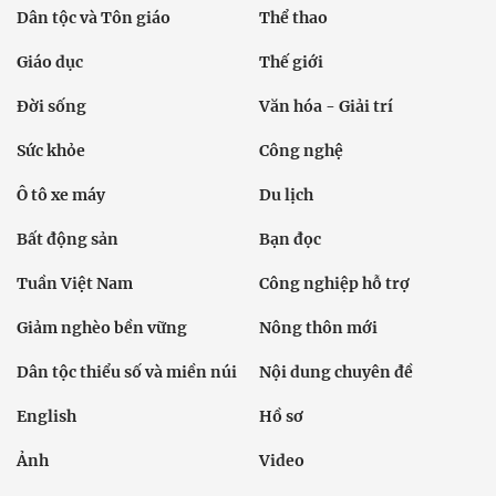
Dân tộc và Tôn giáo
Thể thao
Giáo dục
Thế giới
Đời sống
Văn hóa - Giải trí
Sức khỏe
Công nghệ
Ô tô xe máy
Du lịch
Bất động sản
Bạn đọc
Tuần Việt Nam
Công nghiệp hỗ trợ
Giảm nghèo bền vững
Nông thôn mới
Dân tộc thiểu số và miền núi
Nội dung chuyên đề
English
Hồ sơ
Ảnh
Video