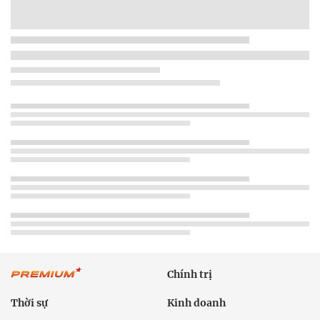
Chính trị
Thời sự
Kinh doanh