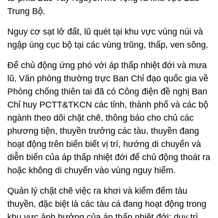
Trung Bộ.
Nguy cơ sạt lở đất, lũ quét tại khu vực vùng núi và
ngập úng cục bộ tại các vùng trũng, thấp, ven sông.
Để chủ động ứng phó với áp thấp nhiệt đới và mưa
lũ, Văn phòng thường trực Ban Chỉ đạo quốc gia về
Phòng chống thiên tai đã có Công điện đề nghị Ban
Chỉ huy PCTT&TKCN các tỉnh, thành phố và các bộ
ngành theo dõi chặt chẽ, thông báo cho chủ các
phương tiện, thuyền trưởng các tàu, thuyền đang
hoạt động trên biển biết vị trí, hướng di chuyển và
diễn biến của áp thấp nhiệt đới để chủ động thoát ra
hoặc không di chuyển vào vùng nguy hiểm.
Quản lý chặt chẽ việc ra khơi và kiểm đếm tàu
thuyền, đặc biệt là các tàu cá đang hoạt động trong
khu vực ảnh hưởng của áp thấp nhiệt đới; duy trì