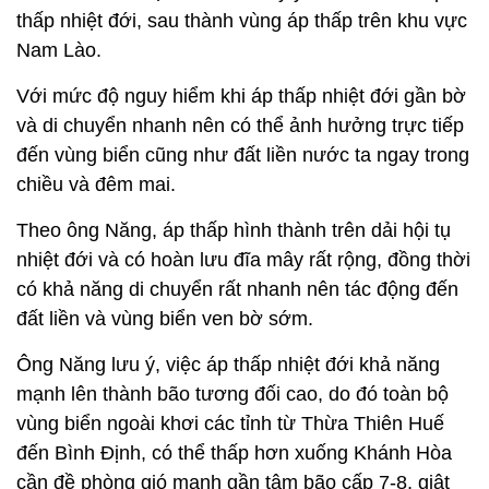
thấp nhiệt đới, sau thành vùng áp thấp trên khu vực
Nam Lào.
Với mức độ nguy hiểm khi áp thấp nhiệt đới gần bờ
và di chuyển nhanh nên có thể ảnh hưởng trực tiếp
đến vùng biển cũng như đất liền nước ta ngay trong
chiều và đêm mai.
Theo ông Năng, áp thấp hình thành trên dải hội tụ
nhiệt đới và có hoàn lưu đĩa mây rất rộng, đồng thời
có khả năng di chuyển rất nhanh nên tác động đến
đất liền và vùng biển ven bờ sớm.
Ông Năng lưu ý, việc áp thấp nhiệt đới khả năng
mạnh lên thành bão tương đối cao, do đó toàn bộ
vùng biển ngoài khơi các tỉnh từ Thừa Thiên Huế
đến Bình Định, có thể thấp hơn xuống Khánh Hòa
cần đề phòng gió mạnh gần tâm bão cấp 7-8, giật