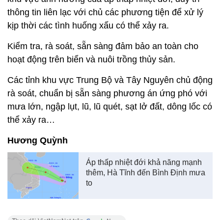
thông tin liên lạc với chủ các phương tiện để xử lý
kịp thời các tình huống xấu có thể xảy ra.
Kiểm tra, rà soát, sẵn sàng đảm bảo an toàn cho
hoạt động trên biển và nuôi trồng thủy sản.
Các tỉnh khu vực Trung Bộ và Tây Nguyên chủ động
rà soát, chuẩn bị sẵn sàng phương án ứng phó với
mưa lớn, ngập lụt, lũ, lũ quét, sạt lở đất, dông lốc có
thể xảy ra…
Hương Quỳnh
Áp thấp nhiệt đới khả năng mạnh
thêm, Hà Tĩnh đến Bình Định mưa
to