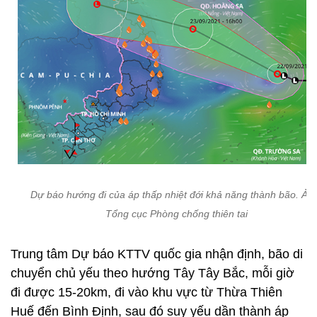
Dự báo hướng đi của áp thấp nhiệt đới khả năng thành bão. Ản
Tổng cục Phòng chống thiên tai
Trung tâm Dự báo KTTV quốc gia nhận định, bão di
chuyển chủ yếu theo hướng Tây Tây Bắc, mỗi giờ
đi được 15-20km, đi vào khu vực từ Thừa Thiên
Huế đến Bình Định, sau đó suy yếu dần thành áp