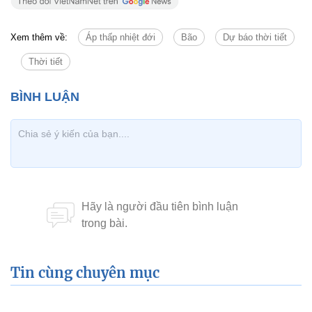
Xem thêm về:
Áp thấp nhiệt đới
Bão
Dự báo thời tiết
Thời tiết
Tin cùng chuyên mục