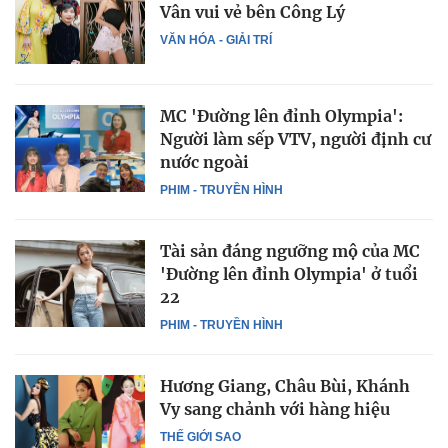
Vân vui vẻ bên Công Lý
VĂN HÓA - GIẢI TRÍ
MC 'Đường lên đỉnh Olympia':
Người làm sếp VTV, người định cư
nước ngoài
PHIM - TRUYỀN HÌNH
Tài sản đáng ngưỡng mộ của MC
'Đường lên đỉnh Olympia' ở tuổi
22
PHIM - TRUYỀN HÌNH
Hương Giang, Châu Bùi, Khánh
Vy sang chảnh với hàng hiệu
THẾ GIỚI SAO