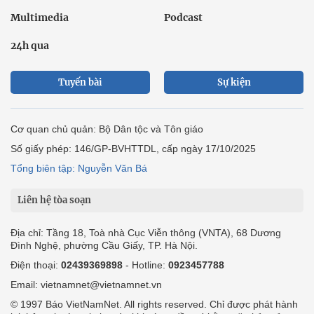
Multimedia
Podcast
24h qua
Tuyến bài
Sự kiện
Cơ quan chủ quản: Bộ Dân tộc và Tôn giáo
Số giấy phép: 146/GP-BVHTTDL, cấp ngày 17/10/2025
Tổng biên tập: Nguyễn Văn Bá
Liên hệ tòa soạn
Địa chỉ: Tầng 18, Toà nhà Cục Viễn thông (VNTA), 68 Dương
Đình Nghệ, phường Cầu Giấy, TP. Hà Nội.
Điện thoại:
02439369898
- Hotline:
0923457788
Email: vietnamnet@vietnamnet.vn
© 1997 Báo VietNamNet. All rights reserved. Chỉ được phát hành