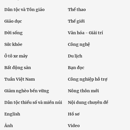
Dân tộc và Tôn giáo
Thể thao
Giáo dục
Thế giới
Đời sống
Văn hóa - Giải trí
Sức khỏe
Công nghệ
Ô tô xe máy
Du lịch
Bất động sản
Bạn đọc
Tuần Việt Nam
Công nghiệp hỗ trợ
Giảm nghèo bền vững
Nông thôn mới
Dân tộc thiểu số và miền núi
Nội dung chuyên đề
English
Hồ sơ
Ảnh
Video