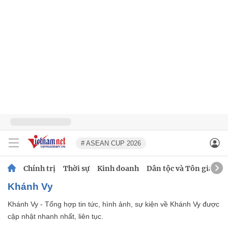
# ASEAN CUP 2026
Chính trị
Thời sự
Kinh doanh
Dân tộc và Tôn giáo
Khánh Vy
Khánh Vy - Tổng hợp tin tức, hình ảnh, sự kiện về Khánh Vy được
cập nhật nhanh nhất, liên tục.