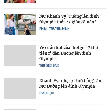
MC Khánh Vy 'Đường lên đỉnh
Olympia tuổi 22 giàu cỡ nào?
PHIM - TRUYỀN HÌNH
Vẻ cuốn hút của 'hotgirl 7 thứ
tiếng' dẫn Đường lên đỉnh
Olympia
THẾ GIỚI SAO
Khánh Vy 'nhại 7 thứ tiếng' làm
MC Đường lên đỉnh Olympia
GIÁO DỤC