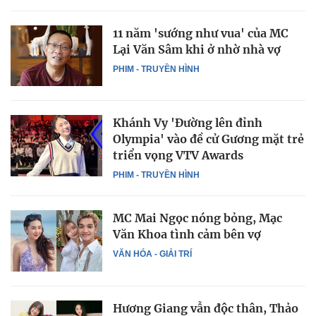
11 năm 'sướng như vua' của MC
Lại Văn Sâm khi ở nhờ nhà vợ
PHIM - TRUYỀN HÌNH
Khánh Vy 'Đường lên đỉnh
Olympia' vào đề cử Gương mặt trẻ
triển vọng VTV Awards
PHIM - TRUYỀN HÌNH
MC Mai Ngọc nóng bỏng, Mạc
Văn Khoa tình cảm bên vợ
VĂN HÓA - GIẢI TRÍ
Hương Giang vẫn độc thân, Thảo