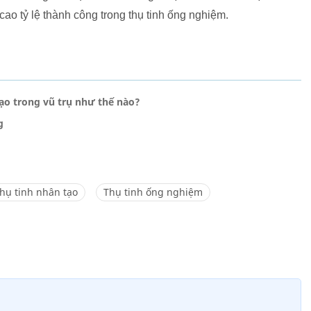
o tỷ lệ thành công trong thụ tinh ống nghiệm.
tạo trong vũ trụ như thế nào?
g
hụ tinh nhân tạo
Thụ tinh ống nghiệm