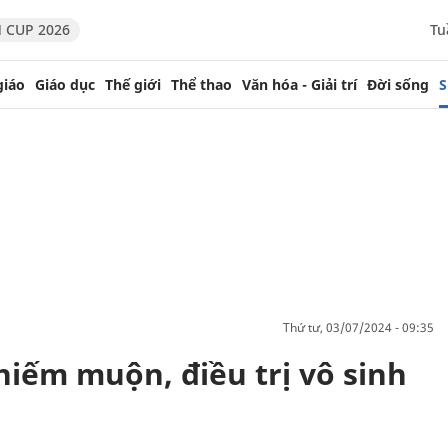
 CUP 2026
Tu
giáo
Giáo dục
Thế giới
Thể thao
Văn hóa - Giải trí
Đời sống
S
thứ tư, 03/07/2024 - 09:35
hiếm muộn, điều trị vô sinh