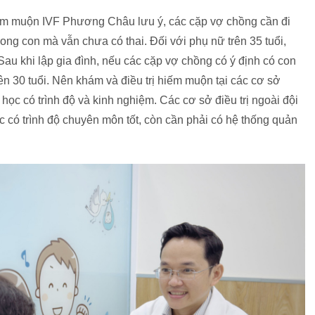
m muộn IVF Phương Châu lưu ý, các cặp vợ chồng cần đi
g con mà vẫn chưa có thai. Đối với phụ nữ trên 35 tuổi,
Sau khi lập gia đình, nếu các cặp vợ chồng có ý định có con
ên 30 tuổi. Nên khám và điều trị hiếm muộn tại các cơ sở
học có trình độ và kinh nghiệm. Các cơ sở điều trị ngoài đội
c có trình độ chuyên môn tốt, còn cần phải có hệ thống quản