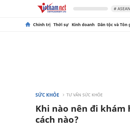
# ASEAN
Chính trị
Thời sự
Kinh doanh
Dân tộc và Tôn 
SỨC KHỎE
TƯ VẤN SỨC KHỎE
Khi nào nên đi khám 
cách nào?