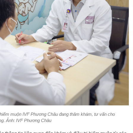
 hiếm muộn IVF Phương Châu đang thăm khám, tư vấn cho
ng. Ảnh: IVF Phương Châu