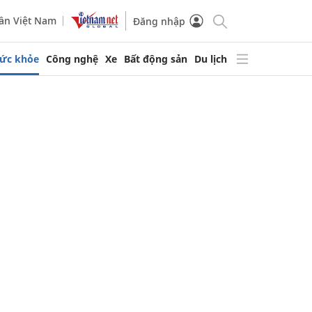
ần Việt Nam
Đăng nhập
ức khỏe
Công nghệ
Xe
Bất động sản
Du lịch