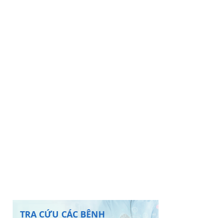
TRA CỨU CÁC BỆNH