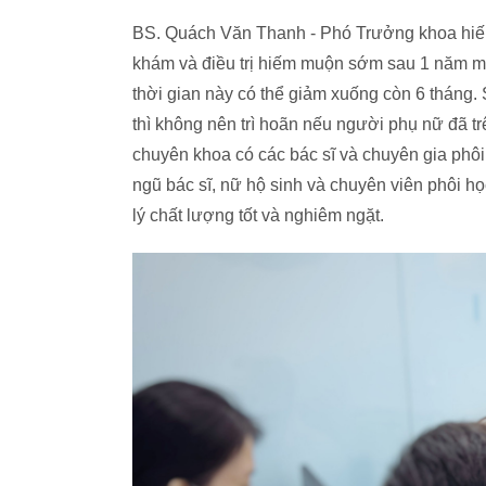
BS. Quách Văn Thanh - Phó Trưởng khoa hiế
khám và điều trị hiếm muộn sớm sau 1 năm mon
thời gian này có thể giảm xuống còn 6 tháng. 
thì không nên trì hoãn nếu người phụ nữ đã tr
chuyên khoa có các bác sĩ và chuyên gia phôi 
ngũ bác sĩ, nữ hộ sinh và chuyên viên phôi họ
lý chất lượng tốt và nghiêm ngặt.