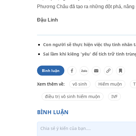
Phương Châu đã tạo ra những đột phá, nâng ca
Đậu Linh
Con người sẽ thực hiện việc thụ tinh nhân 
Sai lầm khi kiêng 'yêu' để tích trữ tinh trùn
Bình luận
Xem thêm về:
vô sinh
Hiếm muộn
T
điều trị vô sinh hiếm muộn
IVF