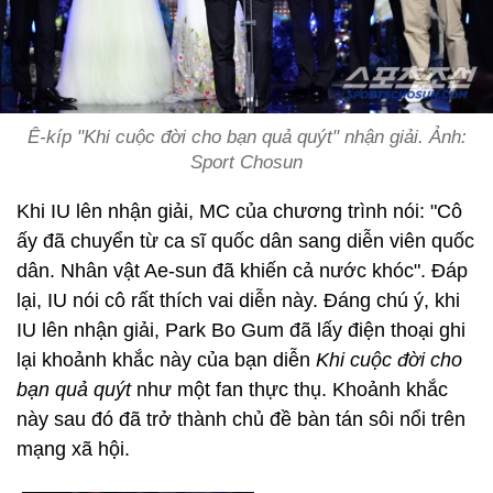
Ê-kíp "Khi cuộc đời cho bạn quả quýt" nhận giải. Ảnh:
Sport Chosun
Khi IU lên nhận giải, MC của chương trình nói: "Cô
ấy đã chuyển từ ca sĩ quốc dân sang diễn viên quốc
dân. Nhân vật Ae-sun đã khiến cả nước khóc". Đáp
lại, IU nói cô rất thích vai diễn này. Đáng chú ý, khi
IU lên nhận giải, Park Bo Gum đã lấy điện thoại ghi
lại khoảnh khắc này của bạn diễn
Khi cuộc đời cho
bạn quả quýt
như một fan thực thụ. Khoảnh khắc
này sau đó đã trở thành chủ đề bàn tán sôi nổi trên
mạng xã hội.