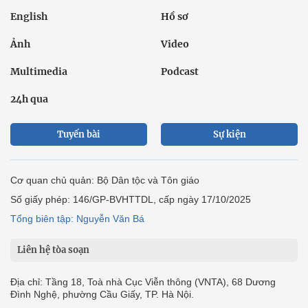
English
Hồ sơ
Ảnh
Video
Multimedia
Podcast
24h qua
Tuyến bài
Sự kiện
Cơ quan chủ quản: Bộ Dân tộc và Tôn giáo
Số giấy phép: 146/GP-BVHTTDL, cấp ngày 17/10/2025
Tổng biên tập: Nguyễn Văn Bá
Liên hệ tòa soạn
Địa chỉ: Tầng 18, Toà nhà Cục Viễn thông (VNTA), 68 Dương
Đình Nghệ, phường Cầu Giấy, TP. Hà Nội.