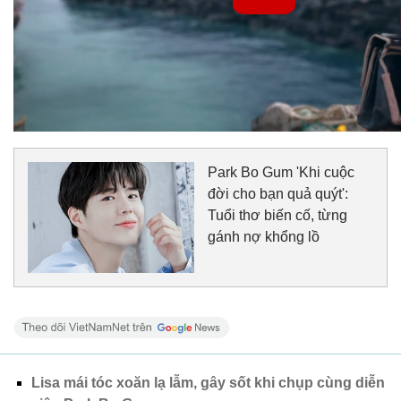
Park Bo Gum 'Khi cuộc
đời cho bạn quả quýt':
Tuổi thơ biến cố, từng
gánh nợ khổng lồ
Lisa mái tóc xoăn lạ lẫm, gây sốt khi chụp cùng diễn