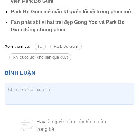
viên Park Bo Gum
Park Bo Gum mê mẩn IU quên lối về trong phim mới
Fan phát sốt vì hai trai đẹp Gong Yoo và Park Bo
Gum đóng chung phim
Xem thêm về:
IU
Park Bo Gum
Khi cuộc đời cho bạn quả quýt