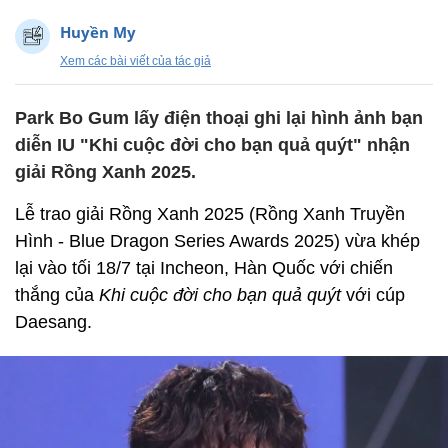
Huyền My
Xem các bài viết của tác giả
Park Bo Gum lấy điện thoại ghi lại hình ảnh bạn
diễn IU "Khi cuộc đời cho bạn quả quýt" nhận
giải Rồng Xanh 2025.
Lễ trao giải Rồng Xanh 2025 (Rồng Xanh Truyền
Hình - Blue Dragon Series Awards 2025) vừa khép
lại vào tối 18/7 tại Incheon, Hàn Quốc với chiến
thắng của
Khi cuộc đời cho bạn quả quýt
với cúp
Daesang.