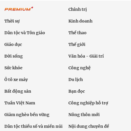
Chính trị
Thời sự
Kinh doanh
Dân tộc và Tôn giáo
Thể thao
Giáo dục
Thế giới
Đời sống
Văn hóa - Giải trí
Sức khỏe
Công nghệ
Ô tô xe máy
Du lịch
Bất động sản
Bạn đọc
Tuần Việt Nam
Công nghiệp hỗ trợ
Giảm nghèo bền vững
Nông thôn mới
Dân tộc thiểu số và miền núi
Nội dung chuyên đề