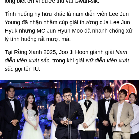
lòng biết ơn vì được thủ vai Gwan-sik.
Tình huống hy hữu khác là nam diễn viên Lee Jun
Young đã nhận nhầm cúp giải thưởng của Lee Jun
Hyuk nhưng MC Jun Hyun Moo đã nhanh chóng xử
lý tình huống rất mượt mà.
Tại Rồng Xanh 2025, Joo Ji Hoon giành giải
Nam
diễn viên xuất sắc,
trong khi giải
Nữ diễn viên xuất
sắc
gọi tên IU.