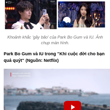
Khoảnh khắc 'gây bão' của Park Bo Gum và IU. Ảnh
chụp màn hình.
Park Bo Gum và IU trong "Khi cuộc đời cho bạn
quả quýt" (Nguồn: Netflix)