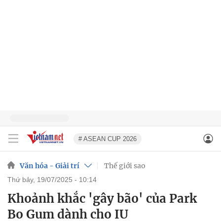
# ASEAN CUP 2026
Văn hóa - Giải trí
Thế giới sao
thứ bảy, 19/07/2025 - 10:14
Khoảnh khắc 'gây bão' của Park
Bo Gum dành cho IU