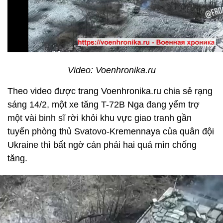
Video: Voenhronika.ru
Theo video được trang Voenhronika.ru chia sẻ rạng
sáng 14/2, một xe tăng T-72B Nga đang yểm trợ
một vài binh sĩ rời khỏi khu vực giao tranh gần
tuyến phòng thủ Svatovo-Kremennaya của quân đội
Ukraine thì bất ngờ cán phải hai quả mìn chống
tăng.