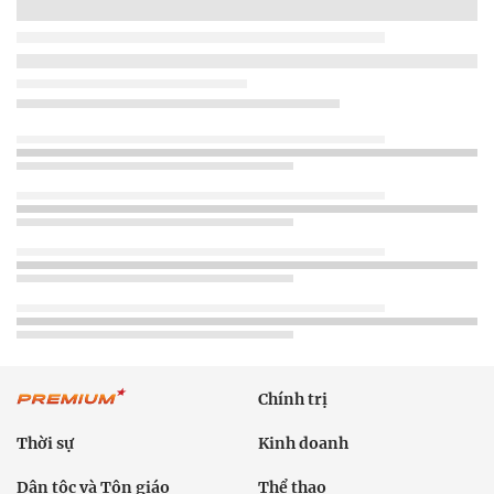
Chính trị
Thời sự
Kinh doanh
Dân tộc và Tôn giáo
Thể thao