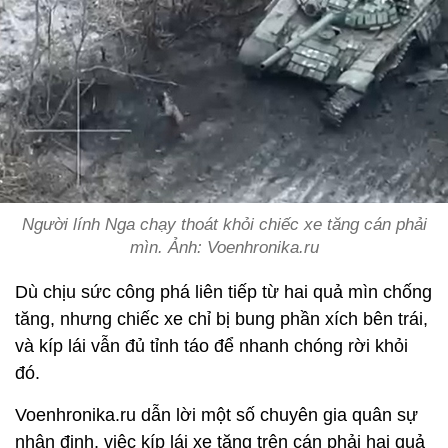
Người lính Nga chạy thoát khỏi chiếc xe tăng cán phải
mìn. Ảnh: Voenhronika.ru
Dù chịu sức công phá liên tiếp từ hai quả mìn chống
tăng, nhưng chiếc xe chỉ bị bung phần xích bên trái,
và kíp lái vẫn đủ tỉnh táo để nhanh chóng rời khỏi
đó.
Voenhronika.ru dẫn lời một số chuyên gia quân sự
nhận định, việc kíp lái xe tăng trên cán phải hai quả