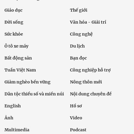
Giáo dục
Thế giới
Đời sống
Văn hóa - Giải trí
Sức khỏe
Công nghệ
Ô tô xe máy
Du lịch
Bất động sản
Bạn đọc
Tuần Việt Nam
Công nghiệp hỗ trợ
Giảm nghèo bền vững
Nông thôn mới
Dân tộc thiểu số và miền núi
Nội dung chuyên đề
English
Hồ sơ
Ảnh
Video
Multimedia
Podcast