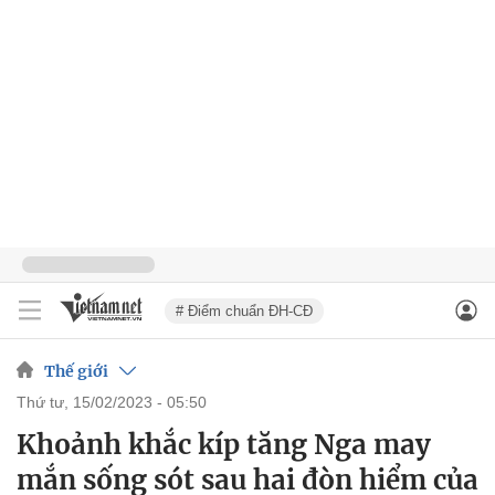
# Điểm chuẩn ĐH-CĐ
Thế giới
thứ tư, 15/02/2023 - 05:50
Khoảnh khắc kíp tăng Nga may
mắn sống sót sau hai đòn hiểm của