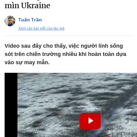
mìn Ukraine
Tuấn Trần
Xem các bài viết của tác giả
Video sau đây cho thấy, việc người lính sống
sót trên chiến trường nhiều khi hoàn toàn dựa
vào sự may mắn.