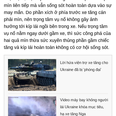
mìn liên tiếp mà vẫn sống sót hoàn toàn dựa vào sự
may mắn. Do phần xích ở phía trước xe tăng cán
phải mìn, nên trọng tâm vụ nổ không gây ảnh
hưởng tới kíp lái ngồi bên trong xe. Nếu trọng tâm
vụ nổ nằm ngay dưới gầm xe, thì sức công phá của
hai quả mìn thừa sức xuyên thủng phần gầm chiếc
tăng và kíp lái hoàn toàn không có cơ hội sống sót.
Lời hứa viện trợ xe tăng cho
Ukraine đã bị 'phóng đại'
Video máy bay không người
lái Ukraine khóa mục tiêu,
hạ xe tăng Nga