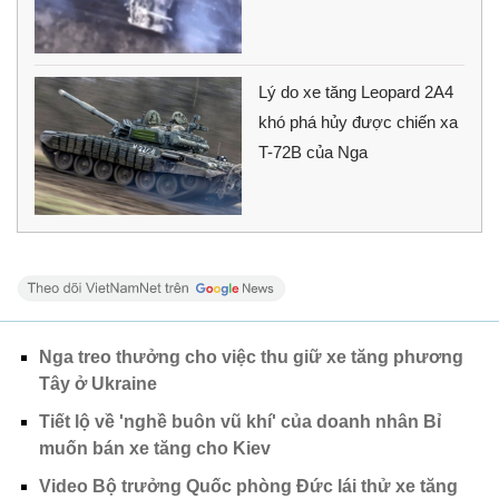
Lý do xe tăng Leopard 2A4
khó phá hủy được chiến xa
T-72B của Nga
Nga treo thưởng cho việc thu giữ xe tăng phương
Tây ở Ukraine
Tiết lộ về 'nghề buôn vũ khí' của doanh nhân Bỉ
muốn bán xe tăng cho Kiev
Video Bộ trưởng Quốc phòng Đức lái thử xe tăng