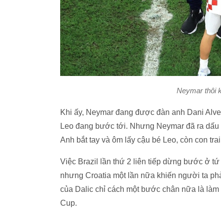
Neymar thôi k
Khi ấy, Neymar đang được đàn anh Dani Alves 
Leo đang bước tới. Nhưng Neymar đã ra dấu k
Anh bắt tay và ôm lấy cậu bé Leo, còn con trai
Việc Brazil lần thứ 2 liên tiếp dừng bước ở t
nhưng Croatia một lần nữa khiến người ta p
của Dalic chỉ cách một bước chân nữa là làm
Cup.