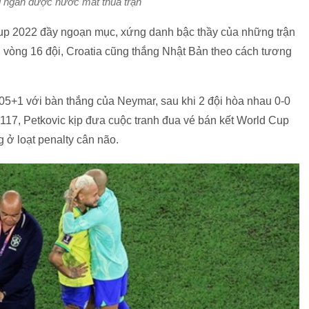
ngăn được nước mắt thua trận
Cup 2022 đầy ngoạn mục, xứng danh bậc thầy của những trận
ở vòng 16 đội, Croatia cũng thắng Nhật Bản theo cách tương
 105+1 với bàn thắng của Neymar, sau khi 2 đội hòa nhau 0-0
 117, Petkovic kịp đưa cuộc tranh đua vé bán kết World Cup
 ở loạt penalty cân não.