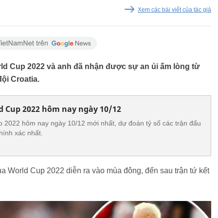
Xem các bài viết của tác giả
orld Cup 2022 và anh đã nhận được sự an ủi ấm lòng từ
ội Croatia.
d Cup 2022 hôm nay ngày 10/12
p 2022 hôm nay ngày 10/12 mới nhất, dự đoán tỷ số các trận đấu
hính xác nhất.
a World Cup 2022 diễn ra vào mùa đông, đến sau trận tứ kết