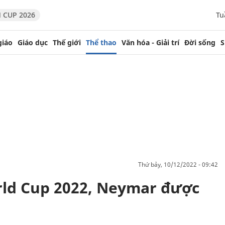
 CUP 2026
Tu
giáo
Giáo dục
Thế giới
Thể thao
Văn hóa - Giải trí
Đời sống
S
thứ bảy, 10/12/2022 - 09:42
ld Cup 2022, Neymar được