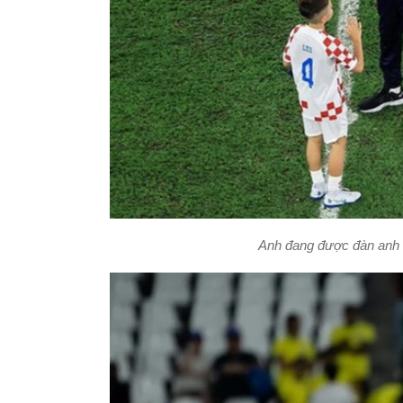
Anh đang được đàn anh D