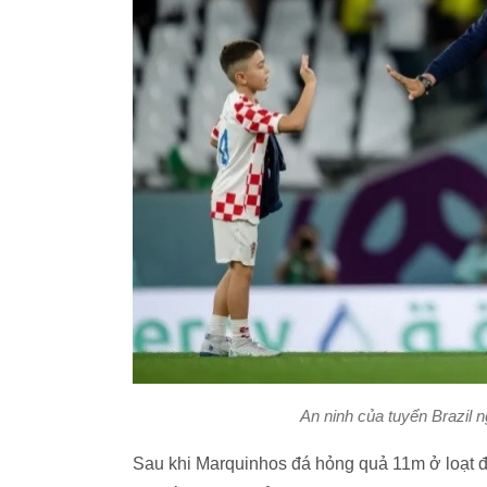
An ninh của tuyển Brazil 
Sau khi Marquinhos đá hỏng quả 11m ở loạt đ