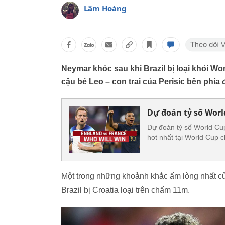
Lâm Hoàng
Neymar khóc sau khi Brazil bị loại khỏi W
cậu bé Leo – con trai của Perisic bên phía đ
Dự đoán tỷ số Worl
Dự đoán tỷ số World Cu
hot nhất tại World Cup c
Một trong những khoảnh khắc ấm lòng nhất củ
Brazil bị Croatia loại trên chấm 11m.