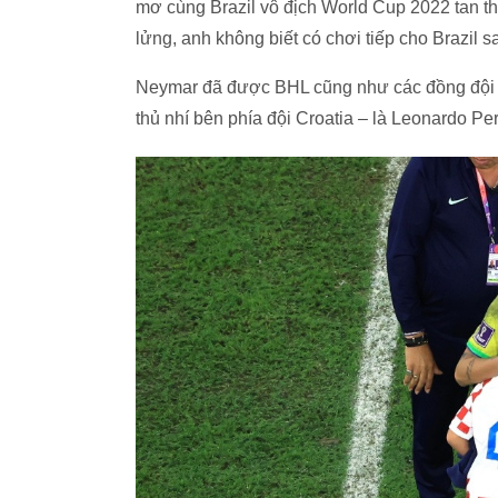
mơ cùng Brazil vô địch World Cup 2022 tan th
lửng, anh không biết có chơi tiếp cho Brazil 
Neymar đã được BHL cũng như các đồng đội 
thủ nhí bên phía đội Croatia – là Leonardo Peris