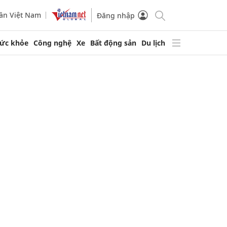
ần Việt Nam
Đăng nhập
ức khỏe
Công nghệ
Xe
Bất động sản
Du lịch