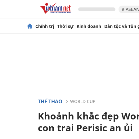
# ASEAN
Chính trị
Thời sự
Kinh doanh
Dân tộc và Tôn 
THỂ THAO
WORLD CUP
Khoảnh khắc đẹp Wor
con trai Perisic an ủi