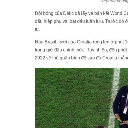
Neymar không 
Đội bóng của Dalic đã lấy vé bán kết World 
đấu hiệp phụ và loạt đấu luân lưu. Trước đó 
tự.
Đấu Brazil, lưới của Croatia rung lên ở phút
trong giờ đấu chính thức. Tuy nhiên, đến phút
2022 về thế quân bình để sau đó Croatia thắng