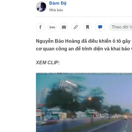
Đàm Đệ
Nhà báo
Nguyễn Bảo Hoàng đã điều khiển ô tô gây t
cơ quan công an để trình diện và khai báo 
XEM CLIP: