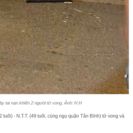
ây tai nạn khiến 2 người tử vong. Ảnh: H.H
 tuổi) - N.T.T. (49 tuổi, cùng ngụ quận Tân Bình) tử vong và