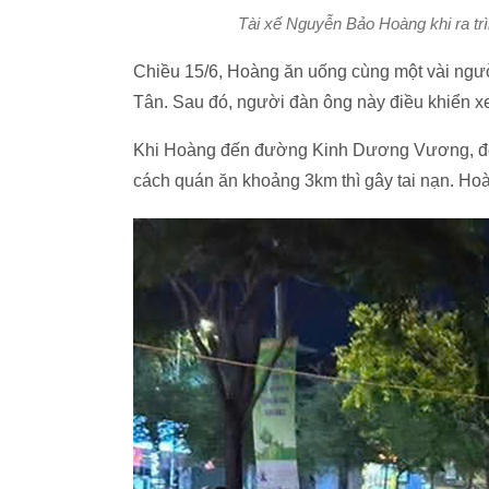
Tài xế Nguyễn Bảo Hoàng khi ra trì
Chiều 15/6, Hoàng ăn uống cùng một vài ngư
Tân. Sau đó, người đàn ông này điều khiển xe
Khi Hoàng đến đường Kinh Dương Vương, đoạ
cách quán ăn khoảng 3km thì gây tai nạn. Hoàn