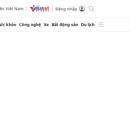
ần Việt Nam
Đăng nhập
ức khỏe
Công nghệ
Xe
Bất động sản
Du lịch