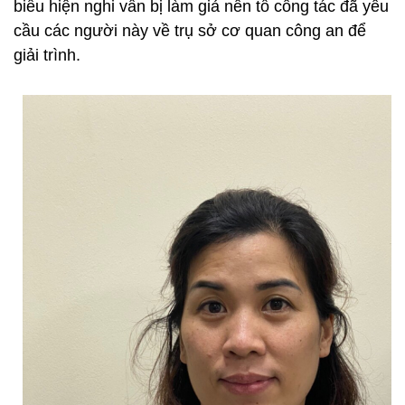
biểu hiện nghi vấn bị làm giả nên tổ công tác đã yêu
cầu các người này về trụ sở cơ quan công an để
giải trình.