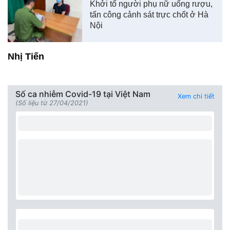
Khởi tố người phụ nữ uống rượu,
tấn công cảnh sát trực chốt ở Hà
Nội
Nhị Tiến