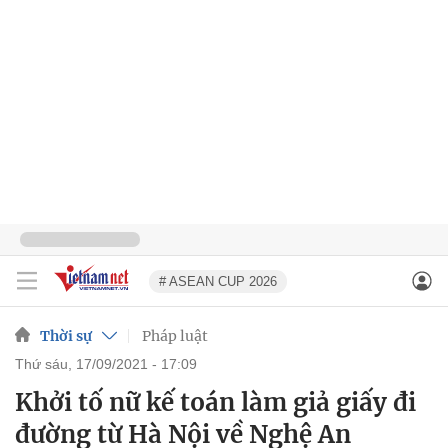
# ASEAN CUP 2026
Thời sự
Pháp luật
thứ sáu, 17/09/2021 - 17:09
Khởi tố nữ kế toán làm giả giấy đi
đường từ Hà Nội về Nghệ An