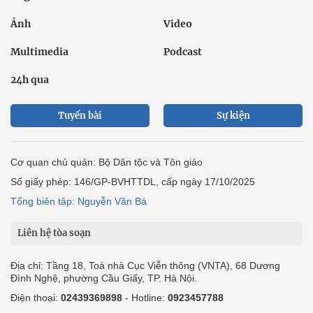
Ảnh
Video
Multimedia
Podcast
24h qua
Tuyến bài
Sự kiện
Cơ quan chủ quản: Bộ Dân tộc và Tôn giáo
Số giấy phép: 146/GP-BVHTTDL, cấp ngày 17/10/2025
Tổng biên tập: Nguyễn Văn Bá
Liên hệ tòa soạn
Địa chỉ: Tầng 18, Toà nhà Cục Viễn thông (VNTA), 68 Dương
Đình Nghệ, phường Cầu Giấy, TP. Hà Nội.
Điện thoại:
02439369898
- Hotline:
0923457788