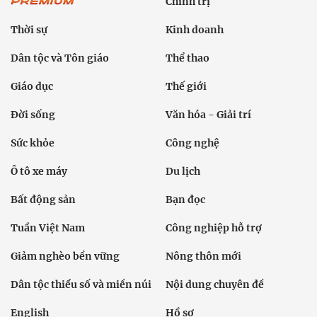
Chính trị
Thời sự
Kinh doanh
Dân tộc và Tôn giáo
Thể thao
Giáo dục
Thế giới
Đời sống
Văn hóa - Giải trí
Sức khỏe
Công nghệ
Ô tô xe máy
Du lịch
Bất động sản
Bạn đọc
Tuần Việt Nam
Công nghiệp hỗ trợ
Giảm nghèo bền vững
Nông thôn mới
Dân tộc thiểu số và miền núi
Nội dung chuyên đề
English
Hồ sơ