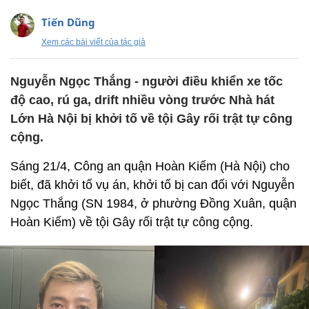
Tiến Dũng
Xem các bài viết của tác giả
Nguyễn Ngọc Thắng - người điều khiển xe tốc
độ cao, rú ga, drift nhiều vòng trước Nhà hát
Lớn Hà Nội bị khởi tố về tội Gây rối trật tự công
cộng.
Sáng 21/4, Công an quận Hoàn Kiếm (Hà Nội) cho
biết, đã khởi tố vụ án, khởi tố bị can đối với Nguyễn
Ngọc Thắng (SN 1984, ở phường Đồng Xuân, quận
Hoàn Kiếm) về tội Gây rối trật tự công cộng.