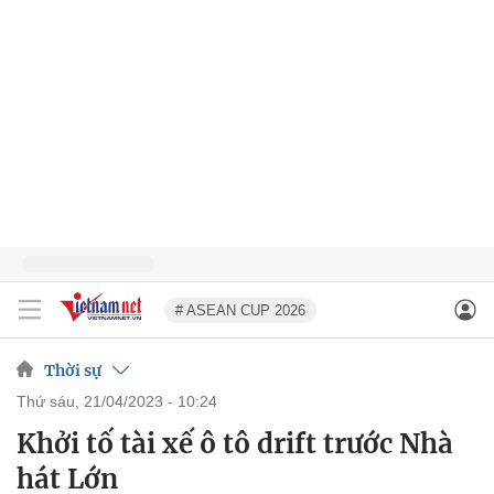
# ASEAN CUP 2026
Thời sự
thứ sáu, 21/04/2023 - 10:24
Khởi tố tài xế ô tô drift trước Nhà
hát Lớn