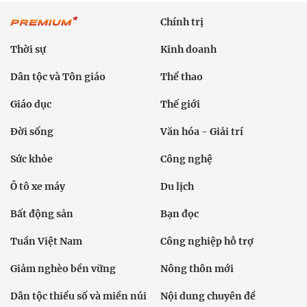
Chính trị
Thời sự
Kinh doanh
Dân tộc và Tôn giáo
Thể thao
Giáo dục
Thế giới
Đời sống
Văn hóa - Giải trí
Sức khỏe
Công nghệ
Ô tô xe máy
Du lịch
Bất động sản
Bạn đọc
Tuần Việt Nam
Công nghiệp hỗ trợ
Giảm nghèo bền vững
Nông thôn mới
Dân tộc thiểu số và miền núi
Nội dung chuyên đề