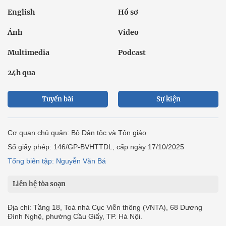
English
Hồ sơ
Ảnh
Video
Multimedia
Podcast
24h qua
Tuyến bài
Sự kiện
Cơ quan chủ quản: Bộ Dân tộc và Tôn giáo
Số giấy phép: 146/GP-BVHTTDL, cấp ngày 17/10/2025
Tổng biên tập: Nguyễn Văn Bá
Liên hệ tòa soạn
Địa chỉ: Tầng 18, Toà nhà Cục Viễn thông (VNTA), 68 Dương
Đình Nghệ, phường Cầu Giấy, TP. Hà Nội.