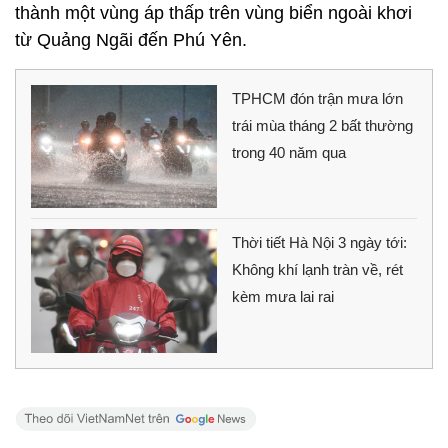
thành một vùng áp thấp trên vùng biển ngoài khơi
từ Quảng Ngãi đến Phú Yên.
TPHCM đón trận mưa lớn
trái mùa tháng 2 bất thường
trong 40 năm qua
Thời tiết Hà Nội 3 ngày tới:
Không khí lạnh tràn về, rét
kèm mưa lai rai