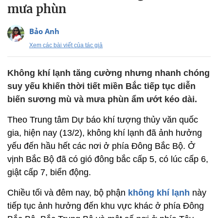
mưa phùn
Bảo Anh
Xem các bài viết của tác giả
Không khí lạnh tăng cường nhưng nhanh chóng
suy yếu khiến thời tiết miền Bắc tiếp tục diễn
biến sương mù và mưa phùn ẩm ướt kéo dài.
Theo Trung tâm Dự báo khí tượng thủy văn quốc
gia, hiện nay (13/2), không khí lạnh đã ảnh hưởng
yếu đến hầu hết các nơi ở phía Đông Bắc Bộ. Ở
vịnh Bắc Bộ đã có gió đông bắc cấp 5, có lúc cấp 6,
giật cấp 7, biển động.
Chiều tối và đêm nay, bộ phận
không khí lạnh
này
tiếp tục ảnh hưởng đến khu vực khác ở phía Đông