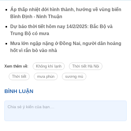
Áp thấp nhiệt đới hình thành, hướng về vùng biển
Bình Định - Ninh Thuận
Dự báo thời tiết hôm nay 14/2/2025: Bắc Bộ và
Trung Bộ có mưa
Mưa lớn ngập nặng ở Đồng Nai, người dân hoảng
hốt vì rắn bò vào nhà
Xem thêm về:
Không khí lạnh
Thời tiết Hà Nội
Thời tiết
mưa phùn
sương mù