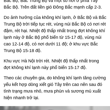
Bắc Bộ, Bắc Trung Bộ và một số nơi ở phía Tây
Bắc Bộ. Trên đất liền gió Đông Bắc mạnh cấp 2-3.
Do ảnh hưởng của không khí lạnh, ở Bắc Bộ và Bắc
Trung Bộ trời tiếp tục rét, vùng núi Bắc Bộ có nơi rét
đậm, rét hại. Nhiệt độ thấp nhất trong đợt không khí
lạnh này ở Bắc Bộ phổ biến từ 15-17 độ, vùng núi
cao 12-14 độ, có nơi dưới 11 độ; ở khu vực Bắc
Trung Bộ 15-18 độ.
Khu vực Hà Nội trời rét. Nhiệt độ thấp nhất trong
đợt không khí lạnh này phổ biến 15-17 độ.
Theo các chuyên gia, do không khí lạnh tăng cường
yếu kết hợp dòng xiết gió Tây trên cao nên sau đó
tình trạng mưa nhỏ, mưa phùn và sương mù xuất
hiện nhanh trở lại.