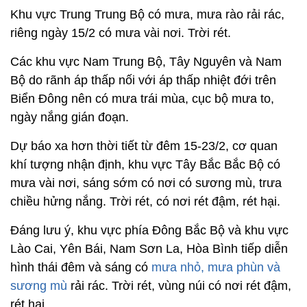
Khu vực Trung Trung Bộ có mưa, mưa rào rải rác,
riêng ngày 15/2 có mưa vài nơi. Trời rét.
Các khu vực Nam Trung Bộ, Tây Nguyên và Nam
Bộ do rãnh áp thấp nối với áp thấp nhiệt đới trên
Biển Đông nên có mưa trái mùa, cục bộ mưa to,
ngày nắng gián đoạn.
Dự báo xa hơn thời tiết từ đêm 15-23/2, cơ quan
khí tượng nhận định, khu vực Tây Bắc Bắc Bộ có
mưa vài nơi, sáng sớm có nơi có sương mù, trưa
chiều hửng nắng. Trời rét, có nơi rét đậm, rét hại.
Đáng lưu ý, khu vực phía Đông Bắc Bộ và khu vực
Lào Cai, Yên Bái, Nam Sơn La, Hòa Bình tiếp diễn
hình thái đêm và sáng có
mưa nhỏ, mưa phùn và
sương mù
rải rác. Trời rét, vùng núi có nơi rét đậm,
rét hại.