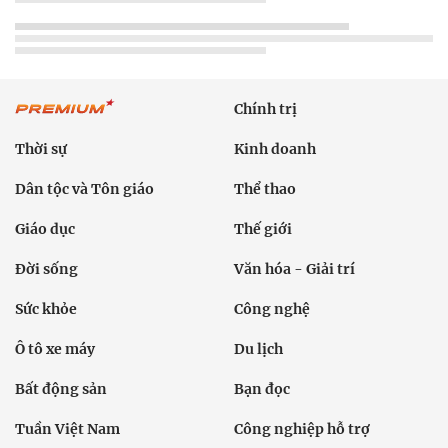
Chính trị
Thời sự
Kinh doanh
Dân tộc và Tôn giáo
Thể thao
Giáo dục
Thế giới
Đời sống
Văn hóa - Giải trí
Sức khỏe
Công nghệ
Ô tô xe máy
Du lịch
Bất động sản
Bạn đọc
Tuần Việt Nam
Công nghiệp hỗ trợ