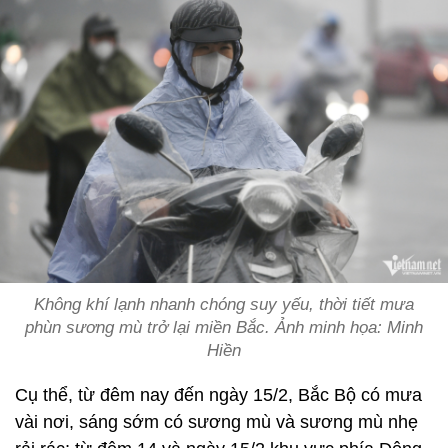
Không khí lạnh nhanh chóng suy yếu, thời tiết mưa
phùn sương mù trở lại miền Bắc. Ảnh minh họa: Minh
Hiền
Cụ thể, từ đêm nay đến ngày 15/2, Bắc Bộ có mưa
vài nơi, sáng sớm có sương mù và sương mù nhẹ