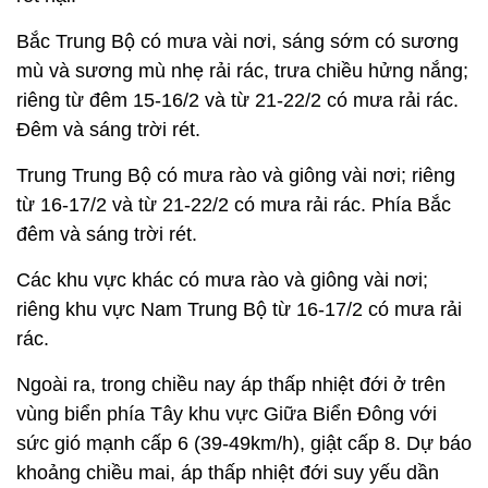
Bắc Trung Bộ có mưa vài nơi, sáng sớm có sương
mù và sương mù nhẹ rải rác, trưa chiều hửng nắng;
riêng từ đêm 15-16/2 và từ 21-22/2 có mưa rải rác.
Đêm và sáng trời rét.
Trung Trung Bộ có mưa rào và giông vài nơi; riêng
từ 16-17/2 và từ 21-22/2 có mưa rải rác. Phía Bắc
đêm và sáng trời rét.
Các khu vực khác có mưa rào và giông vài nơi;
riêng khu vực Nam Trung Bộ từ 16-17/2 có mưa rải
rác.
Ngoài ra, trong chiều nay áp thấp nhiệt đới ở trên
vùng biển phía Tây khu vực Giữa Biển Đông với
sức gió mạnh cấp 6 (39-49km/h), giật cấp 8. Dự báo
khoảng chiều mai, áp thấp nhiệt đới suy yếu dần