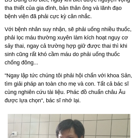
tha thiết của gia đình, bản thân ông và lãnh đạo
bệnh viện đã phải cực kỳ cân nhắc.
Với bệnh nhân suy nhận, sẽ phải uống nhiều thuốc,
phải lọc máu thường xuyên làm kích hoạt nguy cơ
sảy thai, ngay cả trường hợp giữ được thai thì khi
sinh cũng rất khó cầm máu do phải uống thuốc
chống đông...
"Ngay lập tức chúng tôi phải hội chẩn với khoa Sản,
tìm giải pháp an toàn cho mẹ và con. Tất cả bác sĩ
cùng nghiên cứu tài liệu. Phác đồ chuẩn châu Âu
được lựa chọn", bác sĩ nhớ lại.