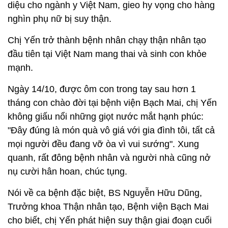
diệu cho ngành y Việt Nam, gieo hy vọng cho hàng
nghìn phụ nữ bị suy thận.
Chị Yến trở thành bệnh nhân chạy thận nhân tạo
đầu tiên tại Việt Nam mang thai và sinh con khỏe
mạnh.
Ngày 14/10, được ôm con trong tay sau hơn 1
tháng con chào đời tại bệnh viện Bạch Mai, chị Yến
không giấu nổi những giọt nước mắt hạnh phúc:
"Đây đúng là món quà vô giá với gia đình tôi, tất cả
mọi người đều đang vỡ òa vì vui sướng". Xung
quanh, rất đông bệnh nhân và người nhà cũng nở
nụ cười hân hoan, chúc tụng.
Nói về ca bệnh đặc biệt, BS Nguyễn Hữu Dũng,
Trưởng khoa Thận nhân tạo, Bệnh viện Bạch Mai
cho biết, chị Yến phát hiện suy thận giai đoạn cuối