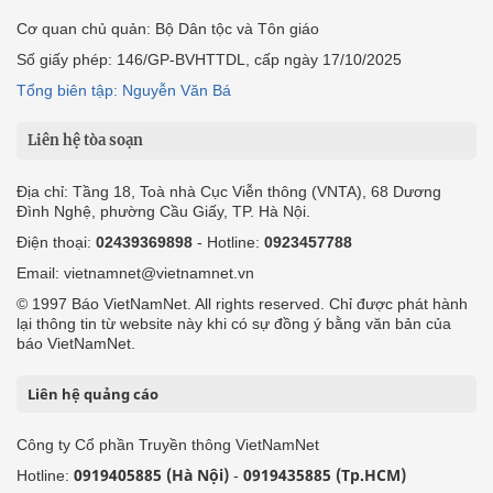
Cơ quan chủ quản: Bộ Dân tộc và Tôn giáo
Số giấy phép: 146/GP-BVHTTDL, cấp ngày 17/10/2025
Tổng biên tập: Nguyễn Văn Bá
Liên hệ tòa soạn
Địa chỉ: Tầng 18, Toà nhà Cục Viễn thông (VNTA), 68 Dương
Đình Nghệ, phường Cầu Giấy, TP. Hà Nội.
Điện thoại:
02439369898
- Hotline:
0923457788
Email: vietnamnet@vietnamnet.vn
© 1997 Báo VietNamNet. All rights reserved. Chỉ được phát hành
lại thông tin từ website này khi có sự đồng ý bằng văn bản của
báo VietNamNet.
Liên hệ quảng cáo
Công ty Cổ phần Truyền thông VietNamNet
0919405885 (Hà Nội)
0919435885 (Tp.HCM)
Hotline:
-