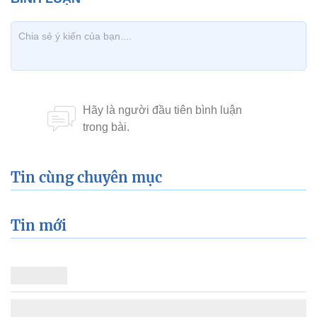
Tin cùng chuyên mục
Tin mới