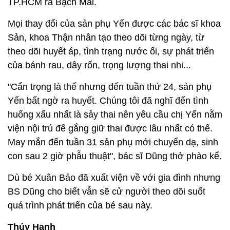
TP.HCM ra Bạch Mai.
Mọi thay đổi của sản phụ Yến được các bác sĩ khoa
Sản, khoa Thận nhân tạo theo dõi từng ngày, từ
theo dõi huyết áp, tình trạng nước ối, sự phát triển
của bánh rau, dây rốn, trọng lượng thai nhi...
"Cẩn trọng là thế nhưng đến tuần thứ 24, sản phụ
Yến bất ngờ ra huyết. Chúng tôi đã nghĩ đến tình
huống xấu nhất là sảy thai nên yêu cầu chị Yến nằm
viện nội trú để gắng giữ thai được lâu nhất có thể.
May mắn đến tuần 31 sản phụ mới chuyển dạ, sinh
con sau 2 giờ phẫu thuật", bác sĩ Dũng thở phào kể.
Dù bé Xuân Bảo đã xuất viện về với gia đình nhưng
BS Dũng cho biết vẫn sẽ cử người theo dõi suốt
quá trình phát triển của bé sau này.
Thúy Hạnh