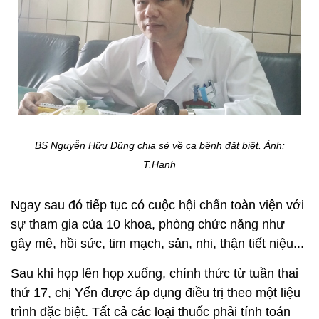
BS Nguyễn Hữu Dũng chia sẻ về ca bệnh đặt biệt.
Ảnh:
T.Hạnh
Ngay sau đó tiếp tục có cuộc hội chẩn toàn viện với
sự tham gia của 10 khoa, phòng chức năng như
gây mê, hồi sức, tim mạch, sản, nhi, thận tiết niệu...
Sau khi họp lên họp xuống, chính thức từ tuần thai
thứ 17, chị Yến được áp dụng điều trị theo một liệu
trình đặc biệt. Tất cả các loại thuốc phải tính toán