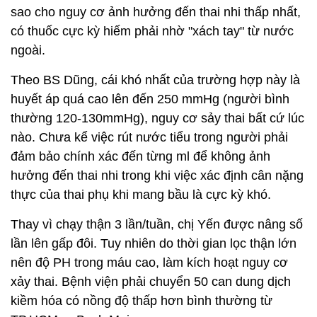
sao cho nguy cơ ảnh hưởng đến thai nhi thấp nhất,
có thuốc cực kỳ hiếm phải nhờ "xách tay" từ nước
ngoài.
Theo BS Dũng, cái khó nhất của trường hợp này là
huyết áp quá cao lên đến 250 mmHg (người bình
thường 120-130mmHg), nguy cơ sảy thai bất cứ lúc
nào. Chưa kể việc rút nước tiểu trong người phải
đảm bảo chính xác đến từng ml để không ảnh
hưởng đến thai nhi trong khi việc xác định cân nặng
thực của thai phụ khi mang bầu là cực kỳ khó.
Thay vì chạy thận 3 lần/tuần, chị Yến được nâng số
lần lên gấp đôi. Tuy nhiên do thời gian lọc thận lớn
nên độ PH trong máu cao, làm kích hoạt nguy cơ
xảy thai. Bệnh viện phải chuyển 50 can dung dịch
kiềm hóa có nồng độ thấp hơn bình thường từ