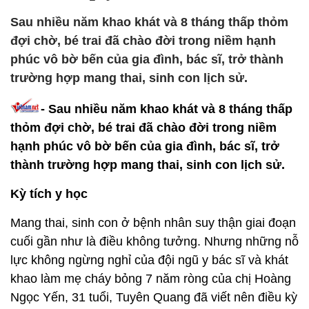
Sau nhiều năm khao khát và 8 tháng thấp thỏm
đợi chờ, bé trai đã chào đời trong niềm hạnh
phúc vô bờ bến của gia đình, bác sĩ, trở thành
trường hợp mang thai, sinh con lịch sử.
- Sau nhiều năm khao khát và 8 tháng thấp
thỏm đợi chờ, bé trai đã chào đời trong niềm
hạnh phúc vô bờ bến của gia đình, bác sĩ, trở
thành trường hợp mang thai, sinh con lịch sử.
Kỳ tích y học
Mang thai, sinh con ở bệnh nhân suy thận giai đoạn
cuối gần như là điều không tưởng. Nhưng những nỗ
lực không ngừng nghỉ của đội ngũ y bác sĩ và khát
khao làm mẹ cháy bỏng 7 năm ròng của chị Hoàng
Ngọc Yến, 31 tuổi, Tuyên Quang đã viết nên điều kỳ