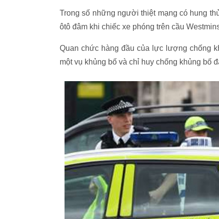
Trong số những người thiệt mạng có hung thủ
ôtô đâm khi chiếc xe phóng trên cầu Westmins
Quan chức hàng đầu của lực lượng chống kh
một vụ khủng bố và chỉ huy chống khủng bố đa