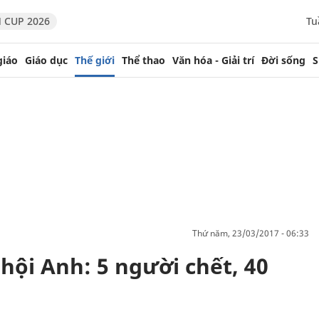
 CUP 2026
Tu
giáo
Giáo dục
Thế giới
Thể thao
Văn hóa - Giải trí
Đời sống
S
thứ năm, 23/03/2017 - 06:33
hội Anh: 5 người chết, 40