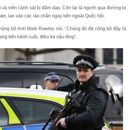
 và viên cảnh sát bị đâm dao. Còn lại là người qua đường bị
ter, lao vào các rào chắn ngay bên ngoài Quốc hội.
ủng bố Anh Mark Rowley nói: "Chúng tôi đã công bố đây là
ng tiến hành cuộc điều tra sâu rộng".