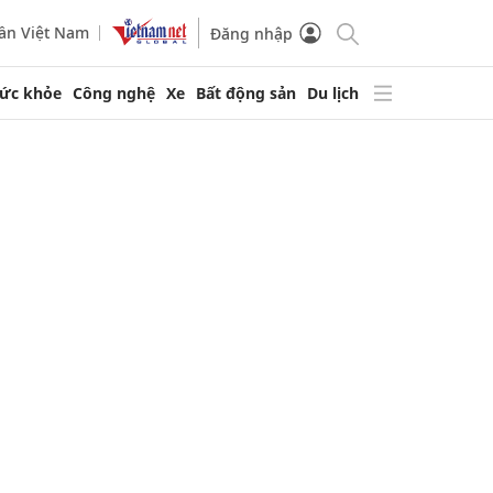
ần Việt Nam
Đăng nhập
ức khỏe
Công nghệ
Xe
Bất động sản
Du lịch