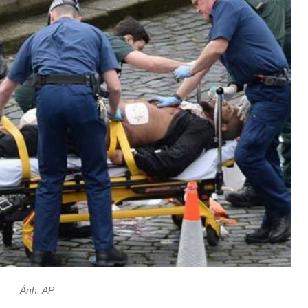
Ảnh: AP