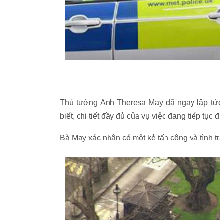
Thủ tướng Anh Theresa May đã ngay lập tức 
biết, chi tiết đầy đủ của vụ việc đang tiếp tục
Bà May xác nhận có một kẻ tấn công và tình t