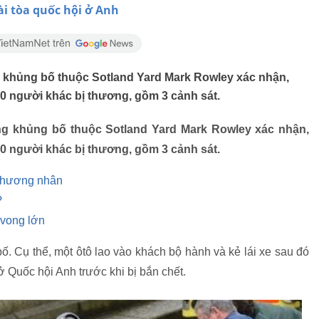
i tòa quốc hội ở Anh
khủng bố thuộc Sotland Yard Mark Rowley xác nhận,
0 người khác bị thương, gồm 3 cảnh sát.
g khủng bố thuộc Sotland Yard Mark Rowley xác nhận,
0 người khác bị thương, gồm 3 cảnh sát.
 thương nhân
?
 vong lớn
ố. Cụ thể, một ôtô lao vào khách bộ hành và kẻ lái xe sau đó
 Quốc hội Anh trước khi bị bắn chết.