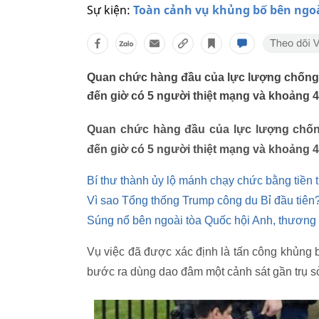
Sự kiện:
Toàn cảnh vụ khủng bố bên ngoà
Quan chức hàng đầu của lực lượng chống 
đến giờ có 5 người thiệt mạng và khoảng 4
Quan chức hàng đầu của lực lượng chốn
đến giờ có 5 người thiệt mạng và khoảng 4
Bí thư thành ủy lộ mánh chạy chức bằng tiền
Vì sao Tổng thống Trump công du Bỉ đầu tiên
Súng nổ bên ngoài tòa Quốc hội Anh, thương
Vụ việc đã được xác định là tấn công khủng b
bước ra dùng dao đâm một cảnh sát gần trụ sở