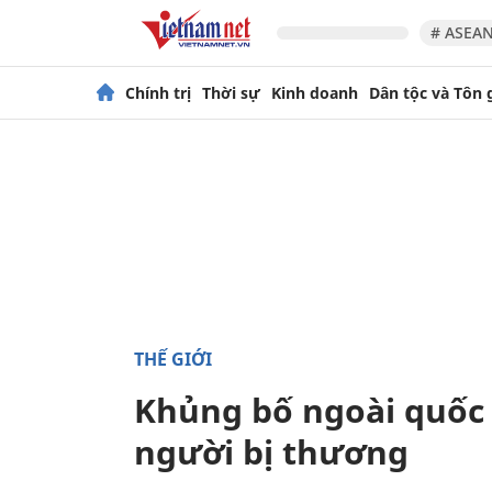
# ASEAN
Chính trị
Thời sự
Kinh doanh
Dân tộc và Tôn 
THẾ GIỚI
Khủng bố ngoài quốc 
người bị thương