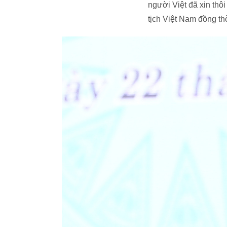
người Việt đã xin thô
tịch Việt Nam đồng th