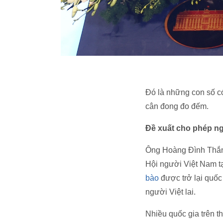
Đó là những con số có
cân đong đo đếm.
Đề xuất cho phép n
Ông Hoàng Đình Thắng
Hội người Việt Nam tạ
bào
được trở lại quốc 
người Việt lai.
Nhiều quốc gia trên t