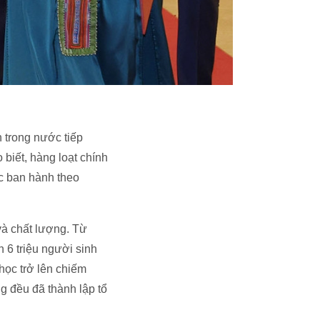
 trong nước tiếp
biết, hàng loạt chính
c ban hành theo
à chất lượng. Từ
 6 triệu người sinh
 học trở lên chiếm
 đều đã thành lập tổ