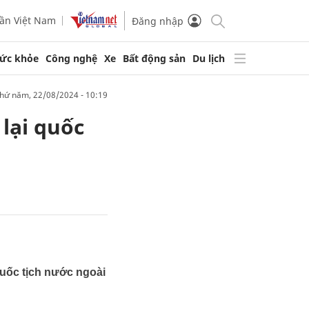
ần Việt Nam
Đăng nhập
ức khỏe
Công nghệ
Xe
Bất động sản
Du lịch
thứ năm, 22/08/2024 - 10:19
 lại quốc
 quốc tịch nước ngoài