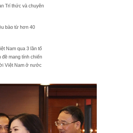
àn Trí thức và chuyên
ều bào từ hơn 40
iệt Nam qua 3 lần tổ
n đề mang tính chiến
ười Việt Nam ở nước