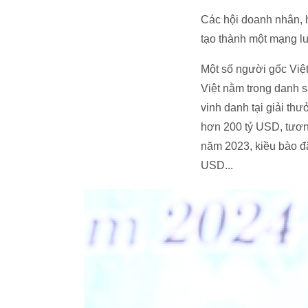
Các hội doanh nhân, h
tạo thành một mạng lư
Một số người gốc Việt
Việt nằm trong danh s
vinh danh tại giải th
hơn 200 tỷ USD, tương
năm 2023, kiều bào đã
USD...