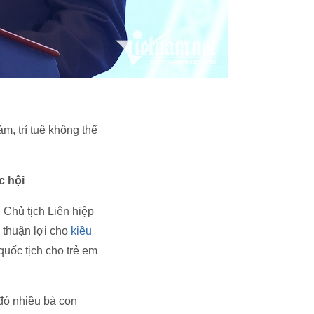
m, trí tuệ không thể
c hội
Chủ tịch Liên hiệp
 thuận lợi cho
kiều
quốc tịch cho trẻ em
 đó nhiều bà con