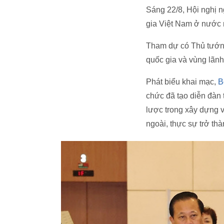
Sáng 22/8, Hội nghị n
gia Việt Nam ở nước n
Tham dự có Thủ tướng
quốc gia và vùng lãn
Phát biểu khai mạc,
B
chức đã tạo diễn đàn 
lược trong xây dựng 
ngoài, thực sự trở t