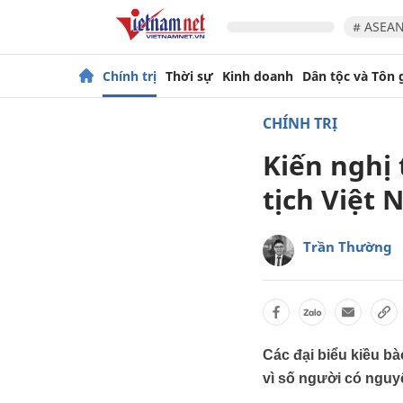
# ASEAN
Chính trị
Thời sự
Kinh doanh
Dân tộc và Tôn 
CHÍNH TRỊ
Kiến nghị 
tịch Việt 
Trần Thường
Các đại biểu kiều bà
vì số người có nguy