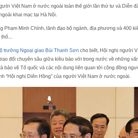
gười Việt Nam ở nước ngoài toàn thế giới lần thứ tư và Diễn đ
goài khai mạc tại Hà Nội.
 Phạm Minh Chính, lãnh đạo bộ ngành, địa phương và 400 ki
h thổ…
ộ trưởng Ngoại giao Bùi Thanh Sơn
cho biết, Hội nghị người V
trao đổi chuyên sâu giữa kiều bào với trong nước về những vấ
và bảo vệ Tổ quốc và các nội dung liên quan tới cộng đồng ng
hành “Hội nghị Diên Hồng” của người Việt Nam ở nước ngoài.