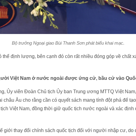
Bộ trưởng Ngoại giao Bùi Thanh Sơn phát biểu khai mạc.
 thể định lượng, bên cạnh đó còn rất nhiều đóng góp về chất xá
gười Việt Nam ở nước ngoài được ứng cử, bầu cử vào Quố
, Ủy viên Đoàn Chủ tịch Ủy ban Trung ương MTTQ Việt Nam, 
i châu Âu cho rằng cần có quyết sách mang tính đột phá để tạo
tịch Việt Nam, đồng thời giữ quốc tịch nước ngoài và xác định 
hế giới thay đổi chính sách quốc tịch đối với người nhập cư, do