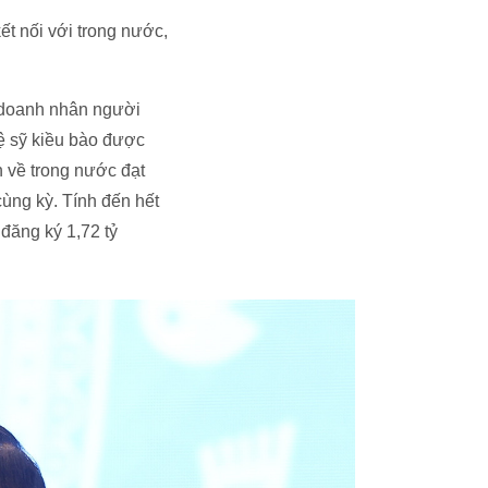
ết nối với trong nước,
u doanh nhân người
hệ sỹ kiều bào được
n về trong nước đạt
ùng kỳ. Tính đến hết
đăng ký 1,72 tỷ