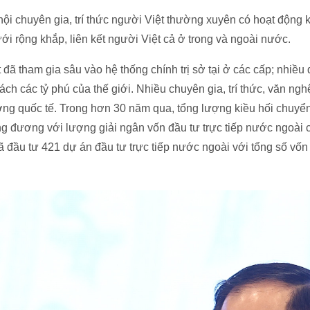
ội chuyên gia, trí thức người Việt thường xuyên có hoạt động k
ới rộng khắp, liên kết người Việt cả ở trong và ngoài nước.
 đã tham gia sâu vào hệ thống chính trị sở tại ở các cấp; nhiề
ách các tỷ phú của thế giới. Nhiều chuyên gia, trí thức, văn ng
ưởng quốc tế. Trong hơn 30 năm qua, tổng lượng kiều hối chuyể
 đương với lượng giải ngân vốn đầu tư trực tiếp nước ngoài c
 đầu tư 421 dự án đầu tư trực tiếp nước ngoài với tổng số vốn 