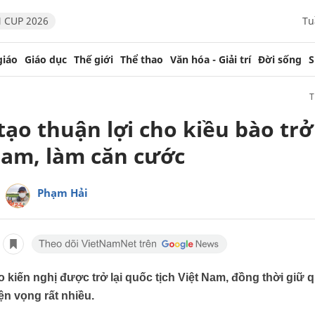
 CUP 2026
Tu
giáo
Giáo dục
Thế giới
Thể thao
Văn hóa - Giải trí
Đời sống
S
tạo thuận lợi cho kiều bào trở
Nam, làm căn cước
Phạm Hải
o kiến nghị được trở lại quốc tịch Việt Nam, đồng thời giữ
ện vọng rất nhiều.