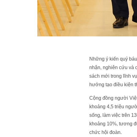
Những ý kiến quý báu,
nhận, nghiên cứu và c
sách mới trong lĩnh 
hướng tạo điều kiện t
Cộng đồng người Việt
khoảng 4,5 triệu ngườ
sống, làm việc trên 13
khoảng 10%, tương đư
chức hội đoàn.