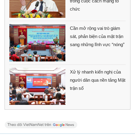
trong cuộc cách mạng tổ
chức
Cần mở rộng vai trò giám
sát, phản biện của mặt trận
sang những lĩnh vực “nóng”
Xử lý nhanh kiến nghị của
người dân qua nền tảng Mặt
trận số