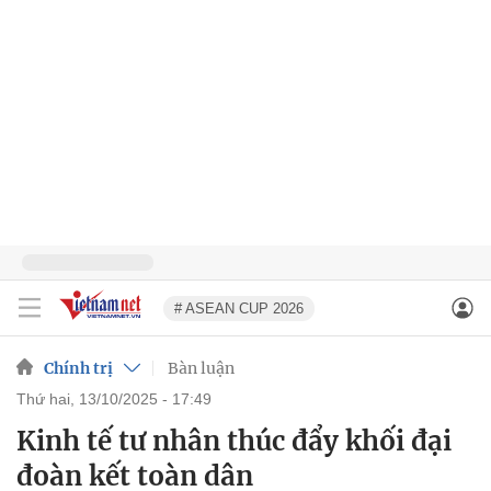
# ASEAN CUP 2026
Chính trị
Bàn luận
thứ hai, 13/10/2025 - 17:49
Kinh tế tư nhân thúc đẩy khối đại
đoàn kết toàn dân