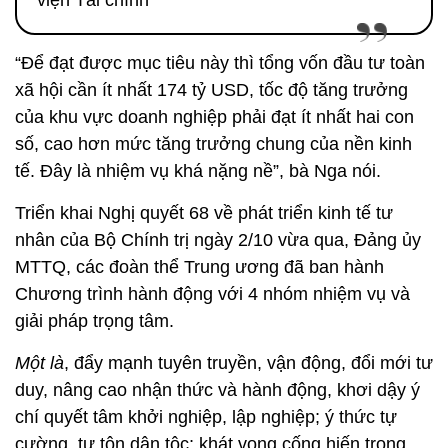
“Để đạt được mục tiêu này thì tổng vốn đầu tư toàn
xã hội cần ít nhất 174 tỷ USD, tốc độ tăng trưởng
của khu vực doanh nghiệp phải đạt ít nhất hai con
số, cao hơn mức tăng trưởng chung của nền kinh
tế. Đây là nhiệm vụ khá nặng nề”, bà Nga nói.
Triển khai Nghị quyết 68 về phát triển kinh tế tư
nhân của Bộ Chính trị ngày 2/10 vừa qua, Đảng ủy
MTTQ, các đoàn thể Trung ương đã ban hành
Chương trình hành động với 4 nhóm nhiệm vụ và
giải pháp trọng tâm.
Một là
, đẩy mạnh tuyên truyền, vận động, đổi mới tư
duy, nâng cao nhận thức và hành động, khơi dậy ý
chí quyết tâm khởi nghiệp, lập nghiệp; ý thức tự
cường, tự tôn dân tộc; khát vọng cống hiến trong