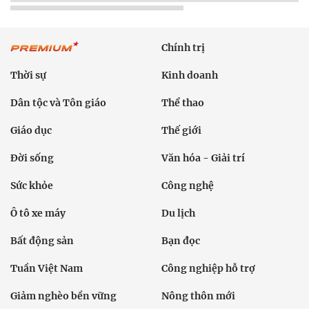
Chính trị
Thời sự
Kinh doanh
Dân tộc và Tôn giáo
Thể thao
Giáo dục
Thế giới
Đời sống
Văn hóa - Giải trí
Sức khỏe
Công nghệ
Ô tô xe máy
Du lịch
Bất động sản
Bạn đọc
Tuần Việt Nam
Công nghiệp hỗ trợ
Giảm nghèo bền vững
Nông thôn mới