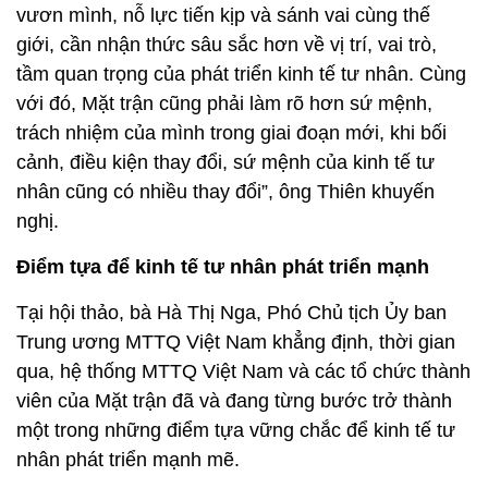
vươn mình, nỗ lực tiến kịp và sánh vai cùng thế
giới, cần nhận thức sâu sắc hơn về vị trí, vai trò,
tầm quan trọng của phát triển kinh tế tư nhân. Cùng
với đó, Mặt trận cũng phải làm rõ hơn sứ mệnh,
trách nhiệm của mình trong giai đoạn mới, khi bối
cảnh, điều kiện thay đổi, sứ mệnh của kinh tế tư
nhân cũng có nhiều thay đổi”, ông Thiên khuyến
nghị.
Điểm tựa để kinh tế tư nhân phát triển mạnh
Tại hội thảo, bà Hà Thị Nga, Phó Chủ tịch Ủy ban
Trung ương MTTQ Việt Nam khẳng định, thời gian
qua, hệ thống MTTQ Việt Nam và các tổ chức thành
viên của Mặt trận đã và đang từng bước trở thành
một trong những điểm tựa vững chắc để kinh tế tư
nhân phát triển mạnh mẽ.