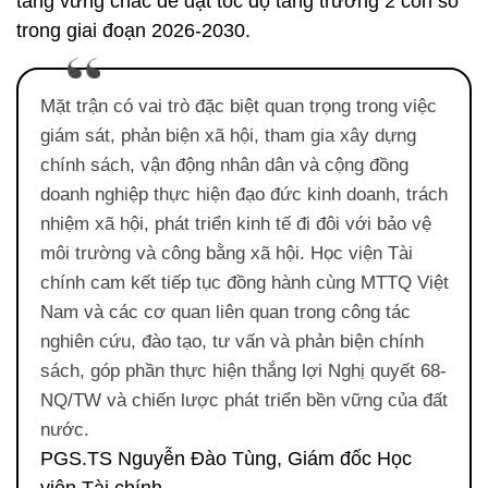
tảng vững chắc để đạt tốc độ tăng trưởng 2 con số
trong giai đoạn 2026-2030.
Mặt trận có vai trò đặc biệt quan trọng trong việc
giám sát, phản biện xã hội, tham gia xây dựng
chính sách, vận động nhân dân và cộng đồng
doanh nghiệp thực hiện đạo đức kinh doanh, trách
nhiệm xã hội, phát triển kinh tế đi đôi với bảo vệ
môi trường và công bằng xã hội. Học viện Tài
chính cam kết tiếp tục đồng hành cùng MTTQ Việt
Nam và các cơ quan liên quan trong công tác
nghiên cứu, đào tạo, tư vấn và phản biện chính
sách, góp phần thực hiện thắng lợi Nghị quyết 68-
NQ/TW và chiến lược phát triển bền vững của đất
nước.
PGS.TS Nguyễn Đào Tùng, Giám đốc Học
viện Tài chính