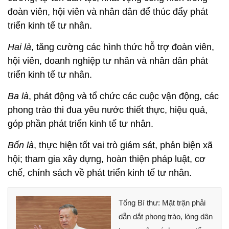
đoàn viên, hội viên và nhân dân để thúc đẩy phát
triển kinh tế tư nhân.
Hai là
, tăng cường các hình thức hỗ trợ đoàn viên,
hội viên, doanh nghiệp tư nhân và nhân dân phát
triển kinh tế tư nhân.
Ba là
, phát động và tổ chức các cuộc vận động, các
phong trào thi đua yêu nước thiết thực, hiệu quả,
góp phần phát triển kinh tế tư nhân.
Bốn là
, thực hiện tốt vai trò giám sát, phản biện xã
hội; tham gia xây dựng, hoàn thiện pháp luật, cơ
chế, chính sách về phát triển kinh tế tư nhân.
Tổng Bí thư: Mặt trận phải
dẫn dắt phong trào, lòng dân