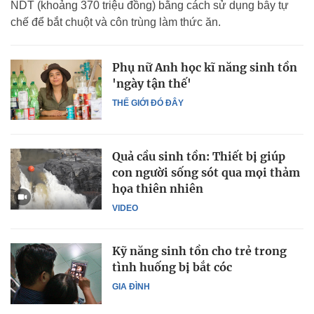
NDT (khoảng 370 triệu đồng) bằng cách sử dụng bẫy tự
chế để bắt chuột và côn trùng làm thức ăn.
Phụ nữ Anh học kĩ năng sinh tồn
'ngày tận thế'
THẾ GIỚI ĐÓ ĐÂY
Quả cầu sinh tồn: Thiết bị giúp
con người sống sót qua mọi thảm
họa thiên nhiên
VIDEO
Kỹ năng sinh tồn cho trẻ trong
tình huống bị bắt cóc
GIA ĐÌNH