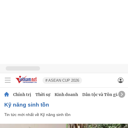
# ASEAN CUP 2026
Chính trị
Thời sự
Kinh doanh
Dân tộc và Tôn giáo
Kỹ năng sinh tồn
Tin tức mới nhất về
Kỹ năng sinh tồn