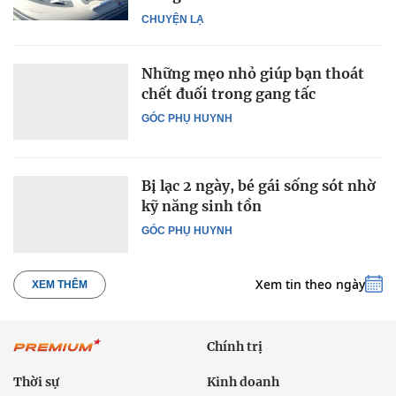
CHUYỆN LẠ
Những mẹo nhỏ giúp bạn thoát
chết đuối trong gang tấc
GÓC PHỤ HUYNH
Bị lạc 2 ngày, bé gái sống sót nhờ
kỹ năng sinh tồn
GÓC PHỤ HUYNH
Xem tin theo ngày
XEM THÊM
Chính trị
Thời sự
Kinh doanh