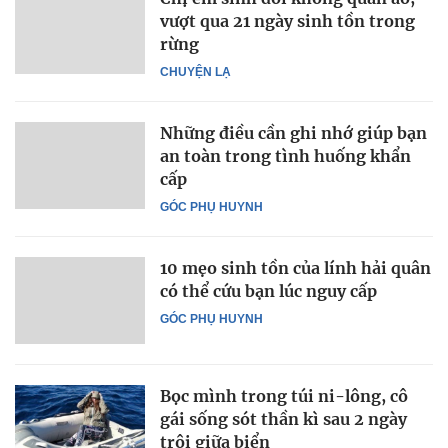
vượt qua 21 ngày sinh tồn trong
rừng
CHUYỆN LẠ
Những điều cần ghi nhớ giúp bạn
an toàn trong tình huống khẩn
cấp
GÓC PHỤ HUYNH
10 mẹo sinh tồn của lính hải quân
có thể cứu bạn lúc nguy cấp
GÓC PHỤ HUYNH
Bọc mình trong túi ni-lông, cô
gái sống sót thần kì sau 2 ngày
trôi giữa biển