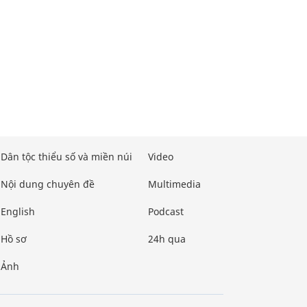
Dân tộc thiểu số và miền núi
Video
Nội dung chuyên đề
Multimedia
English
Podcast
Hồ sơ
24h qua
Ảnh