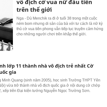
vô địch cờ vua nữ đầu tiên
trên thế giới
Nga - Dù Menchik ra đi ở tuổi 38 trong một cuộc
ném bom nhưng di sản của bà với tư cách là nữ kỳ
thủ cờ vua tiên phong vẫn tiếp tục truyền cảm hứng
cho những người chơi trên khắp thế giới.
nh lớp 11 thành nhà vô địch trẻ nhất Cờ
uốc gia
g Minh Quang (sinh năm 2005), học sinh Trường THPT Yên
ội) vừa trở thành nhà vô địch quốc gia ở nội dung cờ chớp
2, xếp trên Đại kiện tướng Nguyễn Ngọc Trường Sơn.