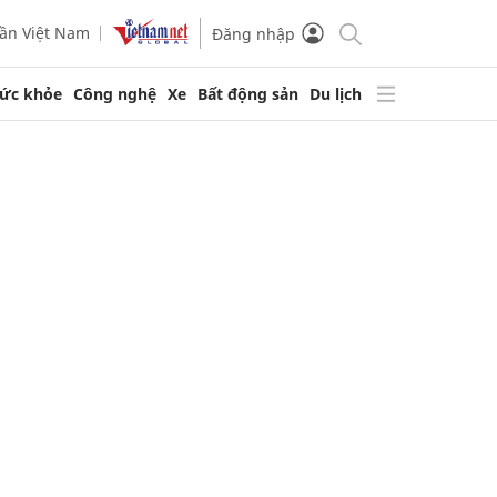
ần Việt Nam
Đăng nhập
ức khỏe
Công nghệ
Xe
Bất động sản
Du lịch