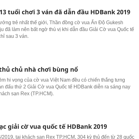
 13 tuổi chơi 3 ván đã dẫn đầu HDBank 2019
tướng trẻ nhất thế giới, Thần đồng cờ vua Ấn Độ Gukesh
 đã làm nên bất ngờ thú vị khi dẫn đầu Giải Cờ vua Quốc tế
ỉ sau 3 ván.
 thủ chủ nhà chơi bùng nổ
m hi vọng của cờ vua Việt Nam đều có chiến thắng tưng
n đấu thứ 2 Giải Cờ vua Quốc tế HDBank diễn ra sáng nay
 Khách sạn Rex (TP.HCM).
ạc giải cờ vua quốc tế HDBank 2019
/2019, tại khách sạn Rex TP.HCM, 304 kỳ thủ đến từ 28 quốc