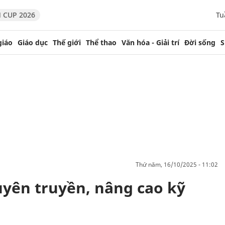
 CUP 2026
Tu
giáo
Giáo dục
Thế giới
Thể thao
Văn hóa - Giải trí
Đời sống
S
thứ năm, 16/10/2025 - 11:02
uyên truyền, nâng cao kỹ