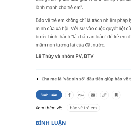
lành mạnh cho trẻ em”.
Bảo vệ trẻ em không chỉ là trách nhiệm pháp l
minh của xã hội. Với sự vào cuộc quyết liệt 
bước hình thành “lá chắn an toàn” để trẻ em đư
mầm non tương lai của đất nước.
Lê Thúy và nhóm PV, BTV
Cha mẹ là ‘vắc xin số’ đầu tiên giúp bảo v
Bình luận
Xem thêm về:
bảo vệ trẻ em