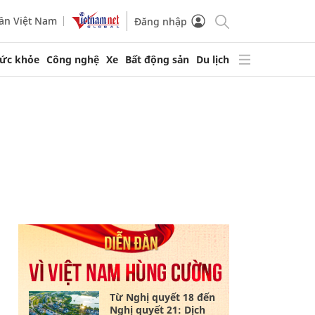
ần Việt Nam
Đăng nhập
ức khỏe
Công nghệ
Xe
Bất động sản
Du lịch
Từ Nghị quyết 18 đến
Nghị quyết 21: Dịch