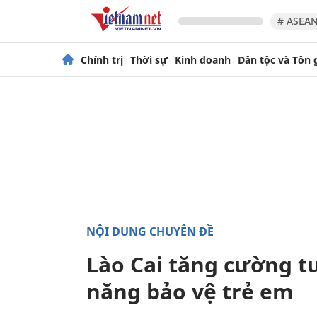
# ASEAN
Chính trị
Thời sự
Kinh doanh
Dân tộc và Tôn 
NỘI DUNG CHUYÊN ĐỀ
Lào Cai tăng cường t
năng bảo vệ trẻ em