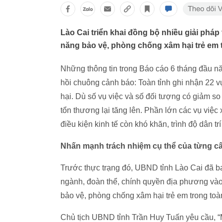
Lào Cai triển khai đồng bộ nhiều giải phá
năng bảo vệ, phòng chống xâm hại trẻ em t
Những thông tin trong Báo cáo 6 tháng đầu n
hồi chuông cảnh báo: Toàn tỉnh ghi nhận 22 v
hại. Dù số vụ việc và số đối tượng có giảm so
tổn thương lại tăng lên. Phần lớn các vụ việc
điều kiện kinh tế còn khó khăn, trình độ dân t
Nhấn mạnh trách nhiệm cụ thể của từng cấ
Trước thực trạng đó, UBND tỉnh Lào Cai đã ba
ngành, đoàn thể, chính quyền địa phương v
bảo vệ, phòng chống xâm hại trẻ em trong toà
Chủ tịch UBND tỉnh Trần Huy Tuấn yêu cầu, “