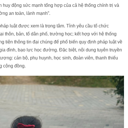
ần huy động sức mạnh tổng hợp của cả hệ thống chính trị và
ường an toàn, lành mạnh”.
pháp luật được xem là trọng tâm. Tỉnh yêu cầu tổ chức
ại thôn, bản, tổ dân phố, trường học; kết hợp với hệ thống
g tiện thông tin đại chúng để phổ biến quy định pháp luật về
ia đình, bạo lực học đường. Đặc biệt, nội dung tuyên truyền
ợng: cán bộ, phụ huynh, học sinh, đoàn viên, thanh thiếu
ng cộng đồng.