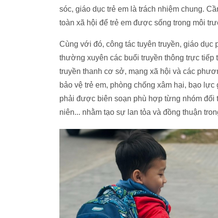
sóc, giáo dục trẻ em là trách nhiệm chung. C
toàn xã hội để trẻ em được sống trong môi tr
Cùng với đó, công tác tuyên truyền, giáo dục 
thường xuyên các buổi truyền thông trực tiếp t
truyền thanh cơ sở, mạng xã hội và các phươn
bảo vệ trẻ em, phòng chống xâm hại, bạo lực g
phải được biên soạn phù hợp từng nhóm đối tư
niên... nhằm tạo sự lan tỏa và đồng thuận tro