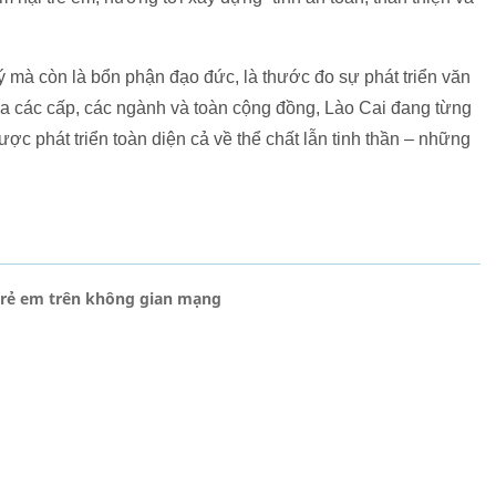
ý mà còn là bổn phận đạo đức, là thước đo sự phát triển văn
của các cấp, các ngành và toàn cộng đồng, Lào Cai đang từng
ợc phát triển toàn diện cả về thể chất lẫn tinh thần – những
ệ trẻ em trên không gian mạng