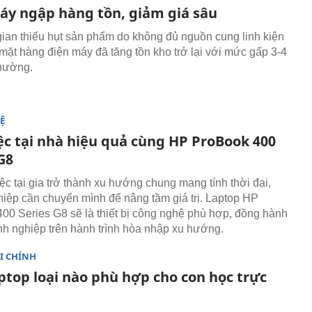
áy ngập hàng tồn, giảm giá sâu
gian thiếu hụt sản phẩm do không đủ nguồn cung linh kiện
 mặt hàng điện máy đã tăng tồn kho trở lại với mức gấp 3-4
thường.
Ệ
ệc tại nhà hiệu quả cùng HP ProBook 400
G8
ệc tại gia trở thành xu hướng chung mang tính thời đại,
iệp cần chuyển mình để nâng tầm giá trị. Laptop HP
00 Series G8 sẽ là thiết bị công nghệ phù hợp, đồng hành
h nghiệp trên hành trình hòa nhập xu hướng.
I CHÍNH
ptop loại nào phù hợp cho con học trực