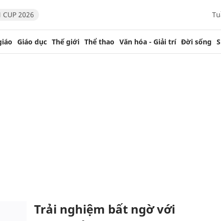
 CUP 2026
Tu
giáo
Giáo dục
Thế giới
Thể thao
Văn hóa - Giải trí
Đời sống
S
Trải nghiệm bất ngờ với