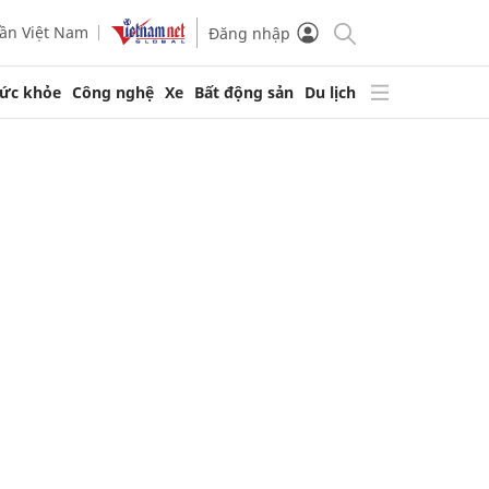
ần Việt Nam
Đăng nhập
ức khỏe
Công nghệ
Xe
Bất động sản
Du lịch