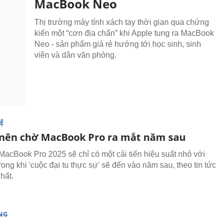
MacBook Neo
Thị trường máy tính xách tay thời gian qua chứng
kiến một “cơn địa chấn” khi Apple tung ra MacBook
Neo - sản phẩm giá rẻ hướng tới học sinh, sinh
viên và dân văn phòng.
Ệ
o nên chờ MacBook Pro ra mắt năm sau
acBook Pro 2025 sẽ chỉ có một cải tiến hiệu suất nhỏ với
rong khi 'cuộc đại tu thực sự' sẽ đến vào năm sau, theo tin tức
nhất.
NG