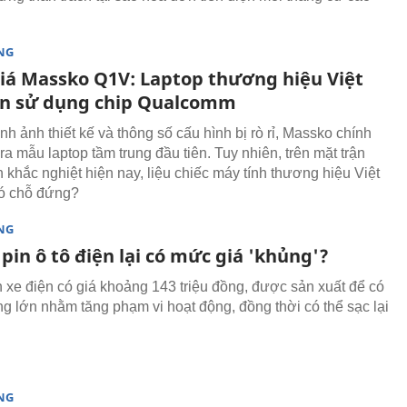
NG
iá Massko Q1V: Laptop thương hiệu Việt
ên sử dụng chip Qualcomm
nh ảnh thiết kế và thông số cấu hình bị rò rỉ, Massko chính
ra mẫu laptop tầm trung đầu tiên. Tuy nhiên, trên mặt trận
 khắc nghiệt hiện nay, liệu chiếc máy tính thương hiệu Việt
có chỗ đứng?
NG
 pin ô tô điện lại có mức giá 'khủng'?
n xe điện có giá khoảng 143 triệu đồng, được sản xuất để có
g lớn nhằm tăng phạm vi hoạt động, đồng thời có thể sạc lại
NG