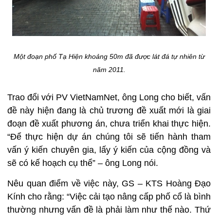
Một đoạn phố Tạ Hiện khoảng 50m đã được lát đá tự nhiên từ
năm 2011.
Trao đổi với PV VietNamNet, ông Long cho biết, vấn
đề này hiện đang là chủ trương đề xuất mới là giai
đoạn đề xuất phương án, chưa triển khai thực hiện.
“Để thực hiện dự án chúng tôi sẽ tiến hành tham
vấn ý kiến chuyên gia, lấy ý kiến của cộng đồng và
sẽ có kế hoạch cụ thể” – ông Long nói.
Nêu quan điểm về việc này, GS – KTS Hoàng Đạo
Kính cho rằng: “Việc cải tạo nâng cấp phố cổ là bình
thường nhưng vấn đề là phải làm như thế nào. Thứ