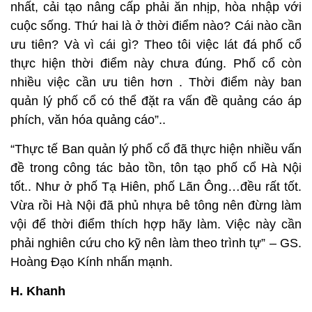
nhất, cải tạo nâng cấp phải ăn nhịp, hòa nhập với
cuộc sống. Thứ hai là ở thời điểm nào? Cái nào cần
ưu tiên? Và vì cái gì? Theo tôi việc lát đá phố cổ
thực hiện thời điểm này chưa đúng. Phố cổ còn
nhiều việc cần ưu tiên hơn . Thời điểm này ban
quản lý phố cổ có thể đặt ra vấn đề quảng cáo áp
phích, văn hóa quảng cáo”..
“Thực tế Ban quản lý phố cổ đã thực hiện nhiều vấn
đề trong công tác bảo tồn, tôn tạo phố cổ Hà Nội
tốt.. Như ở phố Tạ Hiên, phố Lãn Ông…đều rất tốt.
Vừa rồi Hà Nội đã phủ nhựa bê tông nên đừng làm
vội để thời điểm thích hợp hãy làm. Việc này cần
phải nghiên cứu cho kỹ nên làm theo trình tự” – GS.
Hoàng Đạo Kính nhấn mạnh.
H. Khanh