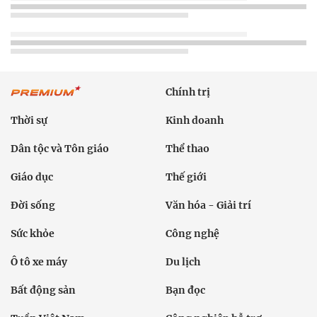
Chính trị
Thời sự
Kinh doanh
Dân tộc và Tôn giáo
Thể thao
Giáo dục
Thế giới
Đời sống
Văn hóa - Giải trí
Sức khỏe
Công nghệ
Ô tô xe máy
Du lịch
Bất động sản
Bạn đọc