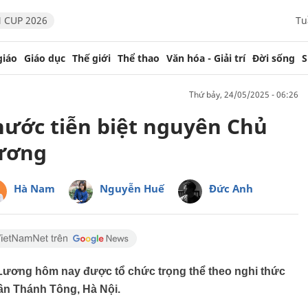
 CUP 2026
Tu
giáo
Giáo dục
Thế giới
Thể thao
Văn hóa - Giải trí
Đời sống
S
thứ bảy, 24/05/2025 - 06:26
ước tiễn biệt nguyên Chủ
Lương
Hà Nam
Nguyễn Huế
Đức Anh
Lương hôm nay được tổ chức trọng thể theo nghi thức
rần Thánh Tông, Hà Nội.