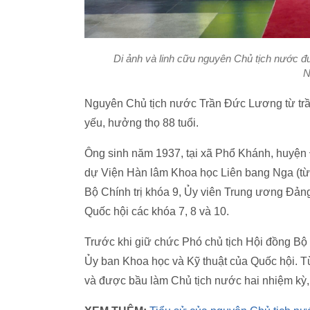
Di ảnh và linh cữu nguyên Chủ tịch nước đư
N
Nguyên Chủ tịch nước Trần Đức Lương từ trần 
yếu, hưởng thọ 88 tuổi.
Ông sinh năm 1937, tại xã Phổ Khánh, huyện Đ
dự Viện Hàn lâm Khoa học Liên bang Nga (từ 
Bộ Chính trị khóa 9, Ủy viên Trung ương Đảng 
Quốc hội các khóa 7, 8 và 10.
Trước khi giữ chức Phó chủ tịch Hội đồng Bộ
Ủy ban Khoa học và Kỹ thuật của Quốc hội. 
và được bầu làm Chủ tịch nước hai nhiệm kỳ,