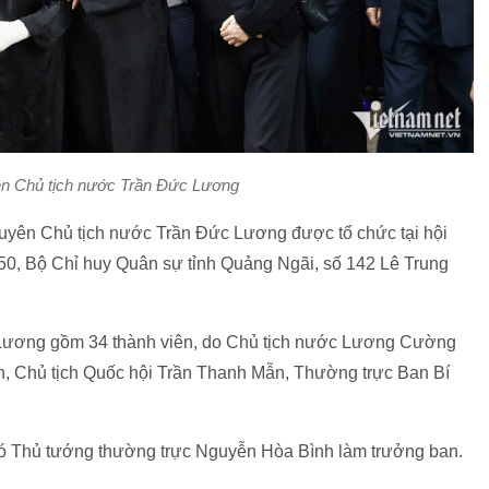
n Chủ tịch nước Trần Đức Lương
 nguyên Chủ tịch nước Trần Đức Lương được tổ chức tại hội
0, Bộ Chỉ huy Quân sự tỉnh Quảng Ngãi, số 142 Lê Trung
 Lương gồm 34 thành viên, do Chủ tịch nước Lương Cường
, Chủ tịch Quốc hội Trần Thanh Mẫn, Thường trực Ban Bí
hó Thủ tướng thường trực Nguyễn Hòa Bình làm trưởng ban.