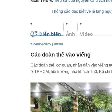
XEM THÊM:
Tiểu sử của nguyên Chủ tịch n
Thông cáo đặc biệt về lễ tang n
Diễn biến
Ảnh
Video
24/05/2025 | 08:00
Các đoàn thể vào viếng
Các đoàn thể, cơ quan, nhân dân vào viếng t
ở TPHCM; hội trường nhà khách T50, Bộ chỉ 