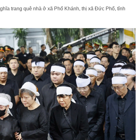
nghĩa trang quê nhà ở xã Phổ Khánh, thị xã Đức Phổ, tỉnh