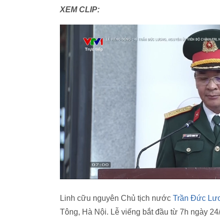
XEM CLIP:
Linh cữu nguyên Chủ tịch nước
Trần Đức Lư
Tông, Hà Nội. Lễ viếng bắt đầu từ 7h ngày 24/