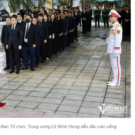
Ban Tổ chức Trung ương Lê Minh Hưng dẫn đầu vào viếng