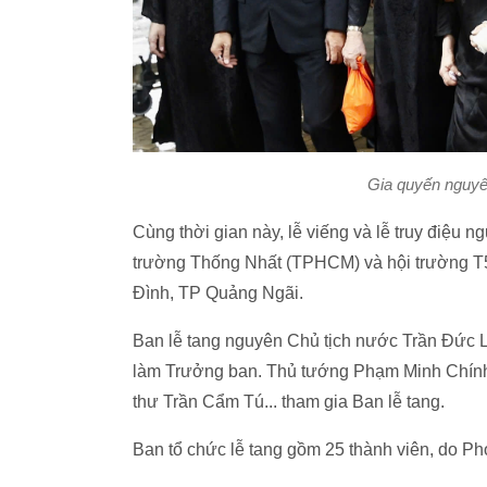
Gia quyến nguyê
Cùng thời gian này, lễ viếng và lễ truy điệu
trường Thống Nhất (TPHCM) và hội trường T5
Đình, TP Quảng Ngãi.
Ban lễ tang nguyên Chủ tịch nước Trần Đức
làm Trưởng ban. Thủ tướng Phạm Minh Chính
thư Trần Cẩm Tú... tham gia Ban lễ tang.
Ban tổ chức lễ tang gồm 25 thành viên, do P