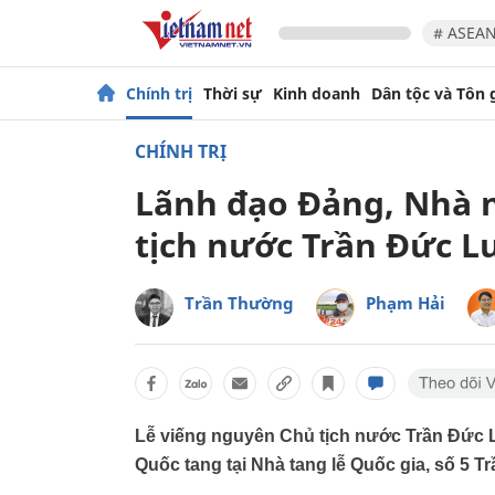
# ASEAN
Chính trị
Thời sự
Kinh doanh
Dân tộc và Tôn 
CHÍNH TRỊ
Lãnh đạo Đảng, Nhà n
tịch nước Trần Đức 
Trần Thường
Phạm Hải
Lễ viếng nguyên Chủ tịch nước Trần Đức 
Quốc tang tại Nhà tang lễ Quốc gia, số 5 T