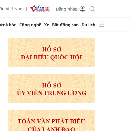
ần Việt Nam
Đăng nhập
ức khỏe
Công nghệ
Xe
Bất động sản
Du lịch