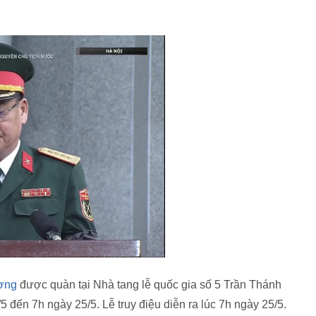
ơng
được quàn tại Nhà tang lễ quốc gia số 5 Trần Thánh
5 đến 7h ngày 25/5. Lễ truy điệu diễn ra lúc 7h ngày 25/5.