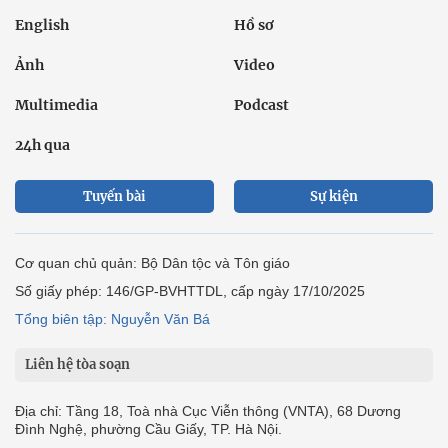
English
Hồ sơ
Ảnh
Video
Multimedia
Podcast
24h qua
Tuyến bài
Sự kiện
Cơ quan chủ quản: Bộ Dân tộc và Tôn giáo
Số giấy phép: 146/GP-BVHTTDL, cấp ngày 17/10/2025
Tổng biên tập: Nguyễn Văn Bá
Liên hệ tòa soạn
Địa chỉ: Tầng 18, Toà nhà Cục Viễn thông (VNTA), 68 Dương
Đình Nghệ, phường Cầu Giấy, TP. Hà Nội.