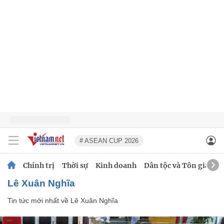
# ASEAN CUP 2026
Chính trị
Thời sự
Kinh doanh
Dân tộc và Tôn giáo
Lê Xuân Nghĩa
Tin tức mới nhất về
Lê Xuân Nghĩa