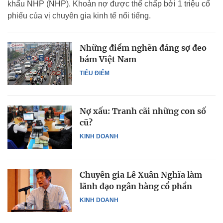
khẩu NHP (NHP). Khoản nợ được thế chấp bởi 1 triệu cổ
phiếu của vị chuyên gia kinh tế nổi tiếng.
Những điểm nghẽn đáng sợ đeo
bám Việt Nam
TIÊU ĐIỂM
Nợ xấu: Tranh cãi những con số
cũ?
KINH DOANH
Chuyên gia Lê Xuân Nghĩa làm
lãnh đạo ngân hàng cổ phần
KINH DOANH