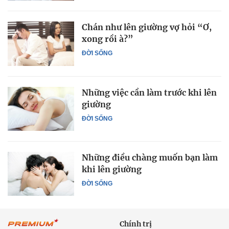
Chán như lên giường vợ hỏi “Ơ,
xong rồi à?”
ĐỜI SỐNG
Những việc cần làm trước khi lên
giường
ĐỜI SỐNG
Những điều chàng muốn bạn làm
khi lên giường
ĐỜI SỐNG
Chính trị