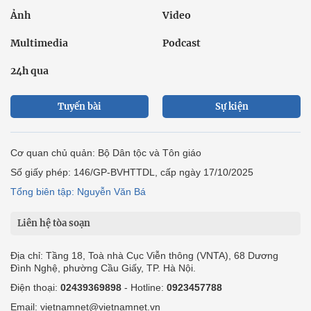
Ảnh
Video
Multimedia
Podcast
24h qua
Tuyến bài
Sự kiện
Cơ quan chủ quản: Bộ Dân tộc và Tôn giáo
Số giấy phép: 146/GP-BVHTTDL, cấp ngày 17/10/2025
Tổng biên tập: Nguyễn Văn Bá
Liên hệ tòa soạn
Địa chỉ: Tầng 18, Toà nhà Cục Viễn thông (VNTA), 68 Dương
Đình Nghệ, phường Cầu Giấy, TP. Hà Nội.
Điện thoại:
02439369898
- Hotline:
0923457788
Email: vietnamnet@vietnamnet.vn