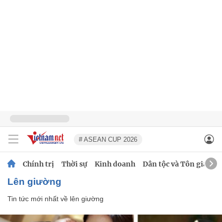
# ASEAN CUP 2026
Chính trị
Thời sự
Kinh doanh
Dân tộc và Tôn giáo
lên giường
Tin tức mới nhất về
lên giường