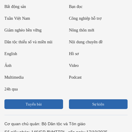
Bất động sản
Bạn đọc
Tuần Việt Nam
Công nghiệp hỗ trợ
Giảm nghèo bền vững
Nông thôn mới
Dân tộc thiểu số và miền núi
Nội dung chuyên đề
English
Hồ sơ
Ảnh
Video
Multimedia
Podcast
24h qua
Tuyến bài
Sự kiện
Cơ quan chủ quản: Bộ Dân tộc và Tôn giáo