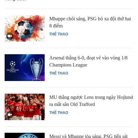
Mbappe chói sáng, PSG bỏ xa đội thứ hai
8 điểm
THỂ THAO
Arsenal thắng 6-0, đoạt vé vào vòng 1/8
Champions League
THỂ THAO
MU thắng ngược Lens trong ngày Hojlund
ra mắt sân Old Trafford
THỂ THAO
Messi và Mbappe tỏa sáng, PSG tiến sát