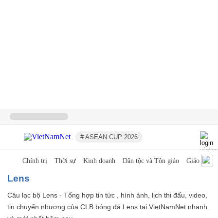
# ASEAN CUP 2026
Chính trị
Thời sự
Kinh doanh
Dân tộc và Tôn giáo
Giáo dục
Lens
Câu lạc bộ Lens - Tổng hợp tin tức , hình ảnh, lịch thi đấu, video,
tin chuyển nhượng của CLB bóng đá Lens tại VietNamNet nhanh