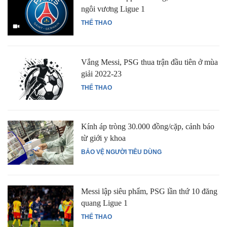
ngôi vương Ligue 1
THỂ THAO
Vắng Messi, PSG thua trận đầu tiên ở mùa
giải 2022-23
THỂ THAO
Kính áp tròng 30.000 đồng/cặp, cảnh báo
từ giới y khoa
BẢO VỆ NGƯỜI TIÊU DÙNG
Messi lập siêu phẩm, PSG lần thứ 10 đăng
quang Ligue 1
THỂ THAO