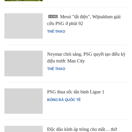
Messi "tắt điện", Wijnaldum giải
cứu PSG ở phút 92
THỂ THAO
Neymar chói sáng, PSG quyết tạo điều kỳ
diệu trước Man City
THỂ THAO
PSG thua sốc tân binh Ligue 1
BÓNG ĐÁ QUỐC TẾ
Độc đáo kính áp tròng cho mắt… thở