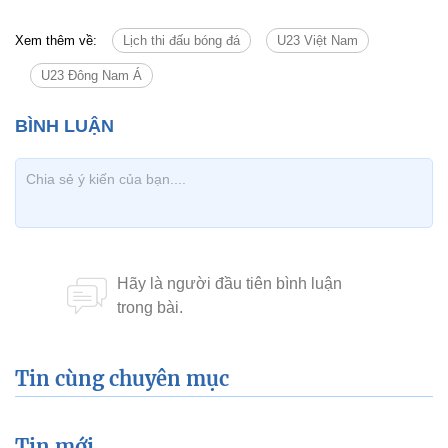
Xem thêm về:
Lịch thi đấu bóng đá
U23 Việt Nam
U23 Đông Nam Á
Tin cùng chuyên mục
Tin mới