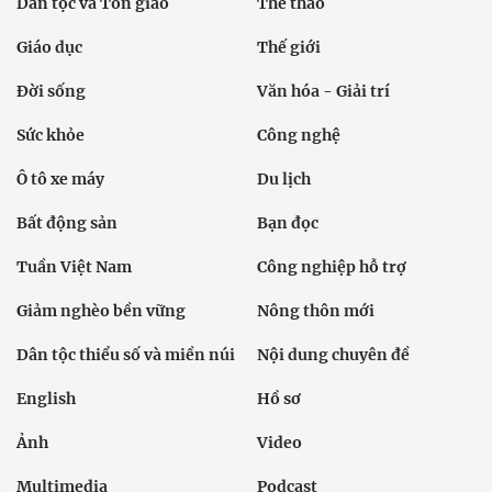
Dân tộc và Tôn giáo
Thể thao
Giáo dục
Thế giới
Đời sống
Văn hóa - Giải trí
Sức khỏe
Công nghệ
Ô tô xe máy
Du lịch
Bất động sản
Bạn đọc
Tuần Việt Nam
Công nghiệp hỗ trợ
Giảm nghèo bền vững
Nông thôn mới
Dân tộc thiểu số và miền núi
Nội dung chuyên đề
English
Hồ sơ
Ảnh
Video
Multimedia
Podcast