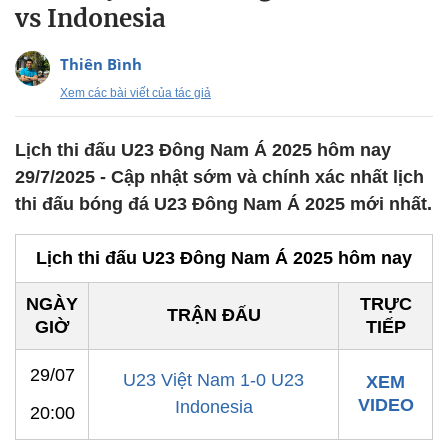
vs Indonesia
Thiên Bình
Xem các bài viết của tác giả
Lịch thi đấu U23 Đông Nam Á 2025 hôm nay
29/7/2025 - Cập nhật sớm và chính xác nhất lịch
thi đấu bóng đá U23 Đông Nam Á 2025 mới nhất.
Lịch thi đấu U23 Đông Nam Á 2025 hôm nay
NGÀY
TRỰC
TRẬN ĐẤU
GIỜ
TIẾP
29/07
U23 Việt Nam 1-0 U23
XEM
VIDEO
Indonesia
20:00