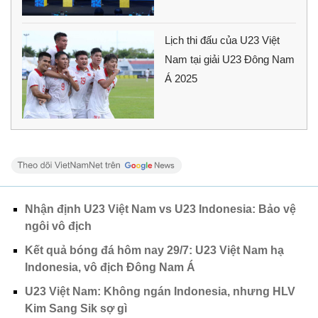
Lịch thi đấu của U23 Việt
Nam tại giải U23 Đông Nam
Á 2025
Nhận định U23 Việt Nam vs U23 Indonesia: Bảo vệ
ngôi vô địch
Kết quả bóng đá hôm nay 29/7: U23 Việt Nam hạ
Indonesia, vô địch Đông Nam Á
U23 Việt Nam: Không ngán Indonesia, nhưng HLV
Kim Sang Sik sợ gì