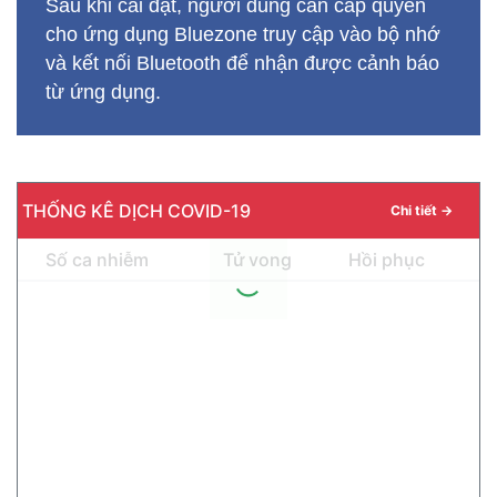
Sau khi cài đặt, người dùng cần cấp quyền
cho ứng dụng Bluezone truy cập vào bộ nhớ
và kết nối Bluetooth để nhận được cảnh báo
từ ứng dụng.