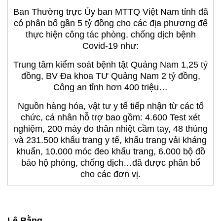
Ban Thường trực Ủy ban MTTQ Việt Nam tỉnh đã
có phân bổ gần 5 tỷ đồng cho các địa phương để
thực hiện công tác phòng, chống dịch bệnh
Covid-19 như:
Trung tâm kiểm soát bệnh tật Quảng Nam 1,25 tỷ
đồng, BV Đa khoa TƯ Quảng Nam 2 tỷ đồng,
Công an tỉnh hơn 400 triệu…
Nguồn hàng hóa, vật tư y tế tiếp nhận từ các tổ
chức, cá nhân hỗ trợ bao gồm: 4.600 Test xét
nghiệm, 200 máy đo thân nhiệt cầm tay, 48 thùng
và 231.500 khẩu trang y tế, khẩu trang vải kháng
khuẩn, 10.000 móc đeo khẩu trang, 6.000 bộ đồ
bảo hộ phòng, chống dịch…đã được phân bổ
cho các đơn vị.
Lê Bằng