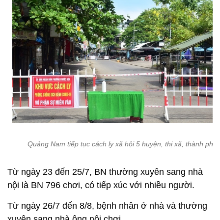
Quảng Nam tiếp tục cách ly xã hội 5 huyện, thị xã, thành phố
Từ ngày 23 đến 25/7, BN thường xuyên sang nhà
nội là BN 796 chơi, có tiếp xúc với nhiều người.
Từ ngày 26/7 đến 8/8, bệnh nhân ở nhà và thường
xuyên sang nhà ông nội chơi.