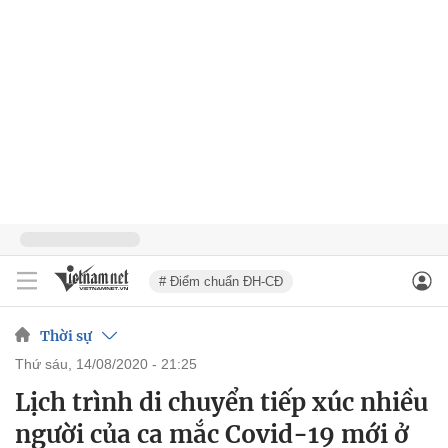
# Điểm chuẩn ĐH-CĐ
Thời sự
thứ sáu, 14/08/2020 - 21:25
Lịch trình di chuyển tiếp xúc nhiều
người của ca mắc Covid-19 mới ở