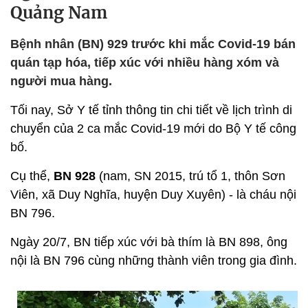
Quảng Nam
Bệnh nhân (BN) 929 trước khi mắc Covid-19 bán
quán tạp hóa, tiếp xúc với nhiều hàng xóm và
người mua hàng.
Tối nay, Sở Y tế tỉnh thông tin chi tiết về lịch trình di
chuyển của 2 ca mắc Covid-19 mới do Bộ Y tế công
bố.
Cụ thể,
BN 928
(nam, SN 2015, trú tổ 1, thôn Sơn
Viên, xã Duy Nghĩa, huyện Duy Xuyên) - là cháu nội
BN 796.
Ngày 20/7, BN tiếp xúc với bà thím là BN 898, ông
nội là BN 796 cùng những thành viên trong gia đình.