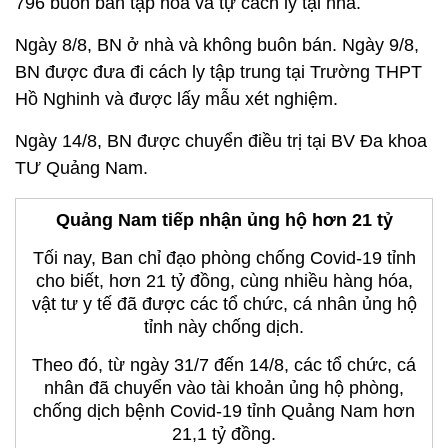
796 buôn bán tạp hóa và tự cách ly tại nhà.
Ngày 8/8, BN ở nhà và không buôn bán. Ngày 9/8,
BN được đưa đi cách ly tập trung tại Trường THPT
Hồ Nghinh và được lấy mẫu xét nghiệm.
Ngày 14/8, BN được chuyển điều trị tại BV Đa khoa
TƯ Quảng Nam.
Quảng Nam tiếp nhận ủng hộ hơn 21 tỷ
Tối nay, Ban chỉ đạo phòng chống Covid-19 tỉnh
cho biết, hơn 21 tỷ đồng, cùng nhiều hàng hóa,
vật tư y tế đã được các tổ chức, cá nhân ủng hộ
tỉnh này chống dịch.
Theo đó, từ ngày 31/7 đến 14/8, các tổ chức, cá
nhân đã chuyển vào tài khoản ủng hộ phòng,
chống dịch bệnh Covid-19 tỉnh Quảng Nam hơn
21,1 tỷ đồng.