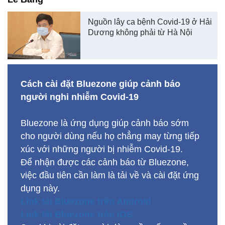
Nguồn lây ca bệnh Covid-19 ở Hải
Dương không phải từ Hà Nội
Cách cài đặt Bluezone giúp cảnh báo
người nghi nhiễm Covid-19
Bluezone là ứng dụng giúp cảnh báo sớm
cho người dùng nếu họ chẳng may từng tiếp
xúc với những người bị nhiễm Covid-19.
Để nhận được các cảnh báo từ Bluezone,
việc đầu tiên cần làm là tải về và cài đặt ứng
dụng này.
Link tải Bluezone trên Android
Link tải Bluezone trên iOS