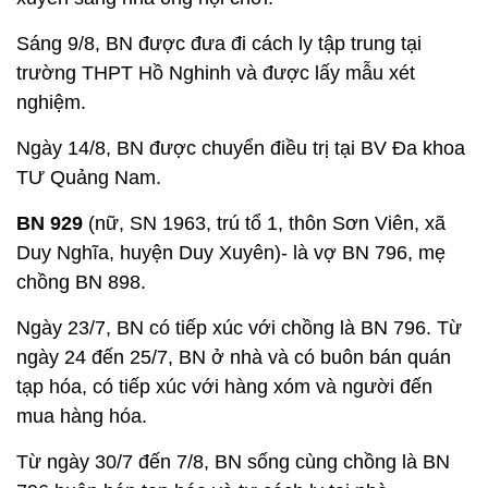
Sáng 9/8, BN được đưa đi cách ly tập trung tại
trường THPT Hồ Nghinh và được lấy mẫu xét
nghiệm.
Ngày 14/8, BN được chuyển điều trị tại BV Đa khoa
TƯ Quảng Nam.
BN 929
(nữ, SN 1963, trú tổ 1, thôn Sơn Viên, xã
Duy Nghĩa, huyện Duy Xuyên)- là vợ BN 796, mẹ
chồng BN 898.
Ngày 23/7, BN có tiếp xúc với chồng là BN 796. Từ
ngày 24 đến 25/7, BN ở nhà và có buôn bán quán
tạp hóa, có tiếp xúc với hàng xóm và người đến
mua hàng hóa.
Từ ngày 30/7 đến 7/8, BN sống cùng chồng là BN