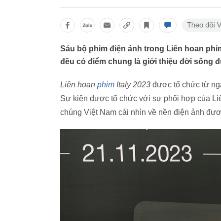
Sáu bộ phim điện ảnh trong Liên hoan phim
đều có điểm chung là giới thiệu đời sống 
Liên hoan
phim
Italy 2023
được tổ chức từ ngà
Sự kiện được tổ chức với sự phối hợp của L
chúng Việt Nam cái nhìn về nền điện ảnh đươn