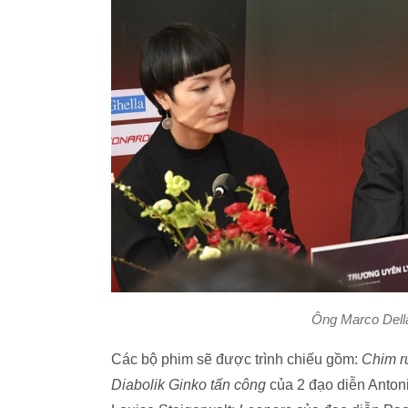
Ông Marco Della 
Các bộ phim sẽ được trình chiếu gồm:
Chim r
Diabolik Ginko tấn công
của 2 đạo diễn Antoni