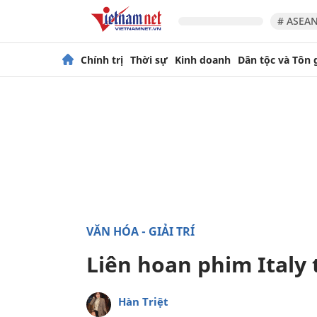
# ASEAN
Chính trị
Thời sự
Kinh doanh
Dân tộc và Tôn 
VĂN HÓA - GIẢI TRÍ
Liên hoan phim Italy 
Hàn Triệt