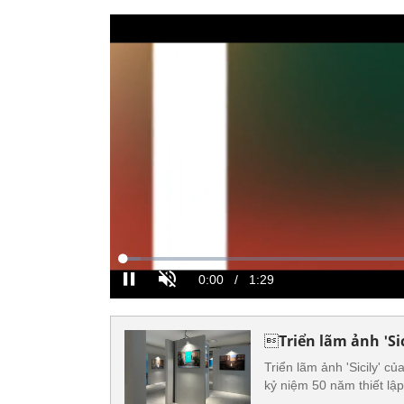
Triển lãm ảnh 'Sic
Triển lãm ảnh 'Sicily' c
kỷ niệm 50 năm thiết lập