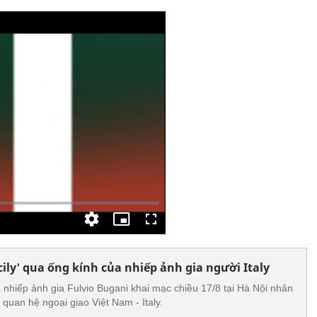
ily' qua ống kính của nhiếp ảnh gia người Italy
ủa nhiếp ảnh gia Fulvio Bugani khai mạc chiều 17/8 tại Hà Nội nhân
 quan hệ ngoại giao Việt Nam - Italy.