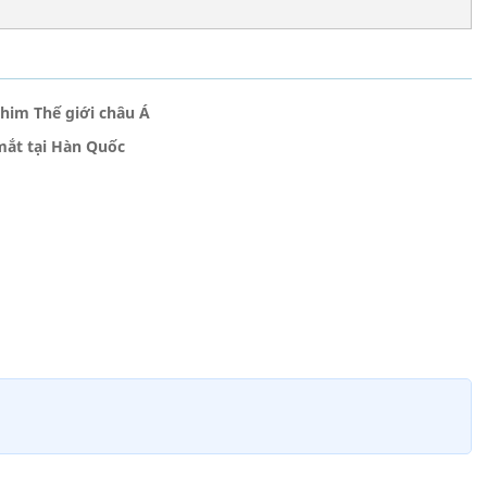
phim Thế giới châu Á
mắt tại Hàn Quốc