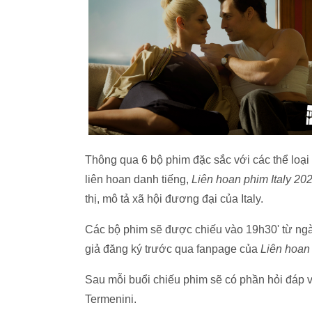
Thông qua 6 bộ phim đặc sắc với các thể loại 
liên hoan danh tiếng,
Liên hoan phim Italy 20
thị, mô tả xã hội đương đại của Italy.
Các bộ phim sẽ được chiếu vào 19h30' từ ngà
giả đăng ký trước qua fanpage của
Liên hoan 
Sau mỗi buổi chiếu phim sẽ có phần hỏi đáp 
Termenini.