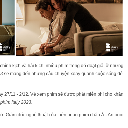
chính kịch và hài kịch, nhiều phim trong đó đoạt giải ở những
23
sẽ mang đến những câu chuyện xoay quanh cuộc sống đô
y 27/11 - 2/12. Vé xem phim sẽ được phát miễn phí cho khán
phim Italy 2023
.
với Giám đốc nghệ thuật của Liên hoan phim châu Á - Antonio