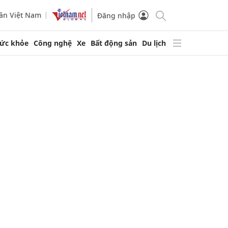
ần Việt Nam
Đăng nhập
ức khỏe
Công nghệ
Xe
Bất động sản
Du lịch