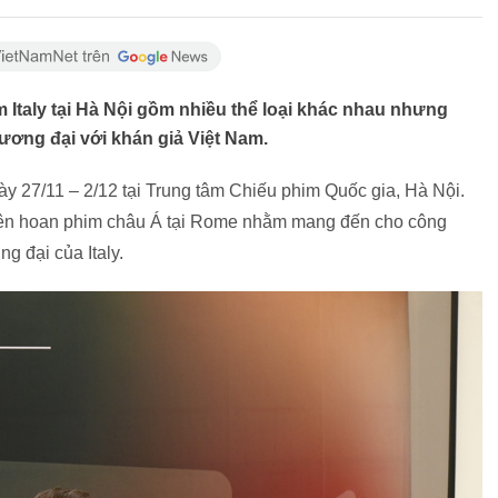
 Italy tại Hà Nội gồm nhiều thể loại khác nhau nhưng
đương đại với khán giả Việt Nam.
y 27/11 – 2/12 tại Trung tâm Chiếu phim Quốc gia, Hà Nội.
iên hoan phim châu Á tại Rome nhằm mang đến cho công
g đại của Italy.