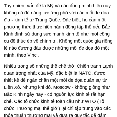
Tuy nhiên, vấn đề là Mỹ và các đồng minh hiện nay
không có đủ năng lực ứng phó với các mối đe dọa
địa - kinh tế từ Trung Quốc. Đặc biệt, họ cần một
phương thức thực hiện hành động tập thể nếu Bắc
Kinh định sử dụng sức mạnh kinh tế như một công
cụ để thúc ép về chính trị. Không một quốc gia riêng
lẻ nào đương đầu được những mối đe dọa đó một
mình, theo Vinci.
Nhiều trong số những thể chế thời Chiến tranh Lạnh
quan trọng nhất của Mỹ, đặc biệt là NATO, được
thiết kế để ngăn chặn một mối đe dọa quân sự từ
Liên Xô. Nhưng khi đó, Moscow - không giống như
Bắc Kinh ngày nay - có nguồn lực kinh tế rất hạn
chế. Các tổ chức kinh tế toàn cầu như WTO (Tổ
chức Thương mại thế giới) lại chỉ tập trung vào các
thỏa thuận thương mại và đưa ra quy tắc để đảm