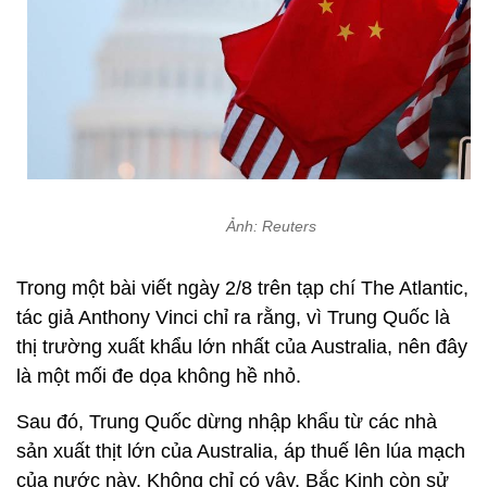
Ảnh: Reuters
Trong một bài viết ngày 2/8 trên tạp chí The Atlantic,
tác giả Anthony Vinci chỉ ra rằng, vì Trung Quốc là
thị trường xuất khẩu lớn nhất của Australia, nên đây
là một mối đe dọa không hề nhỏ.
Sau đó, Trung Quốc dừng nhập khẩu từ các nhà
sản xuất thịt lớn của Australia, áp thuế lên lúa mạch
của nước này. Không chỉ có vậy, Bắc Kinh còn sử