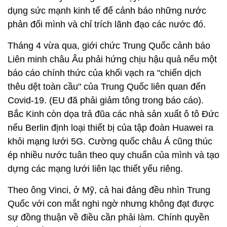
dụng sức mạnh kinh tế để cảnh báo những nước
phản đối mình và chỉ trích lãnh đạo các nước đó.
Tháng 4 vừa qua, giới chức Trung Quốc cảnh báo
Liên minh châu Âu phải hứng chịu hậu quả nếu một
báo cáo chính thức của khối vạch ra "chiến dịch
thêu dệt toàn cầu" của Trung Quốc liên quan đến
Covid-19. (EU đã phải giảm tông trong báo cáo).
Bắc Kinh còn dọa trả đũa các nhà sản xuất ô tô Đức
nếu Berlin định loại thiết bị của tập đoàn Huawei ra
khỏi mạng lưới 5G. Cường quốc châu Á cũng thúc
ép nhiều nước tuân theo quy chuẩn của mình và tạo
dựng các mạng lưới liên lạc thiết yếu riêng.
Theo ông Vinci, ở Mỹ, cả hai đảng đều nhìn Trung
Quốc với con mắt nghi ngờ nhưng không đạt được
sự đồng thuận về điều cần phải làm. Chính quyền