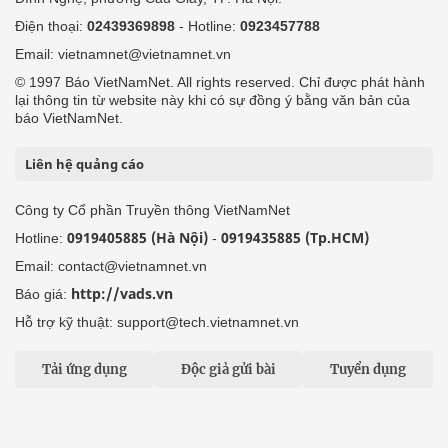
Điện thoại:
02439369898
- Hotline:
0923457788
Email: vietnamnet@vietnamnet.vn
© 1997 Báo VietNamNet. All rights reserved. Chỉ được phát hành
lại thông tin từ website này khi có sự đồng ý bằng văn bản của
báo VietNamNet.
Liên hệ quảng cáo
Công ty Cổ phần Truyền thông VietNamNet
0919405885 (Hà Nội)
0919435885 (Tp.HCM)
Hotline:
-
Email: contact@vietnamnet.vn
http://vads.vn
Báo giá:
Hỗ trợ kỹ thuật: support@tech.vietnamnet.vn
Tải ứng dụng
Độc giả gửi bài
Tuyển dụng