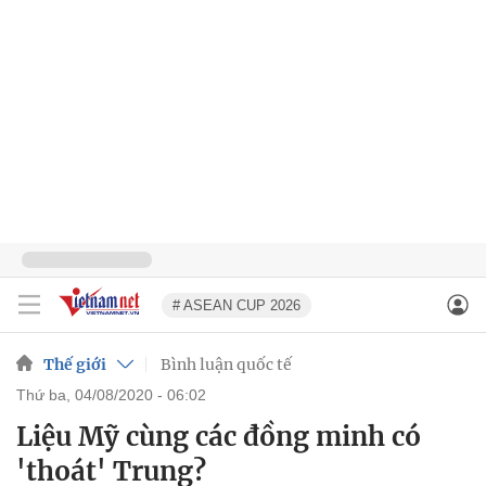
# ASEAN CUP 2026
Thế giới
Bình luận quốc tế
thứ ba, 04/08/2020 - 06:02
Liệu Mỹ cùng các đồng minh có
'thoát' Trung?