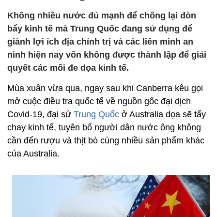
Không nhiều nước đủ mạnh để chống lại đòn
bẩy kinh tế mà Trung Quốc đang sử dụng để
giành lợi ích địa chính trị và các liên minh an
ninh hiện nay vốn không được thành lập để giải
quyết các mối đe dọa kinh tế.
Mùa xuân vừa qua, ngay sau khi Canberra kêu gọi
mở cuộc điều tra quốc tế về nguồn gốc đại dịch
Covid-19, đại sứ
Trung Quốc
ở Australia dọa sẽ tẩy
chay kinh tế, tuyên bố người dân nước ông không
cần đến rượu và thịt bò cùng nhiều sản phẩm khác
của Australia.