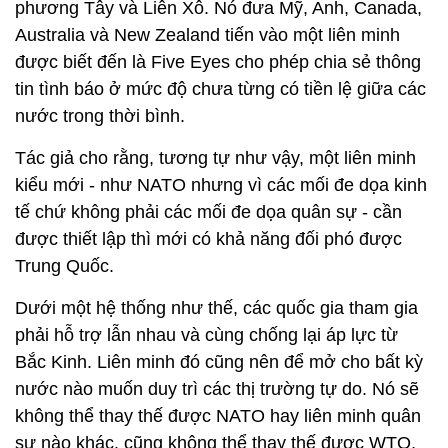
phương Tây và Liên Xô. Nó đưa Mỹ, Anh, Canada,
Australia và New Zealand tiến vào một liên minh
được biết đến là Five Eyes cho phép chia sẻ thông
tin tình báo ở mức độ chưa từng có tiền lệ giữa các
nước trong thời bình.
Tác giả cho rằng, tương tự như vậy, một liên minh
kiểu mới - như NATO nhưng vì các mối đe dọa kinh
tế chứ không phải các mối đe dọa quân sự - cần
được thiết lập thì mới có khả năng đối phó được
Trung Quốc.
Dưới một hệ thống như thế, các quốc gia tham gia
phải hỗ trợ lẫn nhau và cùng chống lại áp lực từ
Bắc Kinh. Liên minh đó cũng nên để mở cho bất kỳ
nước nào muốn duy trì các thị trường tự do. Nó sẽ
không thể thay thế được NATO hay liên minh quân
sự nào khác, cũng không thể thay thế được WTO,