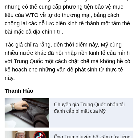
nhưng có thể cung cấp phương tiện bảo vệ mục
tiêu của WTO về tự do thương mại, bằng cách
chống lại các nỗ lực biến kinh tế thành một tấm thẻ
bài mặc cả địa chính trị.
Tác giả chỉ ra rằng, đến thời điểm này, Mỹ cùng
nhiều nước khác đã hội nhập nền kinh tế của mình
với Trung Quốc một cách chặt chẽ mà không hề có
kế hoạch cho những vấn đề phát sinh từ thực tế
này.
Thanh Hảo
Chuyên gia Trung Quốc nhận tội
đánh cắp bí mật của Mỹ
Ông Trump tuyên bố 'cấm cửa' ứng