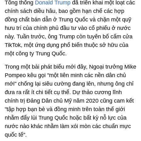
Tổng thống
Donald Trump
đã triển khai một loạt các
chính sách diều hâu, bao gồm hạn chế các hợp
đồng chất bán dẫn ở Trung Quốc và chặn một quỹ
hưu trí của chính phủ đầu tư vào cổ phiếu ở nước
này. Tuần trước, ông Trump còn tuyên bố cấm cửa
TikTok, một ứng dụng phổ biến thuộc sở hữu của
một công ty Trung Quốc.
Trong một bài phát biểu mới đây, Ngoại trưởng Mike
Pompeo kêu gọi "một liên minh các nền dân chủ
mới" chống lại siêu cường đang lên, nhưng ông chỉ
đưa ra rất ít chi tiết cụ thể. Dự thảo cương lĩnh
chính trị Đảng Dân chủ Mỹ năm 2020 cũng cam kết
"tập hợp bạn bè và đồng minh trên toàn thế giới
nhằm đẩy lùi Trung Quốc hoặc bất kỳ nỗ lực của
nước nào khác nhằm làm xói mòn các chuẩn mực
quốc tế".